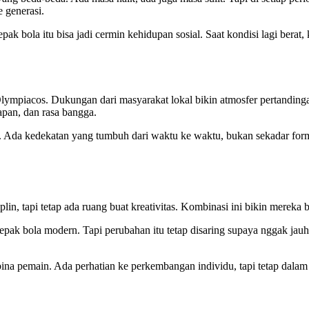
e generasi.
pak bola itu bisa jadi cermin kehidupan sosial. Saat kondisi lagi berat,
ympiacos. Dukungan dari masyarakat lokal bikin atmosfer pertandinga
rapan, dan rasa bangga.
at. Ada kedekatan yang tumbuh dari waktu ke waktu, bukan sekadar form
, tapi tetap ada ruang buat kreativitas. Kombinasi ini bikin mereka b
ak bola modern. Tapi perubahan itu tetap disaring supaya nggak jauh dar
bina pemain. Ada perhatian ke perkembangan individu, tapi tetap dalam