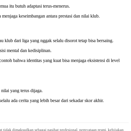
emua itu butuh adaptasi terus-menerus.
 menjaga keseimbangan antara prestasi dan nilai klub.
u klub dari liga yang nggak selalu disorot tetap bisa bersaing.
sisi mental dan kedisiplinan.
ontoh bahwa identitas yang kuat bisa menjaga eksistensi di level
ilai yang terus dijaga.
alu ada cerita yang lebih besar dari sekadar skor akhir.
at tidak dimaksudkan sebagai nasihat profesional, pernyataan resmi, kebijakan