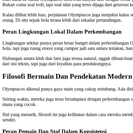
Bukan cuma soal trofi, tapi soal nilai yang terus dijaga dari generasi k
Kalau dilihat lebih luas, perjalanan Olympiacos juga nunjukin kalau se
orang. Di situ sepak bola terasa lebih dari sekadar pertandingan.
Peran Lingkungan Lokal Dalam Perkembangan
Lingkungan sekitar punya peran besar banget dalam perkembangan Ol
bola, tapi juga ruang emosi yang campur jadi satu antara teriakan, ha
Hubungan antara klub dan fans juga terasa natural, nggak dibuat-bu
dari sisi teknis, tapi juga dari loyalitas para pendukungnya.
Filosofi Bermain Dan Pendekatan Modern
Olympiacos dikenal punya gaya main yang cukup seimbang. Ada disiplin
Seiring waktu, mereka juga terus beradaptasi dengan perkembangan sep
mana yang cocok.
Hal yang menarik, filosofi ini juga kelihatan dalam cara mereka mem
sendiri.
Peran Pemain Dan Staf Dalam Konsistensi