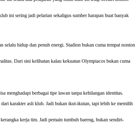
 klub ini sering jadi pelarian sekaligus sumber harapan buat banyak
n selalu hidup dan penuh energi. Stadion bukan cuma tempat nonton
alitas. Dari sini kelihatan kalau kekuatan Olympiacos bukan cuma
isa menghadapi berbagai tipe lawan tanpa kehilangan identitas.
i karakter asli klub. Jadi bukan ikut-ikutan, tapi lebih ke memilih
 kerangka kerja tim. Jadi pemain tumbuh bareng, bukan sendiri-