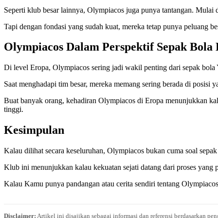
Seperti klub besar lainnya, Olympiacos juga punya tantangan. Mulai d
Tapi dengan fondasi yang sudah kuat, mereka tetap punya peluang bes
Olympiacos Dalam Perspektif Sepak Bola
Di level Eropa, Olympiacos sering jadi wakil penting dari sepak bola Y
Saat menghadapi tim besar, mereka memang sering berada di posisi yang l
Buat banyak orang, kehadiran Olympiacos di Eropa menunjukkan kalau k
tinggi.
Kesimpulan
Kalau dilihat secara keseluruhan, Olympiacos bukan cuma soal sepak b
Klub ini menunjukkan kalau kekuatan sejati datang dari proses yang pa
Kalau Kamu punya pandangan atau cerita sendiri tentang Olympiacos, i
Disclaimer:
Artikel ini disajikan sebagai informasi dan referensi berdasarkan p