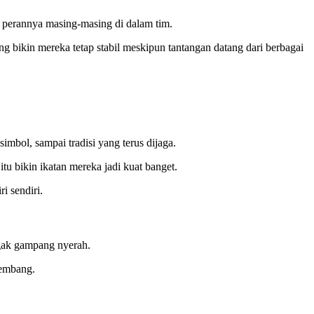
m perannya masing-masing di dalam tim.
ang bikin mereka tetap stabil meskipun tantangan datang dari berbagai
imbol, sampai tradisi yang terus dijaga.
u bikin ikatan mereka jadi kuat banget.
i sendiri.
nggak gampang nyerah.
kembang.