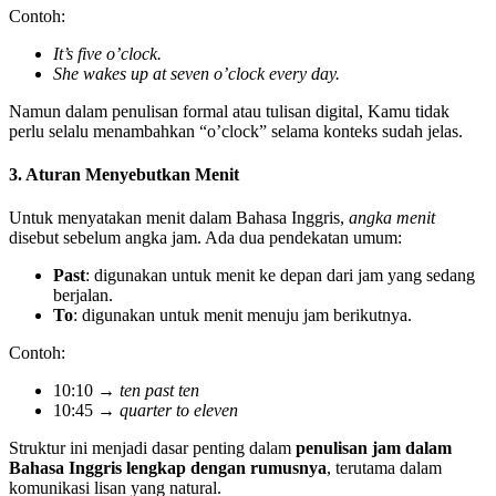
Contoh:
It’s five o’clock.
She wakes up at seven o’clock every day.
Namun dalam penulisan formal atau tulisan digital, Kamu tidak
perlu selalu menambahkan “o’clock” selama konteks sudah jelas.
3. Aturan Menyebutkan Menit
Untuk menyatakan menit dalam Bahasa Inggris,
angka menit
disebut sebelum angka jam. Ada dua pendekatan umum:
Past
: digunakan untuk menit ke depan dari jam yang sedang
berjalan.
To
: digunakan untuk menit menuju jam berikutnya.
Contoh:
10:10 →
ten past ten
10:45 →
quarter to eleven
Struktur ini menjadi dasar penting dalam
penulisan jam dalam
Bahasa Inggris lengkap dengan rumusnya
, terutama dalam
komunikasi lisan yang natural.