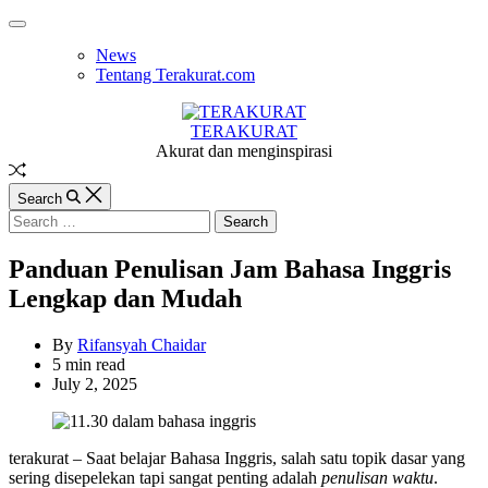
Skip
Off
to
Canvas
News
content
Tentang Terakurat.com
TERAKURAT
Akurat dan menginspirasi
Random
Article
Search
Search
for:
Panduan Penulisan Jam Bahasa Inggris
Lengkap dan Mudah
By
Rifansyah Chaidar
Estimated
5 min read
read
July 2, 2025
time
terakurat – Saat belajar Bahasa Inggris, salah satu topik dasar yang
sering disepelekan tapi sangat penting adalah
penulisan waktu
.