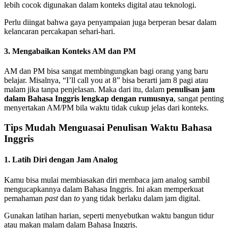
lebih cocok digunakan dalam konteks digital atau teknologi.
Perlu diingat bahwa gaya penyampaian juga berperan besar dalam
kelancaran percakapan sehari-hari.
3. Mengabaikan Konteks AM dan PM
AM dan PM bisa sangat membingungkan bagi orang yang baru
belajar. Misalnya, “I’ll call you at 8” bisa berarti jam 8 pagi atau
malam jika tanpa penjelasan. Maka dari itu, dalam
penulisan jam
dalam Bahasa Inggris lengkap dengan rumusnya
, sangat penting
menyertakan AM/PM bila waktu tidak cukup jelas dari konteks.
Tips Mudah Menguasai Penulisan Waktu Bahasa
Inggris
1. Latih Diri dengan Jam Analog
Kamu bisa mulai membiasakan diri membaca jam analog sambil
mengucapkannya dalam Bahasa Inggris. Ini akan memperkuat
pemahaman
past
dan
to
yang tidak berlaku dalam jam digital.
Gunakan latihan harian, seperti menyebutkan waktu bangun tidur
atau makan malam dalam Bahasa Inggris.