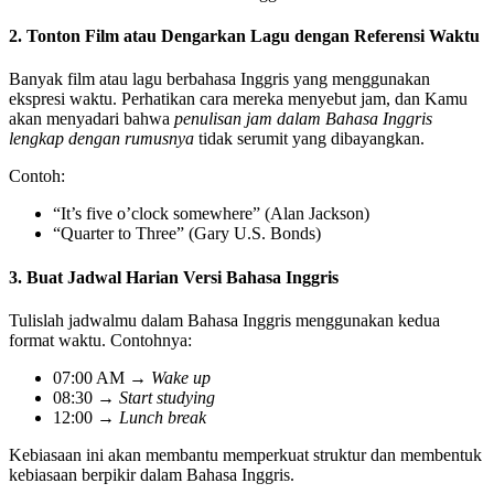
2. Tonton Film atau Dengarkan Lagu dengan Referensi Waktu
Banyak film atau lagu berbahasa Inggris yang menggunakan
ekspresi waktu. Perhatikan cara mereka menyebut jam, dan Kamu
akan menyadari bahwa
penulisan jam dalam Bahasa Inggris
lengkap dengan rumusnya
tidak serumit yang dibayangkan.
Contoh:
“It’s five o’clock somewhere” (Alan Jackson)
“Quarter to Three” (Gary U.S. Bonds)
3. Buat Jadwal Harian Versi Bahasa Inggris
Tulislah jadwalmu dalam Bahasa Inggris menggunakan kedua
format waktu. Contohnya:
07:00 AM →
Wake up
08:30 →
Start studying
12:00 →
Lunch break
Kebiasaan ini akan membantu memperkuat struktur dan membentuk
kebiasaan berpikir dalam Bahasa Inggris.