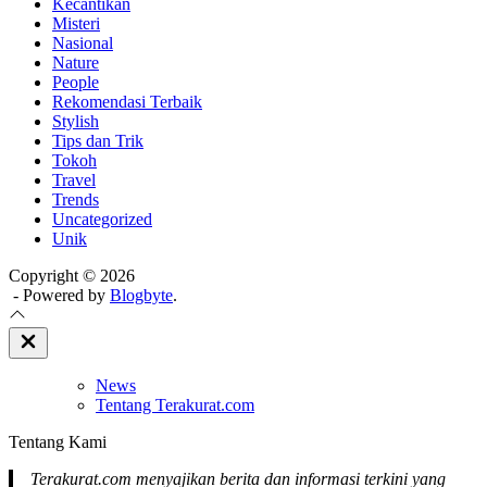
Kecantikan
Misteri
Nasional
Nature
People
Rekomendasi Terbaik
Stylish
Tips dan Trik
Tokoh
Travel
Trends
Uncategorized
Unik
Copyright © 2026
- Powered by
Blogbyte
.
Close
Off
Canvas
News
Tentang Terakurat.com
Tentang Kami
Terakurat.com menyajikan berita dan informasi terkini yang