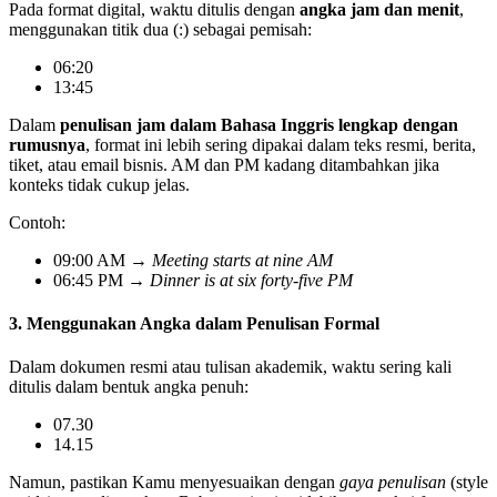
Pada format digital, waktu ditulis dengan
angka jam dan menit
,
menggunakan titik dua (:) sebagai pemisah:
06:20
13:45
Dalam
penulisan jam dalam Bahasa Inggris lengkap dengan
rumusnya
, format ini lebih sering dipakai dalam teks resmi, berita,
tiket, atau email bisnis. AM dan PM kadang ditambahkan jika
konteks tidak cukup jelas.
Contoh:
09:00 AM →
Meeting starts at nine AM
06:45 PM →
Dinner is at six forty-five PM
3. Menggunakan Angka dalam Penulisan Formal
Dalam dokumen resmi atau tulisan akademik, waktu sering kali
ditulis dalam bentuk angka penuh:
07.30
14.15
Namun, pastikan Kamu menyesuaikan dengan
gaya penulisan
(style