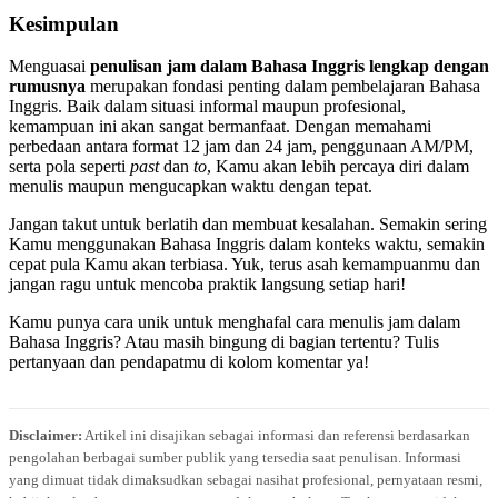
Kesimpulan
Menguasai
penulisan jam dalam Bahasa Inggris lengkap dengan
rumusnya
merupakan fondasi penting dalam pembelajaran Bahasa
Inggris. Baik dalam situasi informal maupun profesional,
kemampuan ini akan sangat bermanfaat. Dengan memahami
perbedaan antara format 12 jam dan 24 jam, penggunaan AM/PM,
serta pola seperti
past
dan
to
, Kamu akan lebih percaya diri dalam
menulis maupun mengucapkan waktu dengan tepat.
Jangan takut untuk berlatih dan membuat kesalahan. Semakin sering
Kamu menggunakan Bahasa Inggris dalam konteks waktu, semakin
cepat pula Kamu akan terbiasa. Yuk, terus asah kemampuanmu dan
jangan ragu untuk mencoba praktik langsung setiap hari!
Kamu punya cara unik untuk menghafal cara menulis jam dalam
Bahasa Inggris? Atau masih bingung di bagian tertentu? Tulis
pertanyaan dan pendapatmu di kolom komentar ya!
Disclaimer:
Artikel ini disajikan sebagai informasi dan referensi berdasarkan
pengolahan berbagai sumber publik yang tersedia saat penulisan. Informasi
yang dimuat tidak dimaksudkan sebagai nasihat profesional, pernyataan resmi,