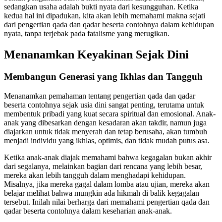
sedangkan usaha adalah bukti nyata dari kesungguhan. Ketika
kedua hal ini dipadukan, kita akan lebih memahami makna sejati
dari pengertian qada dan qadar beserta contohnya dalam kehidupan
nyata, tanpa terjebak pada fatalisme yang merugikan.
Menanamkan Keyakinan Sejak Dini
Membangun Generasi yang Ikhlas dan Tangguh
Menanamkan pemahaman tentang pengertian qada dan qadar
beserta contohnya sejak usia dini sangat penting, terutama untuk
membentuk pribadi yang kuat secara spiritual dan emosional. Anak-
anak yang dibesarkan dengan kesadaran akan takdir, namun juga
diajarkan untuk tidak menyerah dan tetap berusaha, akan tumbuh
menjadi individu yang ikhlas, optimis, dan tidak mudah putus asa.
Ketika anak-anak diajak memahami bahwa kegagalan bukan akhir
dari segalanya, melainkan bagian dari rencana yang lebih besar,
mereka akan lebih tangguh dalam menghadapi kehidupan.
Misalnya, jika mereka gagal dalam lomba atau ujian, mereka akan
belajar melihat bahwa mungkin ada hikmah di balik kegagalan
tersebut. Inilah nilai berharga dari memahami pengertian qada dan
qadar beserta contohnya dalam keseharian anak-anak.