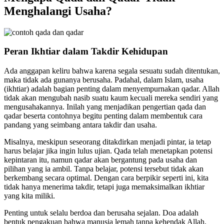
Menghalangi Usaha?
Peran Ikhtiar dalam Takdir Kehidupan
Ada anggapan keliru bahwa karena segala sesuatu sudah ditentukan,
maka tidak ada gunanya berusaha. Padahal, dalam Islam, usaha
(ikhtiar) adalah bagian penting dalam menyempurnakan qadar. Allah
tidak akan mengubah nasib suatu kaum kecuali mereka sendiri yang
mengusahakannya. Inilah yang menjadikan pengertian qada dan
qadar beserta contohnya begitu penting dalam membentuk cara
pandang yang seimbang antara takdir dan usaha.
Misalnya, meskipun seseorang ditakdirkan menjadi pintar, ia tetap
harus belajar jika ingin lulus ujian. Qada telah menetapkan potensi
kepintaran itu, namun qadar akan bergantung pada usaha dan
pilihan yang ia ambil. Tanpa belajar, potensi tersebut tidak akan
berkembang secara optimal. Dengan cara berpikir seperti ini, kita
tidak hanya menerima takdir, tetapi juga memaksimalkan ikhtiar
yang kita miliki.
Penting untuk selalu berdoa dan berusaha sejalan. Doa adalah
bentuk pengakuan bahwa manusia lemah tanpa kehendak Allah,