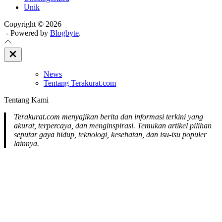
Unik
Copyright © 2026
- Powered by
Blogbyte
.
Close
Off
Canvas
News
Tentang Terakurat.com
Tentang Kami
Terakurat.com menyajikan berita dan informasi terkini yang
akurat, terpercaya, dan menginspirasi. Temukan artikel pilihan
seputar gaya hidup, teknologi, kesehatan, dan isu-isu populer
lainnya.