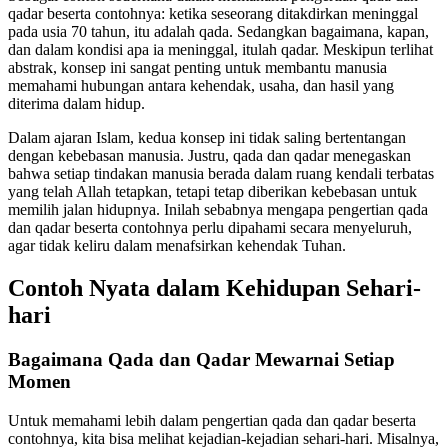
qadar beserta contohnya: ketika seseorang ditakdirkan meninggal
pada usia 70 tahun, itu adalah qada. Sedangkan bagaimana, kapan,
dan dalam kondisi apa ia meninggal, itulah qadar. Meskipun terlihat
abstrak, konsep ini sangat penting untuk membantu manusia
memahami hubungan antara kehendak, usaha, dan hasil yang
diterima dalam hidup.
Dalam ajaran Islam, kedua konsep ini tidak saling bertentangan
dengan kebebasan manusia. Justru, qada dan qadar menegaskan
bahwa setiap tindakan manusia berada dalam ruang kendali terbatas
yang telah Allah tetapkan, tetapi tetap diberikan kebebasan untuk
memilih jalan hidupnya. Inilah sebabnya mengapa pengertian qada
dan qadar beserta contohnya perlu dipahami secara menyeluruh,
agar tidak keliru dalam menafsirkan kehendak Tuhan.
Contoh Nyata dalam Kehidupan Sehari-
hari
Bagaimana Qada dan Qadar Mewarnai Setiap
Momen
Untuk memahami lebih dalam pengertian qada dan qadar beserta
contohnya, kita bisa melihat kejadian-kejadian sehari-hari. Misalnya,