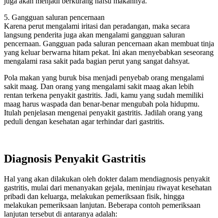
juga akan menjadi berkurang nafsu makannya.
5. Gangguan saluran pencernaan
Karena perut mengalami iritasi dan peradangan, maka secara
langsung penderita juga akan mengalami gangguan saluran
pencernaan. Gangguan pada saluran pencernaan akan membuat tinja
yang keluar berwarna hitam pekat. Ini akan menyebabkan seseorang
mengalami rasa sakit pada bagian perut yang sangat dahsyat.
Pola makan yang buruk bisa menjadi penyebab orang mengalami
sakit maag. Dan orang yang mengalami sakit maag akan lebih
rentan terkena penyakit gastritis. Jadi, kamu yang sudah memiliki
maag harus waspada dan benar-benar mengubah pola hidupmu.
Itulah penjelasan mengenai penyakit gastritis. Jadilah orang yang
peduli dengan kesehatan agar terhindar dari gastritis.
Diagnosis Penyakit Gastritis
Hal yang akan dilakukan oleh dokter dalam mendiagnosis penyakit
gastritis, mulai dari menanyakan gejala, meninjau riwayat kesehatan
pribadi dan keluarga, melakukan pemeriksaan fisik, hingga
melakukan pemeriksaan lanjutan. Beberapa contoh pemeriksaan
lanjutan tersebut di antaranya adalah: