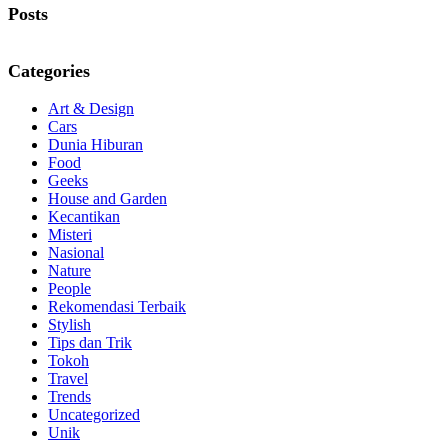
Posts
Categories
Art & Design
Cars
Dunia Hiburan
Food
Geeks
House and Garden
Kecantikan
Misteri
Nasional
Nature
People
Rekomendasi Terbaik
Stylish
Tips dan Trik
Tokoh
Travel
Trends
Uncategorized
Unik