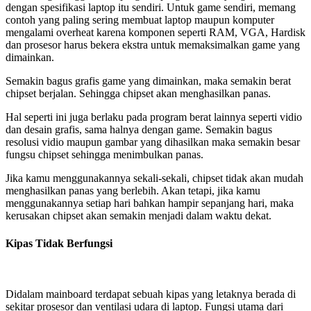
dengan spesifikasi laptop itu sendiri. Untuk game sendiri, memang
contoh yang paling sering membuat laptop maupun komputer
mengalami overheat karena komponen seperti RAM, VGA, Hardisk
dan prosesor harus bekera ekstra untuk memaksimalkan game yang
dimainkan.
Semakin bagus grafis game yang dimainkan, maka semakin berat
chipset berjalan. Sehingga chipset akan menghasilkan panas.
Hal seperti ini juga berlaku pada program berat lainnya seperti vidio
dan desain grafis, sama halnya dengan game. Semakin bagus
resolusi vidio maupun gambar yang dihasilkan maka semakin besar
fungsu chipset sehingga menimbulkan panas.
Jika kamu menggunakannya sekali-sekali, chipset tidak akan mudah
menghasilkan panas yang berlebih. Akan tetapi, jika kamu
menggunakannya setiap hari bahkan hampir sepanjang hari, maka
kerusakan chipset akan semakin menjadi dalam waktu dekat.
Kipas Tidak Berfungsi
Didalam mainboard terdapat sebuah kipas yang letaknya berada di
sekitar prosesor dan ventilasi udara di laptop. Fungsi utama dari