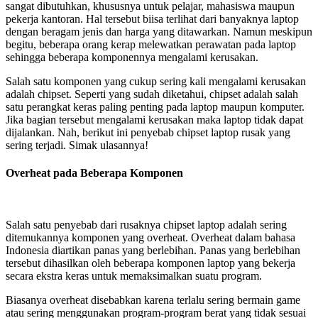
sangat dibutuhkan, khususnya untuk pelajar, mahasiswa maupun
pekerja kantoran. Hal tersebut biisa terlihat dari banyaknya laptop
dengan beragam jenis dan harga yang ditawarkan. Namun meskipun
begitu, beberapa orang kerap melewatkan perawatan pada laptop
sehingga beberapa komponennya mengalami kerusakan.
Salah satu komponen yang cukup sering kali mengalami kerusakan
adalah chipset. Seperti yang sudah diketahui, chipset adalah salah
satu perangkat keras paling penting pada laptop maupun komputer.
Jika bagian tersebut mengalami kerusakan maka laptop tidak dapat
dijalankan. Nah, berikut ini penyebab chipset laptop rusak yang
sering terjadi. Simak ulasannya!
Overheat pada Beberapa Komponen
Salah satu penyebab dari rusaknya chipset laptop adalah sering
ditemukannya komponen yang overheat. Overheat dalam bahasa
Indonesia diartikan panas yang berlebihan. Panas yang berlebihan
tersebut dihasilkan oleh beberapa komponen laptop yang bekerja
secara ekstra keras untuk memaksimalkan suatu program.
Biasanya overheat disebabkan karena terlalu sering bermain game
atau sering menggunakan program-program berat yang tidak sesuai