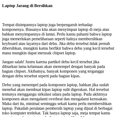
Laptop Jarang di Bersihkan
Tempat disimpannya laptop juga berpengaruh terhadap
komponenya. Biasanya kita akan menyimpan laptop di meja atau
bahkan menyimpannya di lantai. Perlu kamu pahami bahwa laptop
juga memerlukan pemeliharaan seperti halnya membersihkan
keyboard atau layarnya dari debu. Jika debu tersebut tidak pernah
dibersihkan, mungkin kamu berfikir bahwa debu yang kecil tersebut
mana mungkin dapat merusak chipset laptop.
Jangan salah! Justru karena partikel debu kecil tersebut jika
dibiarkan lama kelamaan akan menempel dengan banyak pada
bagian chipset. Akibatnya, banyak komponen yang terganggu
dengan debu tersebut seperti pada bagian kipas.
Debu yang menempel pada komponen laptop, bahkan jika sudah
menebal akan membuat kipas laptop sulit digerakan. Hal tersebut
tentunya menggangu sirkulasi udara pada laptop. Pada akhirnya
komponen akan mengalami overheat dan mengalami kerusakan.
Maka dari itu, minimal seminggu sekali kamu perlu membersihkan
laptop. Pakailah peralatan pembersih laptop yang dijual di berbagai
toko komputer terdekat. Tak hanya laptop saja, meja tempat kamu