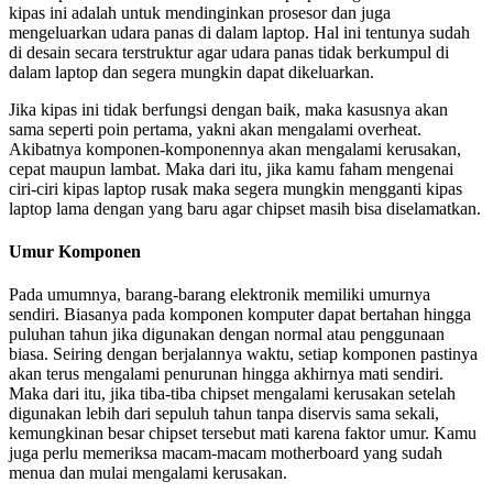
kipas ini adalah untuk mendinginkan prosesor dan juga
mengeluarkan udara panas di dalam laptop. Hal ini tentunya sudah
di desain secara terstruktur agar udara panas tidak berkumpul di
dalam laptop dan segera mungkin dapat dikeluarkan.
Jika kipas ini tidak berfungsi dengan baik, maka kasusnya akan
sama seperti poin pertama, yakni akan mengalami overheat.
Akibatnya komponen-komponennya akan mengalami kerusakan,
cepat maupun lambat. Maka dari itu, jika kamu faham mengenai
ciri-ciri kipas laptop rusak maka segera mungkin mengganti kipas
laptop lama dengan yang baru agar chipset masih bisa diselamatkan.
Umur Komponen
Pada umumnya, barang-barang elektronik memiliki umurnya
sendiri. Biasanya pada komponen komputer dapat bertahan hingga
puluhan tahun jika digunakan dengan normal atau penggunaan
biasa. Seiring dengan berjalannya waktu, setiap komponen pastinya
akan terus mengalami penurunan hingga akhirnya mati sendiri.
Maka dari itu, jika tiba-tiba chipset mengalami kerusakan setelah
digunakan lebih dari sepuluh tahun tanpa diservis sama sekali,
kemungkinan besar chipset tersebut mati karena faktor umur. Kamu
juga perlu memeriksa macam-macam motherboard yang sudah
menua dan mulai mengalami kerusakan.