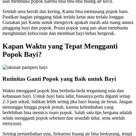
saat membuka popok karena bisa tiba-tiba buang air kecil.
Setelah area bersih dan kering, Kamu bisa memasang popok baru.
Pastikan bagian pinggang tidak terlalu ketat atau terlalu longgar.
Gunakan jari Kamu untuk mengecek apakah masih ada ruang antara
pinggang bayi dan popok. Posisi popok yang pas akan membantu
menghindari kebocoran dan membuat bayi bebas bergerak.
Kapan Waktu yang Tepat Mengganti
Popok Bayi?
Rutinitas Ganti Popok yang Baik untuk Bayi
Waktu mengganti popok bisa berbeda-beda tergantung usia dan
kebiasaan bayi. Untuk bayi baru lahir, biasanya perlu diganti setiap
2-3 jam sekali, bahkan lebih sering jika bayi buang air besar. Jangan
menunggu hingga popok penuh, karena kelembaban yang
berlebihan bisa memicu ruam popok. Salah satu tips berguna adalah
selalu mengganti popok sebelum dan sesudah tidur, serta setelah
menyusui.
Seiring pertambahan usia, frekuensi buang air bisa berkurang, tetapi