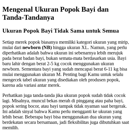
Mengenal Ukuran Popok Bayi dan
Tanda-Tandanya
Ukuran Popok Bayi Tidak Sama untuk Semua
Setiap merek popok biasanya memiliki kategori ukuran yang mirip,
mulai dari
newborn (NB)
hingga ukuran XL. Namun, yang perlu
diperhatikan adalah bahwa ukuran ini sebenarnya lebih merujuk
pada berat badan bayi, bukan semata-mata berdasarkan usia. Bayi
baru lahir dengan berat 2-5 kg cocok menggunakan ukuran
newborn. Sementara bayi yang sudah mencapai berat 6-11 kg bisa
mulai menggunakan ukuran M. Penting bagi Kamu untuk selalu
mengecek tabel ukuran yang disediakan oleh produsen popok,
karena ada variasi antar merek.
Perhatikan juga tanda-tanda jika ukuran popok sudah tidak cocok
lagi. Misalnya, muncul bekas merah di pinggang atau paha bayi,
popok sering bocor, atau bayi tampak tidak nyaman saat bergerak.
Ini adalah sinyal bahwa Kamu perlu mengganti ke ukuran yang
lebih besar. Beberapa bayi bisa menggunakan dua ukuran yang
berdekatan secara bersamaan, jadi fleksibilitas juga dibutuhkan saat
memilih.