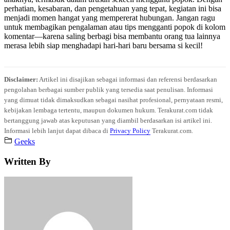
perhatian, kesabaran, dan pengetahuan yang tepat, kegiatan ini bisa
menjadi momen hangat yang mempererat hubungan. Jangan ragu
untuk membagikan pengalaman atau tips mengganti popok di kolom
komentar—karena saling berbagi bisa membantu orang tua lainnya
merasa lebih siap menghadapi hari-hari baru bersama si kecil!
Disclaimer:
Artikel ini disajikan sebagai informasi dan referensi berdasarkan
pengolahan berbagai sumber publik yang tersedia saat penulisan. Informasi
yang dimuat tidak dimaksudkan sebagai nasihat profesional, pernyataan resmi,
kebijakan lembaga tertentu, maupun dokumen hukum. Terakurat.com tidak
bertanggung jawab atas keputusan yang diambil berdasarkan isi artikel ini.
Informasi lebih lanjut dapat dibaca di
Privacy Policy
Terakurat.com.
Geeks
Written By