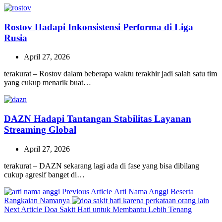
Rostov Hadapi Inkonsistensi Performa di Liga
Rusia
April 27, 2026
terakurat – Rostov dalam beberapa waktu terakhir jadi salah satu tim
yang cukup menarik buat…
DAZN Hadapi Tantangan Stabilitas Layanan
Streaming Global
April 27, 2026
terakurat – DAZN sekarang lagi ada di fase yang bisa dibilang
cukup agresif banget di…
Previous
Previous Article
Arti Nama Anggi Beserta
Post:
Rangkaian Namanya
Next
Next Article
Doa Sakit Hati untuk Membantu Lebih Tenang
Post: