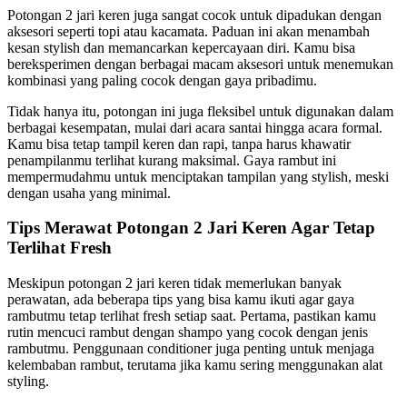
Potongan 2 jari keren juga sangat cocok untuk dipadukan dengan
aksesori seperti topi atau kacamata. Paduan ini akan menambah
kesan stylish dan memancarkan kepercayaan diri. Kamu bisa
bereksperimen dengan berbagai macam aksesori untuk menemukan
kombinasi yang paling cocok dengan gaya pribadimu.
Tidak hanya itu, potongan ini juga fleksibel untuk digunakan dalam
berbagai kesempatan, mulai dari acara santai hingga acara formal.
Kamu bisa tetap tampil keren dan rapi, tanpa harus khawatir
penampilanmu terlihat kurang maksimal. Gaya rambut ini
mempermudahmu untuk menciptakan tampilan yang stylish, meski
dengan usaha yang minimal.
Tips Merawat Potongan 2 Jari Keren Agar Tetap
Terlihat Fresh
Meskipun potongan 2 jari keren tidak memerlukan banyak
perawatan, ada beberapa tips yang bisa kamu ikuti agar gaya
rambutmu tetap terlihat fresh setiap saat. Pertama, pastikan kamu
rutin mencuci rambut dengan shampo yang cocok dengan jenis
rambutmu. Penggunaan conditioner juga penting untuk menjaga
kelembaban rambut, terutama jika kamu sering menggunakan alat
styling.