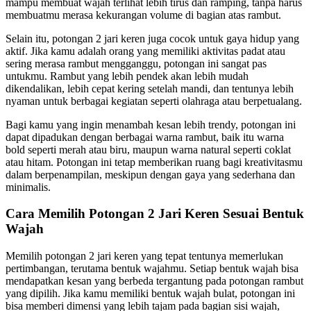
mampu membuat wajah terlihat lebih tirus dan ramping, tanpa harus
membuatmu merasa kekurangan volume di bagian atas rambut.
Selain itu, potongan 2 jari keren juga cocok untuk gaya hidup yang
aktif. Jika kamu adalah orang yang memiliki aktivitas padat atau
sering merasa rambut mengganggu, potongan ini sangat pas
untukmu. Rambut yang lebih pendek akan lebih mudah
dikendalikan, lebih cepat kering setelah mandi, dan tentunya lebih
nyaman untuk berbagai kegiatan seperti olahraga atau berpetualang.
Bagi kamu yang ingin menambah kesan lebih trendy, potongan ini
dapat dipadukan dengan berbagai warna rambut, baik itu warna
bold seperti merah atau biru, maupun warna natural seperti coklat
atau hitam. Potongan ini tetap memberikan ruang bagi kreativitasmu
dalam berpenampilan, meskipun dengan gaya yang sederhana dan
minimalis.
Cara Memilih Potongan 2 Jari Keren Sesuai Bentuk
Wajah
Memilih potongan 2 jari keren yang tepat tentunya memerlukan
pertimbangan, terutama bentuk wajahmu. Setiap bentuk wajah bisa
mendapatkan kesan yang berbeda tergantung pada potongan rambut
yang dipilih. Jika kamu memiliki bentuk wajah bulat, potongan ini
bisa memberi dimensi yang lebih tajam pada bagian sisi wajah,