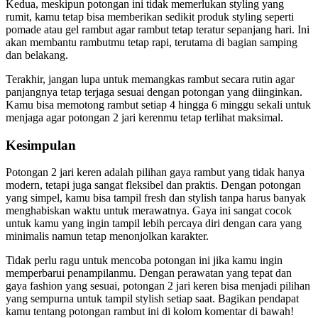
Kedua, meskipun potongan ini tidak memerlukan styling yang
rumit, kamu tetap bisa memberikan sedikit produk styling seperti
pomade atau gel rambut agar rambut tetap teratur sepanjang hari. Ini
akan membantu rambutmu tetap rapi, terutama di bagian samping
dan belakang.
Terakhir, jangan lupa untuk memangkas rambut secara rutin agar
panjangnya tetap terjaga sesuai dengan potongan yang diinginkan.
Kamu bisa memotong rambut setiap 4 hingga 6 minggu sekali untuk
menjaga agar potongan 2 jari kerenmu tetap terlihat maksimal.
Kesimpulan
Potongan 2 jari keren adalah pilihan gaya rambut yang tidak hanya
modern, tetapi juga sangat fleksibel dan praktis. Dengan potongan
yang simpel, kamu bisa tampil fresh dan stylish tanpa harus banyak
menghabiskan waktu untuk merawatnya. Gaya ini sangat cocok
untuk kamu yang ingin tampil lebih percaya diri dengan cara yang
minimalis namun tetap menonjolkan karakter.
Tidak perlu ragu untuk mencoba potongan ini jika kamu ingin
memperbarui penampilanmu. Dengan perawatan yang tepat dan
gaya fashion yang sesuai, potongan 2 jari keren bisa menjadi pilihan
yang sempurna untuk tampil stylish setiap saat. Bagikan pendapat
kamu tentang potongan rambut ini di kolom komentar di bawah!