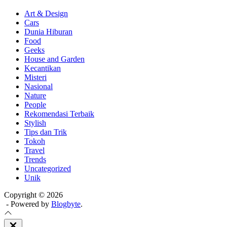
Art & Design
Cars
Dunia Hiburan
Food
Geeks
House and Garden
Kecantikan
Misteri
Nasional
Nature
People
Rekomendasi Terbaik
Stylish
Tips dan Trik
Tokoh
Travel
Trends
Uncategorized
Unik
Copyright © 2026
- Powered by
Blogbyte
.
Close