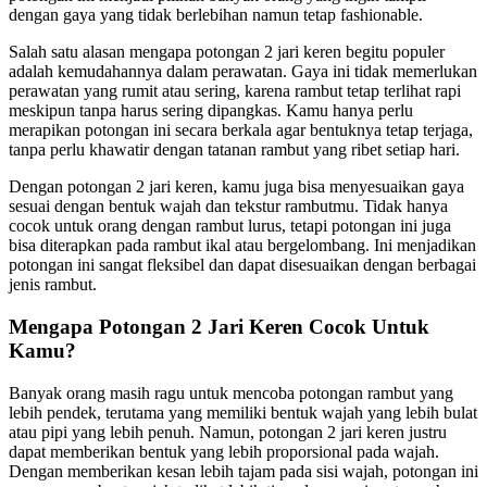
dengan gaya yang tidak berlebihan namun tetap fashionable.
Salah satu alasan mengapa potongan 2 jari keren begitu populer
adalah kemudahannya dalam perawatan. Gaya ini tidak memerlukan
perawatan yang rumit atau sering, karena rambut tetap terlihat rapi
meskipun tanpa harus sering dipangkas. Kamu hanya perlu
merapikan potongan ini secara berkala agar bentuknya tetap terjaga,
tanpa perlu khawatir dengan tatanan rambut yang ribet setiap hari.
Dengan potongan 2 jari keren, kamu juga bisa menyesuaikan gaya
sesuai dengan bentuk wajah dan tekstur rambutmu. Tidak hanya
cocok untuk orang dengan rambut lurus, tetapi potongan ini juga
bisa diterapkan pada rambut ikal atau bergelombang. Ini menjadikan
potongan ini sangat fleksibel dan dapat disesuaikan dengan berbagai
jenis rambut.
Mengapa Potongan 2 Jari Keren Cocok Untuk
Kamu?
Banyak orang masih ragu untuk mencoba potongan rambut yang
lebih pendek, terutama yang memiliki bentuk wajah yang lebih bulat
atau pipi yang lebih penuh. Namun, potongan 2 jari keren justru
dapat memberikan bentuk yang lebih proporsional pada wajah.
Dengan memberikan kesan lebih tajam pada sisi wajah, potongan ini