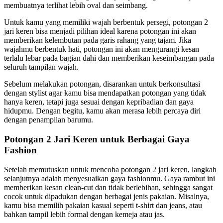
membuatnya terlihat lebih oval dan seimbang.
Untuk kamu yang memiliki wajah berbentuk persegi, potongan 2
jari keren bisa menjadi pilihan ideal karena potongan ini akan
memberikan kelembutan pada garis rahang yang tajam. Jika
wajahmu berbentuk hati, potongan ini akan mengurangi kesan
terlalu lebar pada bagian dahi dan memberikan keseimbangan pada
seluruh tampilan wajah.
Sebelum melakukan potongan, disarankan untuk berkonsultasi
dengan stylist agar kamu bisa mendapatkan potongan yang tidak
hanya keren, tetapi juga sesuai dengan kepribadian dan gaya
hidupmu. Dengan begitu, kamu akan merasa lebih percaya diri
dengan penampilan barumu.
Potongan 2 Jari Keren untuk Berbagai Gaya
Fashion
Setelah memutuskan untuk mencoba potongan 2 jari keren, langkah
selanjutnya adalah menyesuaikan gaya fashionmu. Gaya rambut ini
memberikan kesan clean-cut dan tidak berlebihan, sehingga sangat
cocok untuk dipadukan dengan berbagai jenis pakaian. Misalnya,
kamu bisa memilih pakaian kasual seperti t-shirt dan jeans, atau
bahkan tampil lebih formal dengan kemeja atau jas.