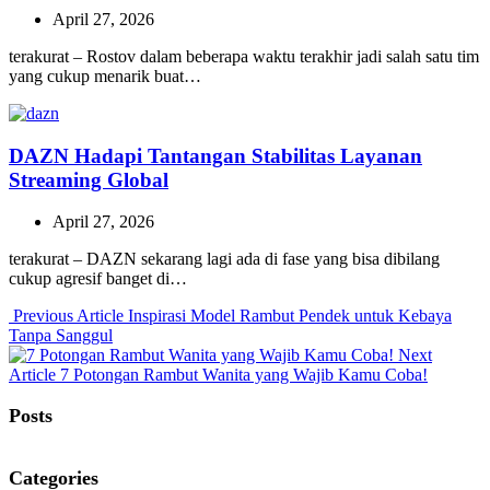
April 27, 2026
terakurat – Rostov dalam beberapa waktu terakhir jadi salah satu tim
yang cukup menarik buat…
DAZN Hadapi Tantangan Stabilitas Layanan
Streaming Global
April 27, 2026
terakurat – DAZN sekarang lagi ada di fase yang bisa dibilang
cukup agresif banget di…
Previous
Previous Article
Inspirasi Model Rambut Pendek untuk Kebaya
Post:
Tanpa Sanggul
Next
Next
Article
7 Potongan Rambut Wanita yang Wajib Kamu Coba!
Post:
Posts
Categories