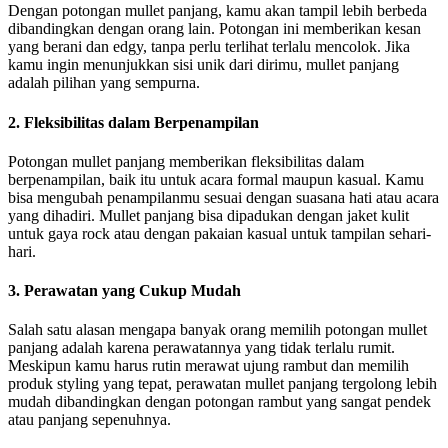
Dengan potongan mullet panjang, kamu akan tampil lebih berbeda
dibandingkan dengan orang lain. Potongan ini memberikan kesan
yang berani dan edgy, tanpa perlu terlihat terlalu mencolok. Jika
kamu ingin menunjukkan sisi unik dari dirimu, mullet panjang
adalah pilihan yang sempurna.
2. Fleksibilitas dalam Berpenampilan
Potongan mullet panjang memberikan fleksibilitas dalam
berpenampilan, baik itu untuk acara formal maupun kasual. Kamu
bisa mengubah penampilanmu sesuai dengan suasana hati atau acara
yang dihadiri. Mullet panjang bisa dipadukan dengan jaket kulit
untuk gaya rock atau dengan pakaian kasual untuk tampilan sehari-
hari.
3. Perawatan yang Cukup Mudah
Salah satu alasan mengapa banyak orang memilih potongan mullet
panjang adalah karena perawatannya yang tidak terlalu rumit.
Meskipun kamu harus rutin merawat ujung rambut dan memilih
produk styling yang tepat, perawatan mullet panjang tergolong lebih
mudah dibandingkan dengan potongan rambut yang sangat pendek
atau panjang sepenuhnya.