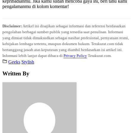
kepribadianmu. Jika kamu sudah mencoba gaya ini, beri tahu kami
pengalamanmu di kolom komentar!
Disclaimer:
Artikel ini disajikan sebagai informasi dan referensi berdasarkan
pengolahan berbagai sumber publik yang tersedia saat penulisan. Informasi
yang dimuat tidak dimaksudkan sebagai nasihat profesional, pernyataan resmi,
kebijakan lembaga tertentu, maupun dokumen hukum. Terakurat.com tidak
bertanggung jawab atas keputusan yang diambil berdasarkan isi artikel ini.
Informasi lebih lanjut dapat dibaca di
Privacy Policy
Terakurat.com.
Geeks
Stylish
Written By