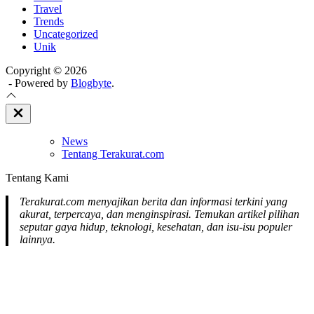
Travel
Trends
Uncategorized
Unik
Copyright © 2026
- Powered by
Blogbyte
.
Close
Off
Canvas
News
Tentang Terakurat.com
Tentang Kami
Terakurat.com menyajikan berita dan informasi terkini yang
akurat, terpercaya, dan menginspirasi. Temukan artikel pilihan
seputar gaya hidup, teknologi, kesehatan, dan isu-isu populer
lainnya.