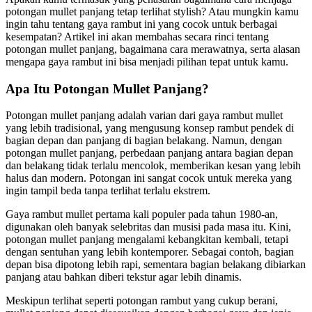
potongan mullet panjang tetap terlihat stylish? Atau mungkin kamu
ingin tahu tentang gaya rambut ini yang cocok untuk berbagai
kesempatan? Artikel ini akan membahas secara rinci tentang
potongan mullet panjang, bagaimana cara merawatnya, serta alasan
mengapa gaya rambut ini bisa menjadi pilihan tepat untuk kamu.
Apa Itu Potongan Mullet Panjang?
Potongan mullet panjang adalah varian dari gaya rambut mullet
yang lebih tradisional, yang mengusung konsep rambut pendek di
bagian depan dan panjang di bagian belakang. Namun, dengan
potongan mullet panjang, perbedaan panjang antara bagian depan
dan belakang tidak terlalu mencolok, memberikan kesan yang lebih
halus dan modern. Potongan ini sangat cocok untuk mereka yang
ingin tampil beda tanpa terlihat terlalu ekstrem.
Gaya rambut mullet pertama kali populer pada tahun 1980-an,
digunakan oleh banyak selebritas dan musisi pada masa itu. Kini,
potongan mullet panjang mengalami kebangkitan kembali, tetapi
dengan sentuhan yang lebih kontemporer. Sebagai contoh, bagian
depan bisa dipotong lebih rapi, sementara bagian belakang dibiarkan
panjang atau bahkan diberi tekstur agar lebih dinamis.
Meskipun terlihat seperti potongan rambut yang cukup berani,