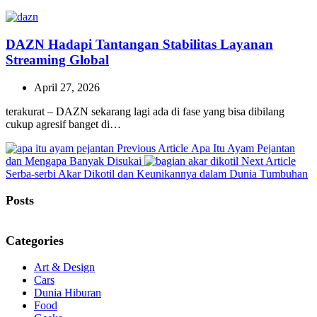
DAZN Hadapi Tantangan Stabilitas Layanan
Streaming Global
April 27, 2026
terakurat – DAZN sekarang lagi ada di fase yang bisa dibilang
cukup agresif banget di…
Previous
Previous Article
Apa Itu Ayam Pejantan
Post:
Next
dan Mengapa Banyak Disukai
Next Article
Post:
Serba-serbi Akar Dikotil dan Keunikannya dalam Dunia Tumbuhan
Posts
Categories
Art & Design
Cars
Dunia Hiburan
Food