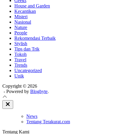
Geeks
House and Garden
Kecantikan
Misteri
Nasional
Nature
People
Rekomendasi Terbaik
Stylish
Tips dan Trik
Tokoh
Travel
Trends
Uncategorized
Unik
Copyright © 2026
- Powered by
Blogbyte
.
Close
Off
Canvas
News
Tentang Terakurat.com
Tentang Kami