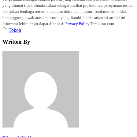
yang dimuat tidak dimaksudkan sebagai nasihat profesional, pernyataan resmi,
kebijakan lembaga tertentu, maupun dokumen hukum. Terakurat.com tidak
bertanggung jawab atas keputusan yang diambil berdasarkan isi artikel ini.
Informasi lebih lanjut dapat dibaca di
Privacy Policy
Terakurat.com.
Tokoh
Written By