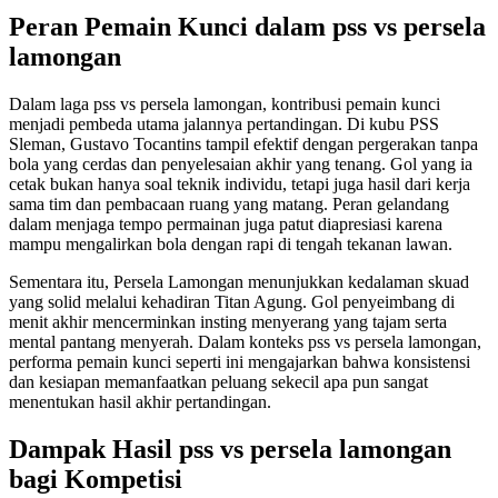
Peran Pemain Kunci dalam pss vs persela
lamongan
Dalam laga pss vs persela lamongan, kontribusi pemain kunci
menjadi pembeda utama jalannya pertandingan. Di kubu PSS
Sleman, Gustavo Tocantins tampil efektif dengan pergerakan tanpa
bola yang cerdas dan penyelesaian akhir yang tenang. Gol yang ia
cetak bukan hanya soal teknik individu, tetapi juga hasil dari kerja
sama tim dan pembacaan ruang yang matang. Peran gelandang
dalam menjaga tempo permainan juga patut diapresiasi karena
mampu mengalirkan bola dengan rapi di tengah tekanan lawan.
Sementara itu, Persela Lamongan menunjukkan kedalaman skuad
yang solid melalui kehadiran Titan Agung. Gol penyeimbang di
menit akhir mencerminkan insting menyerang yang tajam serta
mental pantang menyerah. Dalam konteks pss vs persela lamongan,
performa pemain kunci seperti ini mengajarkan bahwa konsistensi
dan kesiapan memanfaatkan peluang sekecil apa pun sangat
menentukan hasil akhir pertandingan.
Dampak Hasil pss vs persela lamongan
bagi Kompetisi