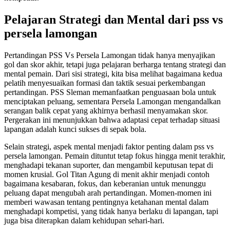
Pelajaran Strategi dan Mental dari pss vs
persela lamongan
Pertandingan PSS Vs Persela Lamongan tidak hanya menyajikan
gol dan skor akhir, tetapi juga pelajaran berharga tentang strategi dan
mental pemain. Dari sisi strategi, kita bisa melihat bagaimana kedua
pelatih menyesuaikan formasi dan taktik sesuai perkembangan
pertandingan. PSS Sleman memanfaatkan penguasaan bola untuk
menciptakan peluang, sementara Persela Lamongan mengandalkan
serangan balik cepat yang akhirnya berhasil menyamakan skor.
Pergerakan ini menunjukkan bahwa adaptasi cepat terhadap situasi
lapangan adalah kunci sukses di sepak bola.
Selain strategi, aspek mental menjadi faktor penting dalam pss vs
persela lamongan. Pemain dituntut tetap fokus hingga menit terakhir,
menghadapi tekanan suporter, dan mengambil keputusan tepat di
momen krusial. Gol Titan Agung di menit akhir menjadi contoh
bagaimana kesabaran, fokus, dan keberanian untuk menunggu
peluang dapat mengubah arah pertandingan. Momen-momen ini
memberi wawasan tentang pentingnya ketahanan mental dalam
menghadapi kompetisi, yang tidak hanya berlaku di lapangan, tapi
juga bisa diterapkan dalam kehidupan sehari-hari.