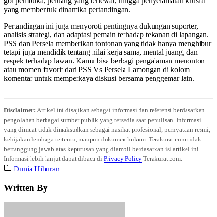
gol pembuka, peluang yang terlewat, hingga penyelamatan krusial
yang membentuk dinamika pertandingan.
Pertandingan ini juga menyoroti pentingnya dukungan suporter,
analisis strategi, dan adaptasi pemain terhadap tekanan di lapangan.
PSS dan Persela memberikan tontonan yang tidak hanya menghibur
tetapi juga mendidik tentang nilai kerja sama, mental juang, dan
respek terhadap lawan. Kamu bisa berbagi pengalaman menonton
atau momen favorit dari PSS Vs Persela Lamongan di kolom
komentar untuk memperkaya diskusi bersama penggemar lain.
Disclaimer:
Artikel ini disajikan sebagai informasi dan referensi berdasarkan
pengolahan berbagai sumber publik yang tersedia saat penulisan. Informasi
yang dimuat tidak dimaksudkan sebagai nasihat profesional, pernyataan resmi,
kebijakan lembaga tertentu, maupun dokumen hukum. Terakurat.com tidak
bertanggung jawab atas keputusan yang diambil berdasarkan isi artikel ini.
Informasi lebih lanjut dapat dibaca di
Privacy Policy
Terakurat.com.
Dunia Hiburan
Written By