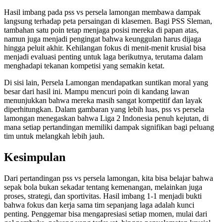
Hasil imbang pada pss vs persela lamongan membawa dampak
langsung terhadap peta persaingan di klasemen. Bagi PSS Sleman,
tambahan satu poin tetap menjaga posisi mereka di papan atas,
namun juga menjadi pengingat bahwa keunggulan harus dijaga
hingga peluit akhir. Kehilangan fokus di menit-menit krusial bisa
menjadi evaluasi penting untuk laga berikutnya, terutama dalam
menghadapi tekanan kompetisi yang semakin ketat.
Di sisi lain, Persela Lamongan mendapatkan suntikan moral yang
besar dari hasil ini. Mampu mencuri poin di kandang lawan
menunjukkan bahwa mereka masih sangat kompetitif dan layak
diperhitungkan. Dalam gambaran yang lebih luas, pss vs persela
lamongan menegaskan bahwa Liga 2 Indonesia penuh kejutan, di
mana setiap pertandingan memiliki dampak signifikan bagi peluang
tim untuk melangkah lebih jauh.
Kesimpulan
Dari pertandingan pss vs persela lamongan, kita bisa belajar bahwa
sepak bola bukan sekadar tentang kemenangan, melainkan juga
proses, strategi, dan sportivitas. Hasil imbang 1-1 menjadi bukti
bahwa fokus dan kerja sama tim sepanjang laga adalah kunci
penting. Penggemar bisa mengapresiasi setiap momen, mulai dari