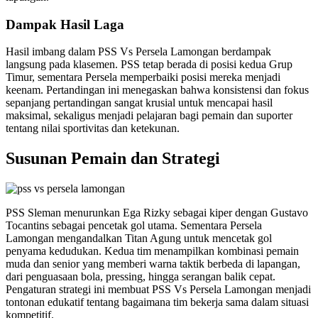
Dampak Hasil Laga
Hasil imbang dalam PSS Vs Persela Lamongan berdampak
langsung pada klasemen. PSS tetap berada di posisi kedua Grup
Timur, sementara Persela memperbaiki posisi mereka menjadi
keenam. Pertandingan ini menegaskan bahwa konsistensi dan fokus
sepanjang pertandingan sangat krusial untuk mencapai hasil
maksimal, sekaligus menjadi pelajaran bagi pemain dan suporter
tentang nilai sportivitas dan ketekunan.
Susunan Pemain dan Strategi
PSS Sleman menurunkan Ega Rizky sebagai kiper dengan Gustavo
Tocantins sebagai pencetak gol utama. Sementara Persela
Lamongan mengandalkan Titan Agung untuk mencetak gol
penyama kedudukan. Kedua tim menampilkan kombinasi pemain
muda dan senior yang memberi warna taktik berbeda di lapangan,
dari penguasaan bola, pressing, hingga serangan balik cepat.
Pengaturan strategi ini membuat PSS Vs Persela Lamongan menjadi
tontonan edukatif tentang bagaimana tim bekerja sama dalam situasi
kompetitif.