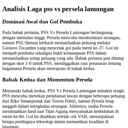
Analisis Laga pss vs persela lamongan
Dominasi Awal dan Gol Pembuka
Pada babak pertama, PSS Vs Persela Lamongan berlangsung
dengan intensitas tinggi. Persela mencoba mendominasi serangan,
namun PSS Sleman berhasil memanfaatkan peluang melalui
Gustavo Tocantins yang mencetak gol pada menit ke-37. Gol ini
menjadi pembuka sekaligus bukti kemampuan PSS dalam
memanfaatkan setiap peluang yang ada. Babak pertama pun ditutup
dengan skor 1-0 untuk PSS, meninggalkan rasa penasaran tentang
bagaimana Persela akan merespons di babak kedua.
Babak Kedua dan Momentum Persela
Memasuki babak kedua, PSS Vs Persela Lamongan semakin sengit.
PSS mencoba menekan pertahanan lawan dengan beberapa peluang
dari Riko Simanjuntak dan Terens Puhiri, namun Persela tetap
tangguh dalam menghalau serangan. Akhirnya, usaha Persela
membuahkan hasil saat Titan Agung menyamakan kedudukan di
menit ke-84. Gol ini disahkan setelah cek VAR, menunjukkan
betapa pentingnya teknologi dalam memastikan keadilan di
lapangan.