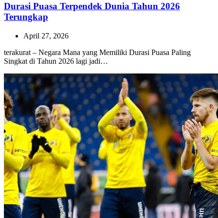
Durasi Puasa Terpendek Dunia Tahun 2026
Terungkap
April 27, 2026
terakurat – Negara Mana yang Memiliki Durasi Puasa Paling
Singkat di Tahun 2026 lagi jadi…