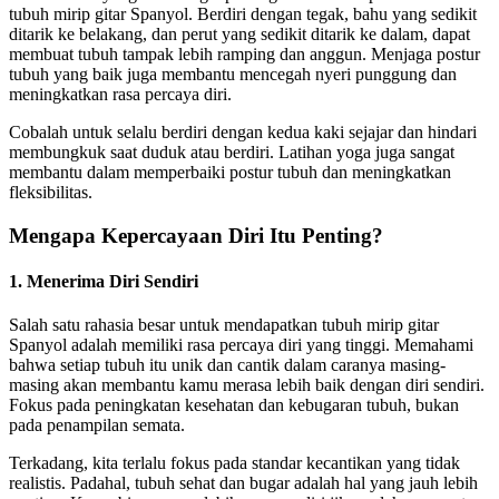
tubuh mirip gitar Spanyol. Berdiri dengan tegak, bahu yang sedikit
ditarik ke belakang, dan perut yang sedikit ditarik ke dalam, dapat
membuat tubuh tampak lebih ramping dan anggun. Menjaga postur
tubuh yang baik juga membantu mencegah nyeri punggung dan
meningkatkan rasa percaya diri.
Cobalah untuk selalu berdiri dengan kedua kaki sejajar dan hindari
membungkuk saat duduk atau berdiri. Latihan yoga juga sangat
membantu dalam memperbaiki postur tubuh dan meningkatkan
fleksibilitas.
Mengapa Kepercayaan Diri Itu Penting?
1. Menerima Diri Sendiri
Salah satu rahasia besar untuk mendapatkan tubuh mirip gitar
Spanyol adalah memiliki rasa percaya diri yang tinggi. Memahami
bahwa setiap tubuh itu unik dan cantik dalam caranya masing-
masing akan membantu kamu merasa lebih baik dengan diri sendiri.
Fokus pada peningkatan kesehatan dan kebugaran tubuh, bukan
pada penampilan semata.
Terkadang, kita terlalu fokus pada standar kecantikan yang tidak
realistis. Padahal, tubuh sehat dan bugar adalah hal yang jauh lebih