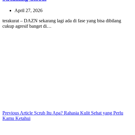
April 27, 2026
terakurat – DAZN sekarang lagi ada di fase yang bisa dibilang
cukup agresif banget di…
Previous
Previous Article
Scrub Itu Apa? Rahasia Kulit Sehat yang Perlu
Post:
Kamu Ketahui