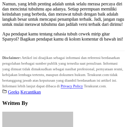
Namun, yang lebih penting adalah untuk selalu merasa percaya diri
dan mencintai tubuhmu apa adanya. Setiap perempuan memiliki
keindahan yang berbeda, dan merawat tubuh dengan baik adalah
langkah besar untuk mencapai penampilan terbaik. Jadi, jangan ragu
untuk mulai merawat tubuhmu dan jadilah versi terbaik dari dirimu!
Apa pendapat kamu tentang rahasia tubuh cewek mirip gitar
Spanyol? Bagikan pendapat kamu di kolom komentar di bawah ini!
Disclaimer:
Artikel ini disajikan sebagai informasi dan referensi berdasarkan
pengolahan berbagai sumber publik yang tersedia saat penulisan. Informasi
yang dimuat tidak dimaksudkan sebagai nasihat profesional, pernyataan resmi,
kebijakan lembaga tertentu, maupun dokumen hukum. Terakurat.com tidak
bertanggung jawab atas keputusan yang diambil berdasarkan isi artikel ini.
Informasi lebih lanjut dapat dibaca di
Privacy Policy
Terakurat.com.
Geeks
Kecantikan
Written By