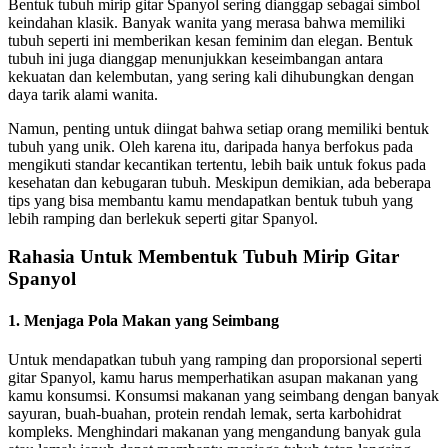
Bentuk tubuh mirip gitar Spanyol sering dianggap sebagai simbol
keindahan klasik. Banyak wanita yang merasa bahwa memiliki
tubuh seperti ini memberikan kesan feminim dan elegan. Bentuk
tubuh ini juga dianggap menunjukkan keseimbangan antara
kekuatan dan kelembutan, yang sering kali dihubungkan dengan
daya tarik alami wanita.
Namun, penting untuk diingat bahwa setiap orang memiliki bentuk
tubuh yang unik. Oleh karena itu, daripada hanya berfokus pada
mengikuti standar kecantikan tertentu, lebih baik untuk fokus pada
kesehatan dan kebugaran tubuh. Meskipun demikian, ada beberapa
tips yang bisa membantu kamu mendapatkan bentuk tubuh yang
lebih ramping dan berlekuk seperti gitar Spanyol.
Rahasia Untuk Membentuk Tubuh Mirip Gitar
Spanyol
1. Menjaga Pola Makan yang Seimbang
Untuk mendapatkan tubuh yang ramping dan proporsional seperti
gitar Spanyol, kamu harus memperhatikan asupan makanan yang
kamu konsumsi. Konsumsi makanan yang seimbang dengan banyak
sayuran, buah-buahan, protein rendah lemak, serta karbohidrat
kompleks. Menghindari makanan yang mengandung banyak gula