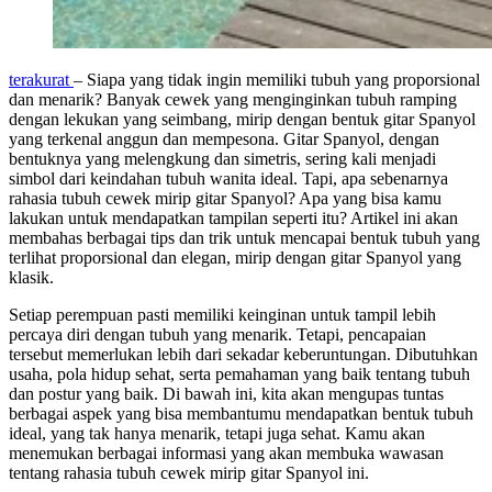
terakurat
– Siapa yang tidak ingin memiliki tubuh yang proporsional
dan menarik? Banyak cewek yang menginginkan tubuh ramping
dengan lekukan yang seimbang, mirip dengan bentuk gitar Spanyol
yang terkenal anggun dan mempesona. Gitar Spanyol, dengan
bentuknya yang melengkung dan simetris, sering kali menjadi
simbol dari keindahan tubuh wanita ideal. Tapi, apa sebenarnya
rahasia tubuh cewek mirip gitar Spanyol? Apa yang bisa kamu
lakukan untuk mendapatkan tampilan seperti itu? Artikel ini akan
membahas berbagai tips dan trik untuk mencapai bentuk tubuh yang
terlihat proporsional dan elegan, mirip dengan gitar Spanyol yang
klasik.
Setiap perempuan pasti memiliki keinginan untuk tampil lebih
percaya diri dengan tubuh yang menarik. Tetapi, pencapaian
tersebut memerlukan lebih dari sekadar keberuntungan. Dibutuhkan
usaha, pola hidup sehat, serta pemahaman yang baik tentang tubuh
dan postur yang baik. Di bawah ini, kita akan mengupas tuntas
berbagai aspek yang bisa membantumu mendapatkan bentuk tubuh
ideal, yang tak hanya menarik, tetapi juga sehat. Kamu akan
menemukan berbagai informasi yang akan membuka wawasan
tentang rahasia tubuh cewek mirip gitar Spanyol ini.