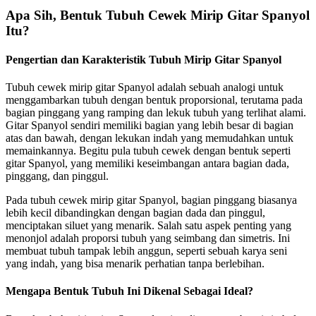
Apa Sih, Bentuk Tubuh Cewek Mirip Gitar Spanyol
Itu?
Pengertian dan Karakteristik Tubuh Mirip Gitar Spanyol
Tubuh cewek mirip gitar Spanyol adalah sebuah analogi untuk
menggambarkan tubuh dengan bentuk proporsional, terutama pada
bagian pinggang yang ramping dan lekuk tubuh yang terlihat alami.
Gitar Spanyol sendiri memiliki bagian yang lebih besar di bagian
atas dan bawah, dengan lekukan indah yang memudahkan untuk
memainkannya. Begitu pula tubuh cewek dengan bentuk seperti
gitar Spanyol, yang memiliki keseimbangan antara bagian dada,
pinggang, dan pinggul.
Pada tubuh cewek mirip gitar Spanyol, bagian pinggang biasanya
lebih kecil dibandingkan dengan bagian dada dan pinggul,
menciptakan siluet yang menarik. Salah satu aspek penting yang
menonjol adalah proporsi tubuh yang seimbang dan simetris. Ini
membuat tubuh tampak lebih anggun, seperti sebuah karya seni
yang indah, yang bisa menarik perhatian tanpa berlebihan.
Mengapa Bentuk Tubuh Ini Dikenal Sebagai Ideal?