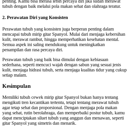
penting. Kamu bisa merasa lebih percaya diri jika sudah merawat
tubuh dengan baik melalui pola makan sehat dan olahraga teratur.
2. Perawatan Diri yang Konsisten
Perawatan tubuh yang konsisten juga berperan penting dalam
mencapai tubuh mirip gitar Spanyol. Mulai dari menjaga kebersihan
kulit, merawat rambut, hingga memperhatikan kesehatan mental.
Semua aspek ini saling mendukung untuk meningkatkan
penampilan dan rasa percaya diri.
Perawatan tubuh yang baik bisa dimulai dengan kebiasaan
sederhana, seperti mencuci wajah dengan sabun yang sesuai jenis
kulit, menjaga hidrasi tubuh, serta menjaga kualitas tidur yang cukup
setiap malam.
Kesimpulan
Memiliki tubuh cewek mirip gitar Spanyol bukan hanya tentang
mengikuti tren kecantikan tertentu, tetapi tentang merawat tubuh
agar tetap sehat dan proporsional. Dengan menjaga pola makan
yang sehat, rutin berolahraga, dan memperbaiki postur tubuh, kamu
dapat menciptakan siluet tubuh yang anggun dan menawan, seperti
gitar Spanyol yang simetris dan menarik.