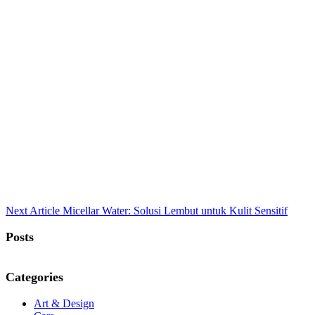
Next
Next Article
Micellar Water: Solusi Lembut untuk Kulit Sensitif
Post:
Posts
Categories
Art & Design