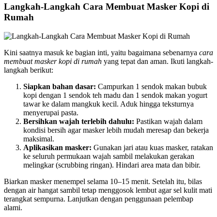
Langkah-Langkah Cara Membuat Masker Kopi di
Rumah
Kini saatnya masuk ke bagian inti, yaitu bagaimana sebenarnya
cara
membuat masker kopi di rumah
yang tepat dan aman. Ikuti langkah-
langkah berikut:
Siapkan bahan dasar:
Campurkan 1 sendok makan bubuk
kopi dengan 1 sendok teh madu dan 1 sendok makan yogurt
tawar ke dalam mangkuk kecil. Aduk hingga teksturnya
menyerupai pasta.
Bersihkan wajah terlebih dahulu:
Pastikan wajah dalam
kondisi bersih agar masker lebih mudah meresap dan bekerja
maksimal.
Aplikasikan masker:
Gunakan jari atau kuas masker, ratakan
ke seluruh permukaan wajah sambil melakukan gerakan
melingkar (scrubbing ringan). Hindari area mata dan bibir.
Biarkan masker menempel selama 10–15 menit. Setelah itu, bilas
dengan air hangat sambil tetap menggosok lembut agar sel kulit mati
terangkat sempurna. Lanjutkan dengan penggunaan pelembap
alami.