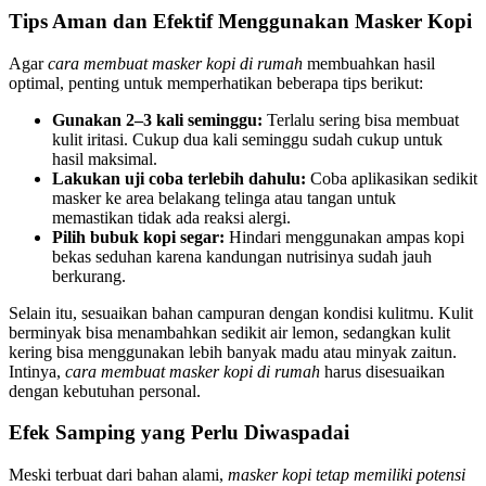
Tips Aman dan Efektif Menggunakan Masker Kopi
Agar
cara membuat masker kopi di rumah
membuahkan hasil
optimal, penting untuk memperhatikan beberapa tips berikut:
Gunakan 2–3 kali seminggu:
Terlalu sering bisa membuat
kulit iritasi. Cukup dua kali seminggu sudah cukup untuk
hasil maksimal.
Lakukan uji coba terlebih dahulu:
Coba aplikasikan sedikit
masker ke area belakang telinga atau tangan untuk
memastikan tidak ada reaksi alergi.
Pilih bubuk kopi segar:
Hindari menggunakan ampas kopi
bekas seduhan karena kandungan nutrisinya sudah jauh
berkurang.
Selain itu, sesuaikan bahan campuran dengan kondisi kulitmu. Kulit
berminyak bisa menambahkan sedikit air lemon, sedangkan kulit
kering bisa menggunakan lebih banyak madu atau minyak zaitun.
Intinya,
cara membuat masker kopi di rumah
harus disesuaikan
dengan kebutuhan personal.
Efek Samping yang Perlu Diwaspadai
Meski terbuat dari bahan alami,
masker kopi tetap memiliki potensi