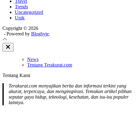
Travel
Trends
Uncategorized
Unik
Copyright © 2026
- Powered by
Blogbyte
.
Close
Off
Canvas
News
Tentang Terakurat.com
Tentang Kami
Terakurat.com menyajikan berita dan informasi terkini yang
akurat, terpercaya, dan menginspirasi. Temukan artikel pilihan
seputar gaya hidup, teknologi, kesehatan, dan isu-isu populer
lainnya.