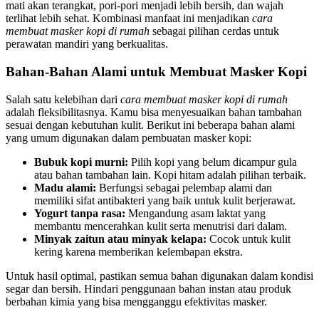
mati akan terangkat, pori-pori menjadi lebih bersih, dan wajah
terlihat lebih sehat. Kombinasi manfaat ini menjadikan
cara
membuat masker kopi di rumah
sebagai pilihan cerdas untuk
perawatan mandiri yang berkualitas.
Bahan-Bahan Alami untuk Membuat Masker Kopi
Salah satu kelebihan dari
cara membuat masker kopi di rumah
adalah fleksibilitasnya. Kamu bisa menyesuaikan bahan tambahan
sesuai dengan kebutuhan kulit. Berikut ini beberapa bahan alami
yang umum digunakan dalam pembuatan masker kopi:
Bubuk kopi murni:
Pilih kopi yang belum dicampur gula
atau bahan tambahan lain. Kopi hitam adalah pilihan terbaik.
Madu alami:
Berfungsi sebagai pelembap alami dan
memiliki sifat antibakteri yang baik untuk kulit berjerawat.
Yogurt tanpa rasa:
Mengandung asam laktat yang
membantu mencerahkan kulit serta menutrisi dari dalam.
Minyak zaitun atau minyak kelapa:
Cocok untuk kulit
kering karena memberikan kelembapan ekstra.
Untuk hasil optimal, pastikan semua bahan digunakan dalam kondisi
segar dan bersih. Hindari penggunaan bahan instan atau produk
berbahan kimia yang bisa mengganggu efektivitas masker.