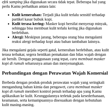
efek samping
jika digunakan secara tidak tepat. Beberapa hal yang
perlu Kamu perhatikan antara lain:
Kulit kemerahan:
Terjadi jika kulit terlalu sensitif terhadap
partikel kasar bubuk kopi.
Kulit terasa kering:
Masker kopi bersifat menyerap minyak,
sehingga bisa membuat kulit terlalu kering jika digunakan
berlebihan.
Alergi:
Meskipun jarang, beberapa orang bisa mengalami
reaksi alergi terhadap kopi atau bahan tambahan lainnya.
Jika mengalami gejala seperti gatal, kemerahan berlebihan, atau kulit
terasa terbakar, segera hentikan pemakaian dan bilas wajah dengan
air bersih. Dengan penggunaan yang tepat,
cara membuat masker
kopi di rumah
seharusnya aman dan menyenangkan.
Perbandingan dengan Perawatan Wajah Komersial
Berbeda dengan produk-produk perawatan wajah yang seringkali
mengandung bahan kimia dan pengawet,
cara membuat masker
kopi di rumah
memberi kontrol penuh terhadap apa yang Kamu
aplikasikan ke kulit. Keunggulannya terletak pada kesederhanaan,
keamanan, serta kemampuannya disesuaikan dengan kebutuhan
kulit masing-masing.