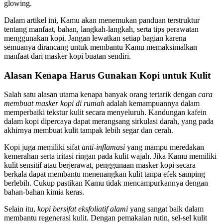
glowing.
Dalam artikel ini, Kamu akan menemukan panduan terstruktur
tentang manfaat, bahan, langkah-langkah, serta tips perawatan
menggunakan kopi. Jangan lewatkan setiap bagian karena
semuanya dirancang untuk membantu Kamu memaksimalkan
manfaat dari masker kopi buatan sendiri.
Alasan Kenapa Harus Gunakan Kopi untuk Kulit
Salah satu alasan utama kenapa banyak orang tertarik dengan
cara
membuat masker kopi di rumah
adalah kemampuannya dalam
memperbaiki tekstur kulit secara menyeluruh. Kandungan kafein
dalam kopi dipercaya dapat merangsang sirkulasi darah, yang pada
akhirnya membuat kulit tampak lebih segar dan cerah.
Kopi juga memiliki sifat
anti-inflamasi
yang mampu meredakan
kemerahan serta iritasi ringan pada kulit wajah. Jika Kamu memiliki
kulit sensitif atau berjerawat, penggunaan masker kopi secara
berkala dapat membantu menenangkan kulit tanpa efek samping
berlebih. Cukup pastikan Kamu tidak mencampurkannya dengan
bahan-bahan kimia keras.
Selain itu,
kopi bersifat eksfoliatif alami
yang sangat baik dalam
membantu regenerasi kulit. Dengan pemakaian rutin, sel-sel kulit