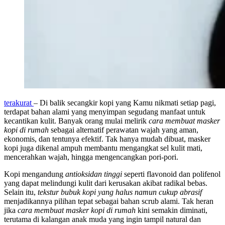
terakurat
– Di balik secangkir kopi yang Kamu nikmati setiap pagi,
terdapat bahan alami yang menyimpan segudang manfaat untuk
kecantikan kulit. Banyak orang mulai melirik
cara membuat masker
kopi di rumah
sebagai alternatif perawatan wajah yang aman,
ekonomis, dan tentunya efektif. Tak hanya mudah dibuat, masker
kopi juga dikenal ampuh membantu mengangkat sel kulit mati,
mencerahkan wajah, hingga mengencangkan pori-pori.
Kopi mengandung
antioksidan tinggi
seperti flavonoid dan polifenol
yang dapat melindungi kulit dari kerusakan akibat radikal bebas.
Selain itu,
tekstur bubuk kopi yang halus namun cukup abrasif
menjadikannya pilihan tepat sebagai bahan scrub alami. Tak heran
jika
cara membuat masker kopi di rumah
kini semakin diminati,
terutama di kalangan anak muda yang ingin tampil natural dan