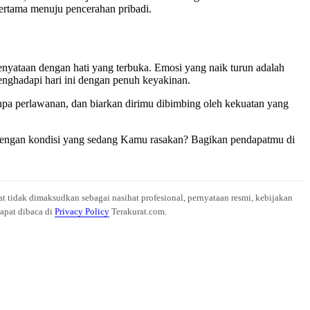
pertama menuju pencerahan pribadi.
yataan dengan hati yang terbuka. Emosi yang naik turun adalah
menghadapi hari ini dengan penuh keyakinan.
tanpa perlawanan, dan biarkan dirimu dibimbing oleh kekuatan yang
dengan kondisi yang sedang Kamu rasakan? Bagikan pendapatmu di
at tidak dimaksudkan sebagai nasihat profesional, pernyataan resmi, kebijakan
dapat dibaca di
Privacy Policy
Terakurat.com.