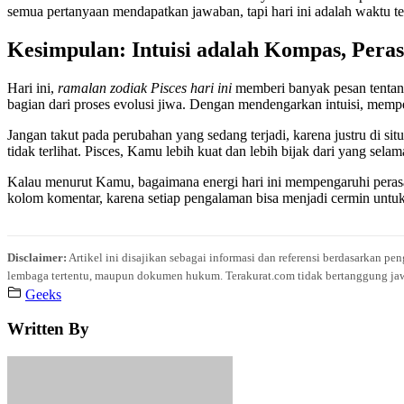
semua pertanyaan mendapatkan jawaban, tapi hari ini adalah waktu te
Kesimpulan: Intuisi adalah Kompas, Peras
Hari ini,
ramalan zodiak Pisces hari ini
memberi banyak pesan tentang
bagian dari proses evolusi jiwa. Dengan mendengarkan intuisi, memper
Jangan takut pada perubahan yang sedang terjadi, karena justru di s
tidak terlihat. Pisces, Kamu lebih kuat dan lebih bijak dari yang sela
Kalau menurut Kamu, bagaimana energi hari ini mempengaruhi per
kolom komentar, karena setiap pengalaman bisa menjadi cermin untuk
Disclaimer:
Artikel ini disajikan sebagai informasi dan referensi berdasarkan p
lembaga tertentu, maupun dokumen hukum. Terakurat.com tidak bertanggung jawab 
Geeks
Written By