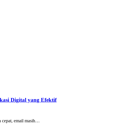
si Digital yang Efektif
ba cepat, email masih…