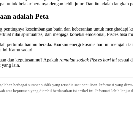
pat untuk belajar bertanya dengan lebih jujur. Dan itu adalah langkah 
aan adalah Peta
 pentingnya keseimbangan batin dan keberanian untuk menghadapi ken
kuat nilai spiritualitas, dan menjaga koneksi emosional, Pisces bisa 
itulah pertumbuhanmu berada. Biarkan energi kosmis hari ini mengalir 
ma ini Kamu sadari.
asaan dan keputusanmu? Apakah
ramalan zodiak Pisces hari ini
sesuai 
 yang lain.
engolahan berbagai sumber publik yang tersedia saat penulisan. Informasi yang dimu
atas keputusan yang diambil berdasarkan isi artikel ini. Informasi lebih lanjut 