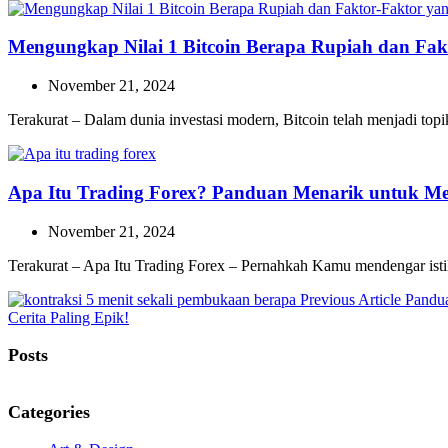
Mengungkap Nilai 1 Bitcoin Berapa Rupiah dan Fa
November 21, 2024
Terakurat – Dalam dunia investasi modern, Bitcoin telah menjadi top
Apa Itu Trading Forex? Panduan Menarik untuk M
November 21, 2024
Terakurat – Apa Itu Trading Forex – Pernahkah Kamu mendengar ist
Previo
Previous Article
Pandua
Post:
Cerita Paling Epik!
Posts
Categories