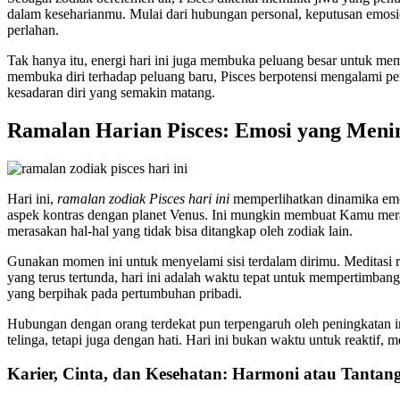
dalam keseharianmu. Mulai dari hubungan personal, keputusan emos
perlahan.
Tak hanya itu, energi hari ini juga membuka peluang besar untuk m
membuka diri terhadap peluang baru, Pisces berpotensi mengalami pe
kesadaran diri yang semakin matang.
Ramalan Harian Pisces: Emosi yang Meni
Hari ini,
ramalan zodiak Pisces hari ini
memperlihatkan dinamika emo
aspek kontras dengan planet Venus. Ini mungkin membuat Kamu meras
merasakan hal-hal yang tidak bisa ditangkap oleh zodiak lain.
Gunakan momen ini untuk menyelami sisi terdalam dirimu. Meditasi r
yang terus tertunda, hari ini adalah waktu tepat untuk mempertimba
yang berpihak pada pertumbuhan pribadi.
Hubungan dengan orang terdekat pun terpengaruh oleh peningkatan 
telinga, tetapi juga dengan hati. Hari ini bukan waktu untuk reaktif
Karier, Cinta, dan Kesehatan: Harmoni atau Tantan