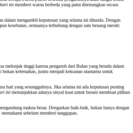
hari ini
memberi warna berbeda yang patut direnungkan secara
ian dalam mengambil keputusan yang selama ini ditunda. Dengan
aupun kesehatan, semuanya terhubung dengan satu benang merah:
 melonjak tinggi karena pengaruh dari Bulan yang berada dalam
i bukan kelemahan, justru menjadi kekuatan utamamu untuk
ra hati yang sesungguhnya. Jika selama ini ada keputusan penting
ri ini
menunjukkan adanya sinyal kuat untuk berani membuat pilihan
 mengandung makna besar. Dengarkan baik-baik, bukan hanya dengan
balah memahami sebelum memberi tanggapan.