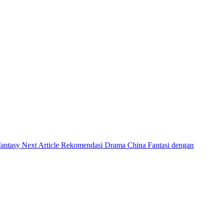
Next
Next Article
Rekomendasi Drama China Fantasi dengan
Post: