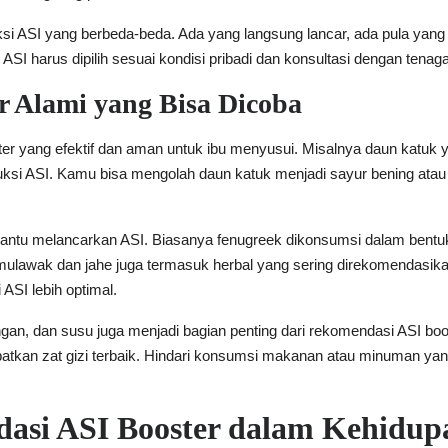
duksi ASI yang berbeda-beda. Ada yang langsung lancar, ada pula yan
SI harus dipilih sesuai kondisi pribadi dan konsultasi dengan tenaga
r Alami yang Bisa Dicoba
ter yang efektif dan aman untuk ibu menyusui. Misalnya daun katu
uksi ASI. Kamu bisa mengolah daun katuk menjadi sayur bening ata
mbantu melancarkan ASI. Biasanya fenugreek dikonsumsi dalam bent
emulawak dan jahe juga termasuk herbal yang sering direkomendas
ASI lebih optimal.
gan, dan susu juga menjadi bagian penting dari rekomendasi ASI boos
patkan zat gizi terbaik. Hindari konsumsi makanan atau minuman y
si ASI Booster dalam Kehidupa