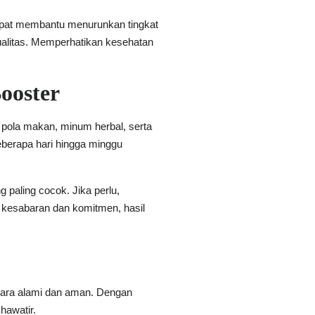
dapat membantu menurunkan tingkat
kualitas. Memperhatikan kesehatan
ooster
pola makan, minum herbal, serta
eberapa hari hingga minggu
paling cocok. Jika perlu,
 kesabaran dan komitmen, hasil
cara alami dan aman. Dengan
hawatir.