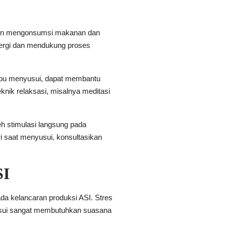
utin mengonsumsi makanan dan
ergi dan mendukung proses
am ibu menyusui, dapat membantu
knik relaksasi, misalnya meditasi
eh stimulasi langsung pada
i saat menyusui, konsultasikan
SI
ada kelancaran produksi ASI. Stres
yusui sangat membutuhkan suasana