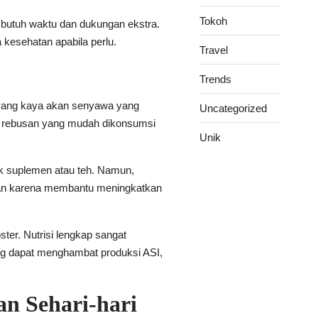
Tokoh
g butuh waktu dan dukungan ekstra.
 kesehatan apabila perlu.
Travel
Trends
k yang kaya akan senyawa yang
Uncategorized
u rebusan yang mudah dikonsumsi
Unik
uk suplemen atau teh. Namun,
ikan karena membantu meningkatkan
ter. Nutrisi lengkap sangat
ang dapat menghambat produksi ASI,
n Sehari-hari