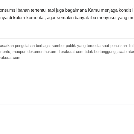
nsumsi bahan tertentu, tapi juga bagaimana Kamu menjaga kondisi
tanya di kolom komentar, agar semakin banyak ibu menyusui yang 
erdasarkan pengolahan berbagai sumber publik yang tersedia saat penulisan. 
 tertentu, maupun dokumen hukum. Terakurat.com tidak bertanggung jawab ata
rakurat.com.