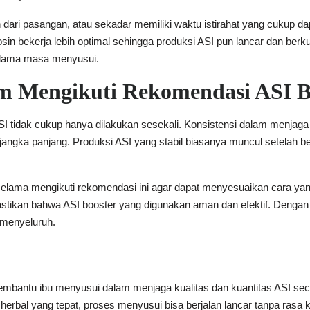
dari pasangan, atau sekadar memiliki waktu istirahat yang cukup 
osin bekerja lebih optimal sehingga produksi ASI pun lancar dan ber
elama masa menyusui.
am Mengikuti Rekomendasi ASI B
 tidak cukup hanya dilakukan sesekali. Konsistensi dalam menjaga 
angka panjang. Produksi ASI yang stabil biasanya muncul setelah b
lama mengikuti rekomendasi ini agar dapat menyesuaikan cara yang 
tikan bahwa ASI booster yang digunakan aman dan efektif. Dengan
 menyeluruh.
mbantu ibu menyusui dalam menjaga kualitas dan kuantitas ASI se
herbal yang tepat, proses menyusui bisa berjalan lancar tanpa rasa k