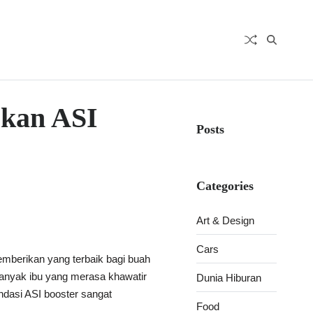
rkan ASI
Posts
Categories
Art & Design
Cars
mberikan yang terbaik bagi buah
 Banyak ibu yang merasa khawatir
Dunia Hiburan
ndasi ASI booster sangat
Food