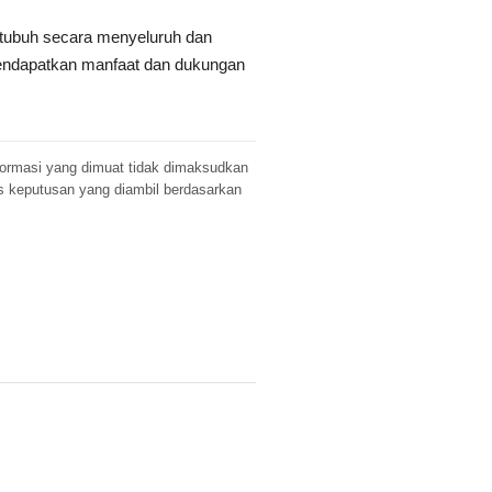
 tubuh secara menyeluruh dan
mendapatkan manfaat dan dukungan
Informasi yang dimuat tidak dimaksudkan
s keputusan yang diambil berdasarkan