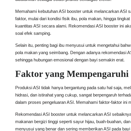
Memahami kebutuhan ASI booster untuk melancarkan ASI sang
faktor, mulai dari kondisi fisik ibu, pola makan, hingga tin
kuantitas ASI secara alami. Rekomendasi ASI booster ini 
soal efek samping.
Selain itu, penting bagi ibu menyusui untuk mengetahui ba
pola makan yang seimbang. Dengan adanya rekomendasi ASI 
sehingga hubungan emosional dengan bayi semakin erat.
Faktor yang Mempengaruhi 
Produksi ASI tidak hanya bergantung pada satu hal saja, mela
hidrasi, dan istirahat yang cukup, sangat berpengaruh terh
dalam proses pengeluaran ASI. Memahami faktor-faktor ini 
Rekomendasi ASI booster untuk melancarkan ASI sebaiknya
makanan bergizi tinggi seperti sayur hijau, buah-buahan, dan
menyusui yang benar dan sering memberikan ASI pada bayi