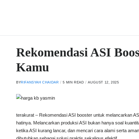
Rekomendasi ASI Boos
Kamu
BY
RIFANSYAH CHAIDAR
5 MIN READ
AUGUST 12, 2025
terakurat
– Rekomendasi ASI booster untuk melancarkan ASI 
hatinya. Melancarkan produksi ASI bukan hanya soal kuantita
ketika ASI kurang lancar, dan mencari cara alami serta aman
dibutuhkan sebagai solusi praktis sekaligus efektif.