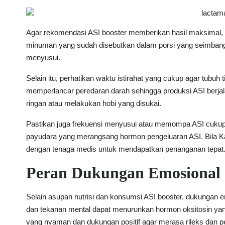
Agar rekomendasi ASI booster memberikan hasil maksimal,
minuman yang sudah disebutkan dalam porsi yang seimban
menyusui.
Selain itu, perhatikan waktu istirahat yang cukup agar tubuh 
memperlancar peredaran darah sehingga produksi ASI berjala
ringan atau melakukan hobi yang disukai.
Pastikan juga frekuensi menyusui atau memompa ASI cukup se
payudara yang merangsang hormon pengeluaran ASI. Bila Kam
dengan tenaga medis untuk mendapatkan penanganan tepat
Peran Dukungan Emosional 
Selain asupan nutrisi dan konsumsi ASI booster, dukungan e
dan tekanan mental dapat menurunkan hormon oksitosin yan
yang nyaman dan dukungan positif agar merasa rileks dan pe