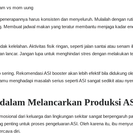
 penerapannya harus konsisten dan menyeluruh. Mulailah dengan r
g. Membuat jadwal makan yang teratur membantu menjaga kadar en
tidak kelelahan. Aktivitas fisik ringan, seperti jalan santai atau sen
n lancar. Jangan lupa untuk menghindari stres dengan melakukan te
ring. Rekomendasi ASI booster akan lebih efektif bila didukung ol
u menghadapi masalah serius seperti ASI sangat sedikit atau nyer
.
dalam Melancarkan Produksi A
mosional dari keluarga dan lingkungan sekitar sangat berpengaruh p
g penting untuk proses pengeluaran ASI. Oleh karena itu, ibu men
rcaya diri.