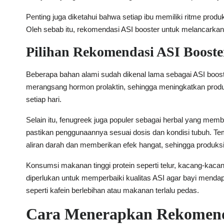
Penting juga diketahui bahwa setiap ibu memiliki ritme pro
Oleh sebab itu, rekomendasi ASI booster untuk melancarkan A
Pilihan Rekomendasi ASI Booste
Beberapa bahan alami sudah dikenal lama sebagai ASI boos
merangsang hormon prolaktin, sehingga meningkatkan prod
setiap hari.
Selain itu, fenugreek juga populer sebagai herbal yang me
pastikan penggunaannya sesuai dosis dan kondisi tubuh. T
aliran darah dan memberikan efek hangat, sehingga produksi 
Konsumsi makanan tinggi protein seperti telur, kacang-kacan
diperlukan untuk memperbaiki kualitas ASI agar bayi menda
seperti kafein berlebihan atau makanan terlalu pedas.
Cara Menerapkan Rekomenda