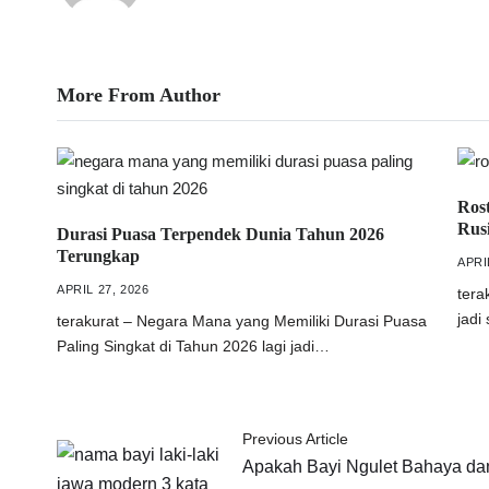
More From Author
Rost
Rus
Durasi Puasa Terpendek Dunia Tahun 2026
Terungkap
APRI
APRIL 27, 2026
tera
jadi
terakurat – Negara Mana yang Memiliki Durasi Puasa
Paling Singkat di Tahun 2026 lagi jadi…
Previous Article
Apakah Bayi Ngulet Bahaya da