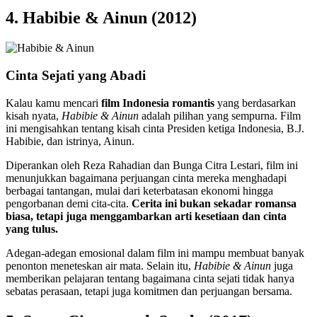
4. Habibie & Ainun (2012)
Cinta Sejati yang Abadi
Kalau kamu mencari
film Indonesia romantis
yang berdasarkan
kisah nyata,
Habibie & Ainun
adalah pilihan yang sempurna. Film
ini mengisahkan tentang kisah cinta Presiden ketiga Indonesia, B.J.
Habibie, dan istrinya, Ainun.
Diperankan oleh Reza Rahadian dan Bunga Citra Lestari, film ini
menunjukkan bagaimana perjuangan cinta mereka menghadapi
berbagai tantangan, mulai dari keterbatasan ekonomi hingga
pengorbanan demi cita-cita.
Cerita ini bukan sekadar romansa
biasa, tetapi juga menggambarkan arti kesetiaan dan cinta
yang tulus.
Adegan-adegan emosional dalam film ini mampu membuat banyak
penonton meneteskan air mata. Selain itu,
Habibie & Ainun
juga
memberikan pelajaran tentang bagaimana cinta sejati tidak hanya
sebatas perasaan, tetapi juga komitmen dan perjuangan bersama.