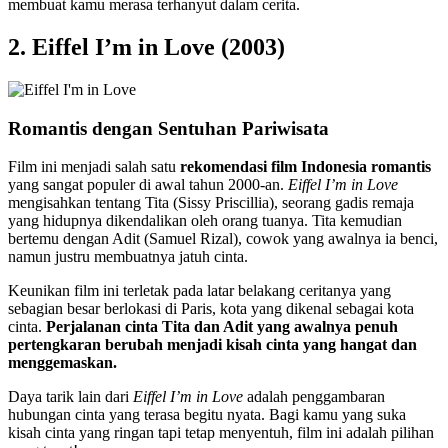
membuat kamu merasa terhanyut dalam cerita.
2. Eiffel I’m in Love (2003)
Romantis dengan Sentuhan Pariwisata
Film ini menjadi salah satu
rekomendasi film Indonesia romantis
yang sangat populer di awal tahun 2000-an.
Eiffel I’m in Love
mengisahkan tentang Tita (Sissy Priscillia), seorang gadis remaja
yang hidupnya dikendalikan oleh orang tuanya. Tita kemudian
bertemu dengan Adit (Samuel Rizal), cowok yang awalnya ia benci,
namun justru membuatnya jatuh cinta.
Keunikan film ini terletak pada latar belakang ceritanya yang
sebagian besar berlokasi di Paris, kota yang dikenal sebagai kota
cinta.
Perjalanan cinta Tita dan Adit yang awalnya penuh
pertengkaran berubah menjadi kisah cinta yang hangat dan
menggemaskan.
Daya tarik lain dari
Eiffel I’m in Love
adalah penggambaran
hubungan cinta yang terasa begitu nyata. Bagi kamu yang suka
kisah cinta yang ringan tapi tetap menyentuh, film ini adalah pilihan