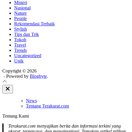
Misteri
Nasional
Nature
People
Rekomendasi Terbaik
Stylish
Tips dan Trik
Tokoh
Travel
Trends
Uncategorized
Unik
Copyright © 2026
- Powered by
Blogbyte
.
Close
Off
Canvas
News
Tentang Terakurat.com
Tentang Kami
Terakurat.com menyajikan berita dan informasi terkini yang
akurat, terpercaya, dan menginspirasi. Temukan artikel pilihan