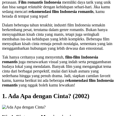
perasaan.
Film romantis Indonesia
memiliki daya tarik yang unik
dan bisa sangat
relatable
dengan kehidupan sehari-hari. Jika kamu
sedang mencari
rekomendasi film Indonesia romantis
, kamu
berada di tempat yang tepat!
Dalam beberapa tahun terakhir, industri film Indonesia semakin
berkembang pesat, terutama dalam genre romantis. Bukan hanya
menyuguhkan kisah cinta yang manis, tetapi juga seringkali
membahas isu-isu kehidupan yang lebih kompleks. Beberapa film
menyajikan kisah cinta remaja penuh nostalgia, sementara yang lain
menggambarkan hubungan yang lebih dewasa dan emosional.
Tak hanya ceritanya yang menyentuh,
film-film Indonesia
romantis
juga menawarkan visual yang indah serta penggambaran
budaya lokal yang mendalam. Banyak film yang mengangkat tema
cinta dari berbagai perspektif, mulai dari kisah asmara yang
sederhana hingga yang penuh drama. Jadi, siapkan camilan favorit
kamu, karena berikut ini ada beberapa
rekomendasi film Indonesia
romantis
yang nggak boleh kamu lewatkan!
1. Ada Apa dengan Cinta? (2002)