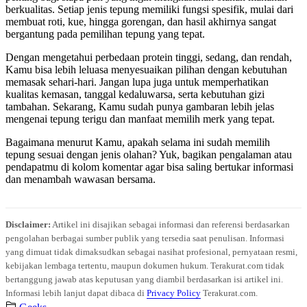
berkualitas. Setiap jenis tepung memiliki fungsi spesifik, mulai dari
membuat roti, kue, hingga gorengan, dan hasil akhirnya sangat
bergantung pada pemilihan tepung yang tepat.
Dengan mengetahui perbedaan protein tinggi, sedang, dan rendah,
Kamu bisa lebih leluasa menyesuaikan pilihan dengan kebutuhan
memasak sehari-hari. Jangan lupa juga untuk memperhatikan
kualitas kemasan, tanggal kedaluwarsa, serta kebutuhan gizi
tambahan. Sekarang, Kamu sudah punya gambaran lebih jelas
mengenai tepung terigu dan manfaat memilih merk yang tepat.
Bagaimana menurut Kamu, apakah selama ini sudah memilih
tepung sesuai dengan jenis olahan? Yuk, bagikan pengalaman atau
pendapatmu di kolom komentar agar bisa saling bertukar informasi
dan menambah wawasan bersama.
Disclaimer:
Artikel ini disajikan sebagai informasi dan referensi berdasarkan
pengolahan berbagai sumber publik yang tersedia saat penulisan. Informasi
yang dimuat tidak dimaksudkan sebagai nasihat profesional, pernyataan resmi,
kebijakan lembaga tertentu, maupun dokumen hukum. Terakurat.com tidak
bertanggung jawab atas keputusan yang diambil berdasarkan isi artikel ini.
Informasi lebih lanjut dapat dibaca di
Privacy Policy
Terakurat.com.