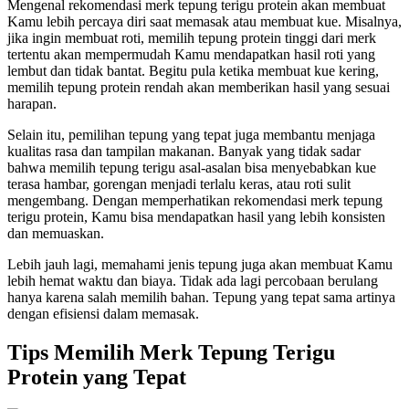
Mengenal rekomendasi merk tepung terigu protein akan membuat
Kamu lebih percaya diri saat memasak atau membuat kue. Misalnya,
jika ingin membuat roti, memilih tepung protein tinggi dari merk
tertentu akan mempermudah Kamu mendapatkan hasil roti yang
lembut dan tidak bantat. Begitu pula ketika membuat kue kering,
memilih tepung protein rendah akan memberikan hasil yang sesuai
harapan.
Selain itu, pemilihan tepung yang tepat juga membantu menjaga
kualitas rasa dan tampilan makanan. Banyak yang tidak sadar
bahwa memilih tepung terigu asal-asalan bisa menyebabkan kue
terasa hambar, gorengan menjadi terlalu keras, atau roti sulit
mengembang. Dengan memperhatikan rekomendasi merk tepung
terigu protein, Kamu bisa mendapatkan hasil yang lebih konsisten
dan memuaskan.
Lebih jauh lagi, memahami jenis tepung juga akan membuat Kamu
lebih hemat waktu dan biaya. Tidak ada lagi percobaan berulang
hanya karena salah memilih bahan. Tepung yang tepat sama artinya
dengan efisiensi dalam memasak.
Tips Memilih Merk Tepung Terigu
Protein yang Tepat