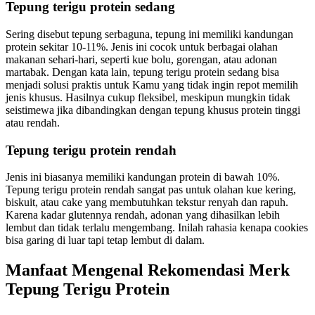
Tepung terigu protein sedang
Sering disebut tepung serbaguna, tepung ini memiliki kandungan
protein sekitar 10-11%. Jenis ini cocok untuk berbagai olahan
makanan sehari-hari, seperti kue bolu, gorengan, atau adonan
martabak. Dengan kata lain, tepung terigu protein sedang bisa
menjadi solusi praktis untuk Kamu yang tidak ingin repot memilih
jenis khusus. Hasilnya cukup fleksibel, meskipun mungkin tidak
seistimewa jika dibandingkan dengan tepung khusus protein tinggi
atau rendah.
Tepung terigu protein rendah
Jenis ini biasanya memiliki kandungan protein di bawah 10%.
Tepung terigu protein rendah sangat pas untuk olahan kue kering,
biskuit, atau cake yang membutuhkan tekstur renyah dan rapuh.
Karena kadar glutennya rendah, adonan yang dihasilkan lebih
lembut dan tidak terlalu mengembang. Inilah rahasia kenapa cookies
bisa garing di luar tapi tetap lembut di dalam.
Manfaat Mengenal Rekomendasi Merk
Tepung Terigu Protein