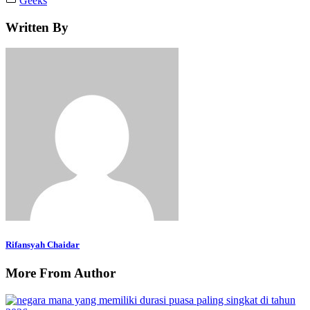
Geeks
Written By
Rifansyah Chaidar
More From Author