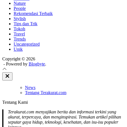
Nature
People
Rekomendasi Terbaik
Stylish
Tips dan Trik
Tokoh
Travel
Trends
Uncategorized
Unik
Copyright © 2026
- Powered by
Blogbyte
.
Close
Off
Canvas
News
Tentang Terakurat.com
Tentang Kami
Terakurat.com menyajikan berita dan informasi terkini yang
akurat, terpercaya, dan menginspirasi. Temukan artikel pilihan
seputar gaya hidup, teknologi, kesehatan, dan isu-isu populer