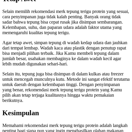
Selain memilih rekomendasi merk tepung terigu protein yang sesuai,
cara penyimpanan juga tidak kalah penting. Banyak orang tidak
sadar bahwa tepung bisa cepat rusak jika disimpan sembarangan.
Kelembapan, suhu, dan paparan udara adalah faktor utama yang
memengaruhi kualitas tepung terigu.
Agar tetap awet, simpan tepung di wadah kedap udara dan jauhkan
dari tempat lembap. Wadah kaca atau plastik dengan penutup rapat
bisa menjadi pilihan terbaik. Jika Kamu membeli tepung dalam
jumlah besar, usahakan membaginya ke dalam wadah kecil agar
lebih mudah digunakan sehari-hari.
Selain itu, tepung juga bisa disimpan di dalam kulkas atau freezer
untuk mencegah munculnya kutu. Metode ini sangat efektif terutama
untuk daerah dengan kelembapan tinggi. Dengan penyimpanan
yang benar, rekomendasi merk tepung terigu protein yang Kamu
pilih akan tetap terjaga kualitasnya hingga waktu pemakaian
berikutnya.
Kesimpulan
Memahami rekomendasi merk tepung terigu protein adalah langkah
penting bagi siapa pun yang ingin menghasilkan olahan makanan