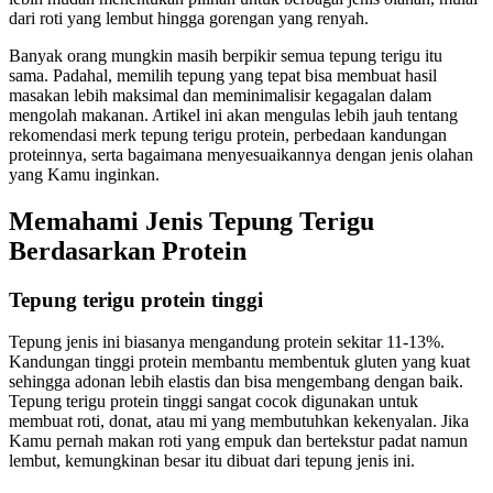
dari roti yang lembut hingga gorengan yang renyah.
Banyak orang mungkin masih berpikir semua tepung terigu itu
sama. Padahal, memilih tepung yang tepat bisa membuat hasil
masakan lebih maksimal dan meminimalisir kegagalan dalam
mengolah makanan. Artikel ini akan mengulas lebih jauh tentang
rekomendasi merk tepung terigu protein, perbedaan kandungan
proteinnya, serta bagaimana menyesuaikannya dengan jenis olahan
yang Kamu inginkan.
Memahami Jenis Tepung Terigu
Berdasarkan Protein
Tepung terigu protein tinggi
Tepung jenis ini biasanya mengandung protein sekitar 11-13%.
Kandungan tinggi protein membantu membentuk gluten yang kuat
sehingga adonan lebih elastis dan bisa mengembang dengan baik.
Tepung terigu protein tinggi sangat cocok digunakan untuk
membuat roti, donat, atau mi yang membutuhkan kekenyalan. Jika
Kamu pernah makan roti yang empuk dan bertekstur padat namun
lembut, kemungkinan besar itu dibuat dari tepung jenis ini.