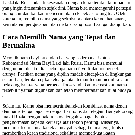
Laki-laki Rusia adalah kesesuaian dengan karakter dan kepribadian
yang ingin ditanamkan sejak dini. Nama bisa memengaruhi persepsi
orang lain dan bahkan mencerminkan ekspektasi orang tua. Oleh
karena itu, memilih nama yang seimbang antara keindahan suara,
kemudahan pengucapan, dan makna yang positif sangat dianjurkan.
Cara Memilih Nama yang Tepat dan
Bermakna
Memilih nama bayi bukanlah hal yang sederhana. Untuk
Rekomendasi Nama Bayi Laki-laki Rusia, Kamu bisa memulai
dengan membuat daftar beberapa nama favorit dan mengecek
artinya. Pastikan nama yang dipilih mudah diucapkan di lingkungan
sehari-hari, terutama jika keluarga atau teman-teman memiliki latar
belakang bahasa yang berbeda. Proses ini akan memastikan nama
tersebut nyaman digunakan dan tetap mempertahankan nilai budaya
asli.
Selain itu, Kamu bisa mempertimbangkan kombinasi nama depan
dan nama tengah agar terdengar harmonis dan elegan. Banyak orang
tua di Rusia menggunakan nama tengah sebagai bentuk
penghormatan kepada keluarga atau tokoh penting. Misalnya,
menambahkan nama kakek atau ayah sebagai nama tengah bisa
memberikan kesan tradisional sekaligus memperkuat ikatan