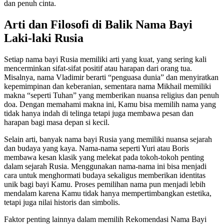
dan penuh cinta.
Arti dan Filosofi di Balik Nama Bayi
Laki-laki Rusia
Setiap nama bayi Rusia memiliki arti yang kuat, yang sering kali
mencerminkan sifat-sifat positif atau harapan dari orang tua.
Misalnya, nama Vladimir berarti “penguasa dunia” dan menyiratkan
kepemimpinan dan keberanian, sementara nama Mikhail memiliki
makna “seperti Tuhan” yang memberikan nuansa religius dan penuh
doa. Dengan memahami makna ini, Kamu bisa memilih nama yang
tidak hanya indah di telinga tetapi juga membawa pesan dan
harapan bagi masa depan si kecil.
Selain arti, banyak nama bayi Rusia yang memiliki nuansa sejarah
dan budaya yang kaya. Nama-nama seperti Yuri atau Boris
membawa kesan klasik yang melekat pada tokoh-tokoh penting
dalam sejarah Rusia. Menggunakan nama-nama ini bisa menjadi
cara untuk menghormati budaya sekaligus memberikan identitas
unik bagi bayi Kamu. Proses pemilihan nama pun menjadi lebih
mendalam karena Kamu tidak hanya mempertimbangkan estetika,
tetapi juga nilai historis dan simbolis.
Faktor penting lainnya dalam memilih Rekomendasi Nama Bayi