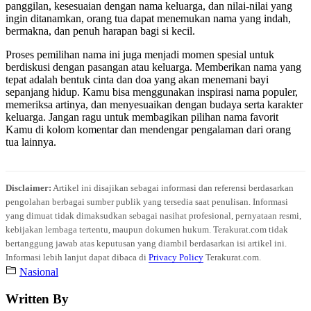
panggilan, kesesuaian dengan nama keluarga, dan nilai-nilai yang
ingin ditanamkan, orang tua dapat menemukan nama yang indah,
bermakna, dan penuh harapan bagi si kecil.
Proses pemilihan nama ini juga menjadi momen spesial untuk
berdiskusi dengan pasangan atau keluarga. Memberikan nama yang
tepat adalah bentuk cinta dan doa yang akan menemani bayi
sepanjang hidup. Kamu bisa menggunakan inspirasi nama populer,
memeriksa artinya, dan menyesuaikan dengan budaya serta karakter
keluarga. Jangan ragu untuk membagikan pilihan nama favorit
Kamu di kolom komentar dan mendengar pengalaman dari orang
tua lainnya.
Disclaimer:
Artikel ini disajikan sebagai informasi dan referensi berdasarkan
pengolahan berbagai sumber publik yang tersedia saat penulisan. Informasi
yang dimuat tidak dimaksudkan sebagai nasihat profesional, pernyataan resmi,
kebijakan lembaga tertentu, maupun dokumen hukum. Terakurat.com tidak
bertanggung jawab atas keputusan yang diambil berdasarkan isi artikel ini.
Informasi lebih lanjut dapat dibaca di
Privacy Policy
Terakurat.com.
Nasional
Written By