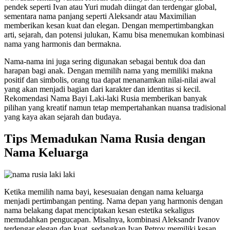
pendek seperti Ivan atau Yuri mudah diingat dan terdengar global,
sementara nama panjang seperti Aleksandr atau Maximilian
memberikan kesan kuat dan elegan. Dengan mempertimbangkan
arti, sejarah, dan potensi julukan, Kamu bisa menemukan kombinasi
nama yang harmonis dan bermakna.
Nama-nama ini juga sering digunakan sebagai bentuk doa dan
harapan bagi anak. Dengan memilih nama yang memiliki makna
positif dan simbolis, orang tua dapat menanamkan nilai-nilai awal
yang akan menjadi bagian dari karakter dan identitas si kecil.
Rekomendasi Nama Bayi Laki-laki Rusia memberikan banyak
pilihan yang kreatif namun tetap mempertahankan nuansa tradisional
yang kaya akan sejarah dan budaya.
Tips Memadukan Nama Rusia dengan
Nama Keluarga
Ketika memilih nama bayi, kesesuaian dengan nama keluarga
menjadi pertimbangan penting. Nama depan yang harmonis dengan
nama belakang dapat menciptakan kesan estetika sekaligus
memudahkan pengucapan. Misalnya, kombinasi Aleksandr Ivanov
terdengar elegan dan kuat, sedangkan Ivan Petrov memiliki kesan