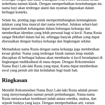
sederhana namun klasik. Dengan memperhatikan keseimbangan ini,
nama bayi akan terdengar alami dan nyaman digunakan dalam
berbagai konteks.
Selain itu, penting juga untuk mempertimbangkan kemungkinan
julukan yang bisa muncul dari nama tersebut. Julukan sehari-hari
dapat menambah kehangatan dalam hubungan keluarga dan
memberikan identitas yang lebih personal bagi si kecil. Nama Rusia
sangat fleksibel dalam hal ini, sehingga banyak pilihan yang dapat
disesuaikan dengan budaya keluarga dan lingkungan sekitar.
Memadukan nama Rusia dengan nama keluarga juga memberikan
kesan global. Nama yang terdengar klasik namun tetap mudah
diucapkan di berbagai bahasa akan membantu si kecil beradaptasi di
lingkungan multikultural di masa depan. Dengan Rekomendasi
Nama Bayi Laki-laki Rusia yang tepat, Kamu dapat memberikan
awal yang penuh arti dan keindahan bagi buah hati.
Ringkasan
Memilih Rekomendasi Nama Bayi Laki-laki Rusia adalah proses
yang menyenangkan namun penuh pertimbangan. Nama-nama
Rusia menawarkan kombinasi indah antara estetika, makna, dan
sejarah budaya yang kaya. Dengan memperhatikan arti, variasi