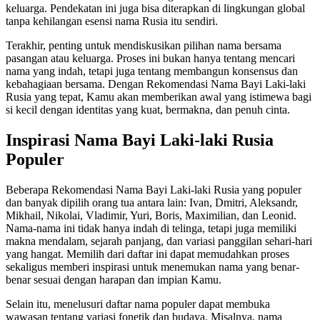
keluarga. Pendekatan ini juga bisa diterapkan di lingkungan global
tanpa kehilangan esensi nama Rusia itu sendiri.
Terakhir, penting untuk mendiskusikan pilihan nama bersama
pasangan atau keluarga. Proses ini bukan hanya tentang mencari
nama yang indah, tetapi juga tentang membangun konsensus dan
kebahagiaan bersama. Dengan Rekomendasi Nama Bayi Laki-laki
Rusia yang tepat, Kamu akan memberikan awal yang istimewa bagi
si kecil dengan identitas yang kuat, bermakna, dan penuh cinta.
Inspirasi Nama Bayi Laki-laki Rusia
Populer
Beberapa Rekomendasi Nama Bayi Laki-laki Rusia yang populer
dan banyak dipilih orang tua antara lain: Ivan, Dmitri, Aleksandr,
Mikhail, Nikolai, Vladimir, Yuri, Boris, Maximilian, dan Leonid.
Nama-nama ini tidak hanya indah di telinga, tetapi juga memiliki
makna mendalam, sejarah panjang, dan variasi panggilan sehari-hari
yang hangat. Memilih dari daftar ini dapat memudahkan proses
sekaligus memberi inspirasi untuk menemukan nama yang benar-
benar sesuai dengan harapan dan impian Kamu.
Selain itu, menelusuri daftar nama populer dapat membuka
wawasan tentang variasi fonetik dan budaya. Misalnya, nama