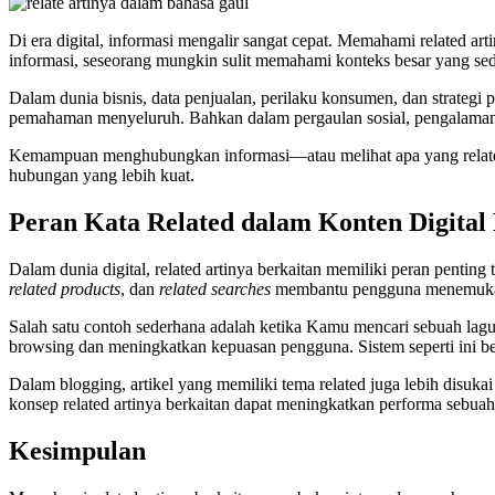
Di era digital, informasi mengalir sangat cepat. Memahami related
informasi, seseorang mungkin sulit memahami konteks besar yang seda
Dalam dunia bisnis, data penjualan, perilaku konsumen, dan strateg
pemahaman menyeluruh. Bahkan dalam pergaulan sosial, pengalaman
Kemampuan menghubungkan informasi—atau melihat apa yang related—
hubungan yang lebih kuat.
Peran Kata Related dalam Konten Digital
Dalam dunia digital, related artinya berkaitan memiliki peran penting
related products
, dan
related searches
membantu pengguna menemukan i
Salah satu contoh sederhana adalah ketika Kamu mencari sebuah lag
browsing dan meningkatkan kepuasan pengguna. Sistem seperti ini bek
Dalam blogging, artikel yang memiliki tema related juga lebih disuka
konsep related artinya berkaitan dapat meningkatkan performa sebuah 
Kesimpulan