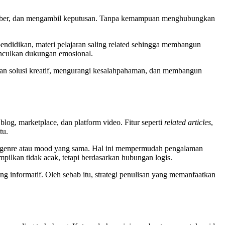
i sumber, dan mengambil keputusan. Tanpa kemampuan menghubungkan
endidikan, materi pelajaran saling related sehingga membangun
nculkan dukungan emosional.
an solusi kreatif, mengurangi kesalahpahaman, dan membangun
blog, marketplace, dan platform video. Fitur seperti
related articles
,
tu.
gan genre atau mood yang sama. Hal ini mempermudah pengalaman
pilkan tidak acak, tetapi berdasarkan hubungan logis.
ang informatif. Oleh sebab itu, strategi penulisan yang memanfaatkan