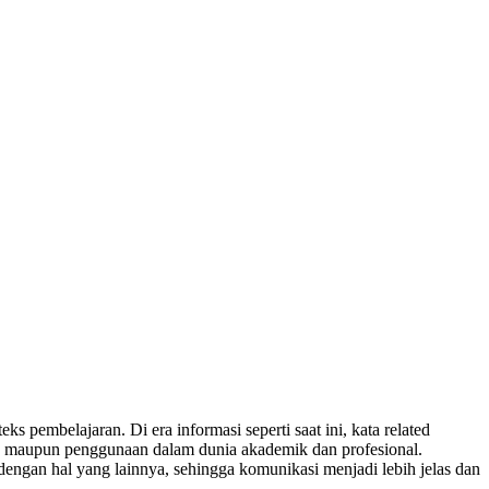
s pembelajaran. Di era informasi seperti saat ini, kata related
l, maupun penggunaan dalam dunia akademik dan profesional.
engan hal yang lainnya, sehingga komunikasi menjadi lebih jelas dan