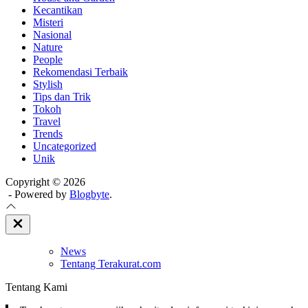
Kecantikan
Misteri
Nasional
Nature
People
Rekomendasi Terbaik
Stylish
Tips dan Trik
Tokoh
Travel
Trends
Uncategorized
Unik
Copyright © 2026
- Powered by
Blogbyte
.
Close
Off
Canvas
News
Tentang Terakurat.com
Tentang Kami