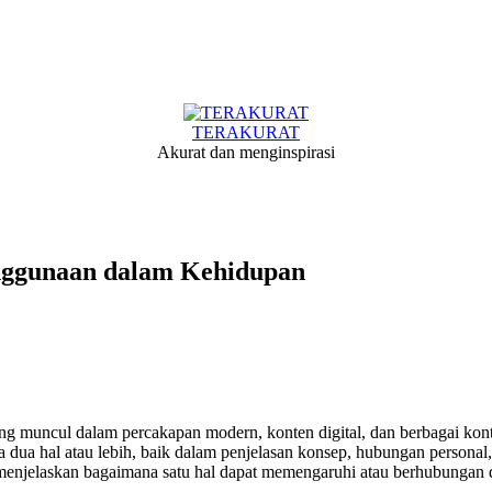
TERAKURAT
Akurat dan menginspirasi
enggunaan dalam Kehidupan
ng muncul dalam percakapan modern, konten digital, dan berbagai kontek
a dua hal atau lebih, baik dalam penjelasan konsep, hubungan persona
menjelaskan bagaimana satu hal dapat memengaruhi atau berhubungan d