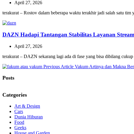
April 27, 2026
terakurat – Rostov dalam beberapa waktu terakhir jadi salah satu ti
DAZN Hadapi Tantangan Stabilitas Layanan Stream
April 27, 2026
terakurat – DAZN sekarang lagi ada di fase yang bisa dibilang cukup
Previous
Previous Article
Vakum Artinya dan Makna Berh
Post:
Posts
Categories
Art & Design
Cars
Dunia Hiburan
Food
Geeks
House and Garden