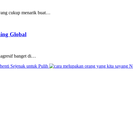
m yang cukup menarik buat…
ing Global
 agresif banget di…
enti Sejenak untuk Pulih
Ne