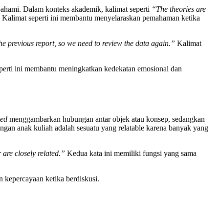
pahami. Dalam konteks akademik, kalimat seperti
“The theories are
 Kalimat seperti ini membantu menyelaraskan pemahaman ketika
 the previous report, so we need to review the data again.”
Kalimat
erti ini membantu meningkatkan kedekatan emosional dan
ted
menggambarkan hubungan antar objek atau konsep, sedangkan
gan anak kuliah adalah sesuatu yang relatable karena banyak yang
are closely related.”
Kedua kata ini memiliki fungsi yang sama
kepercayaan ketika berdiskusi.