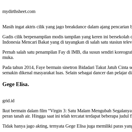
mydirthsheet.com
Masih ingat aktris cilik yang jago breakdance dalam ajang pencaria
Gadis cilik berpenampilan modis tampilan yang keren ini bersekolah
Indonesia Mencari Bakat yang di tayangkan di salah satu stasiun telev
Pernah salah satu penampilan Fay di IMB, dia susun sendiri koreogr
muka.
Pada tahun 2014, Faye bermain sinetron Bidadari Takut Jatuh Cinta s
semakin dikenal masyarakat luas. Selain sebagai dancer dan pelajar di
Gege Elisa.
grid.id
Ikut bermain dalam film “Virgin 3: Satu Malam Mengubah Segalanya”
peran tanah air. Hingga saat ini telah tercatat terdapat beberapa judul
Tidak hanya jago akting, ternyata Gege Elisa juga memiliki paras ya