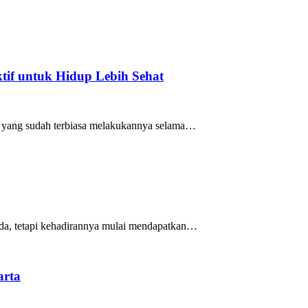
if untuk Hidup Lebih Sehat
mu yang sudah terbiasa melakukannya selama…
uda, tetapi kehadirannya mulai mendapatkan…
arta