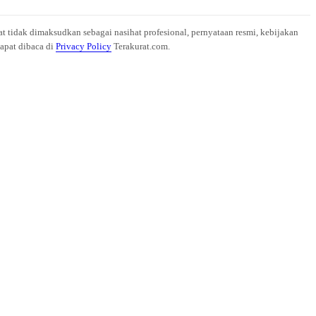
at tidak dimaksudkan sebagai nasihat profesional, pernyataan resmi, kebijakan
dapat dibaca di
Privacy Policy
Terakurat.com.