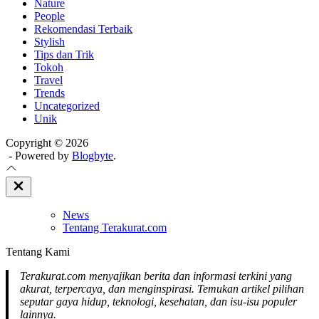
Nature
People
Rekomendasi Terbaik
Stylish
Tips dan Trik
Tokoh
Travel
Trends
Uncategorized
Unik
Copyright © 2026
- Powered by
Blogbyte
.
Close
Off
Canvas
News
Tentang Terakurat.com
Tentang Kami
Terakurat.com menyajikan berita dan informasi terkini yang
akurat, terpercaya, dan menginspirasi. Temukan artikel pilihan
seputar gaya hidup, teknologi, kesehatan, dan isu-isu populer
lainnya.