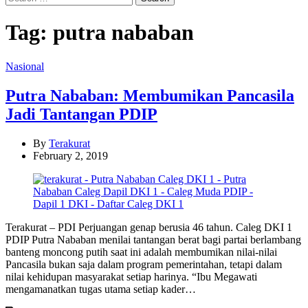
for:
Tag:
putra nababan
Categories
Nasional
Putra Nababan: Membumikan Pancasila
Jadi Tantangan PDIP
By
Terakurat
February 2, 2019
Terakurat – PDI Perjuangan genap berusia 46 tahun. Caleg DKI 1
PDIP Putra Nababan menilai tantangan berat bagi partai berlambang
banteng moncong putih saat ini adalah membumikan nilai-nilai
Pancasila bukan saja dalam program pemerintahan, tetapi dalam
nilai kehidupan masyarakat setiap harinya. “Ibu Megawati
mengamanatkan tugas utama setiap kader…