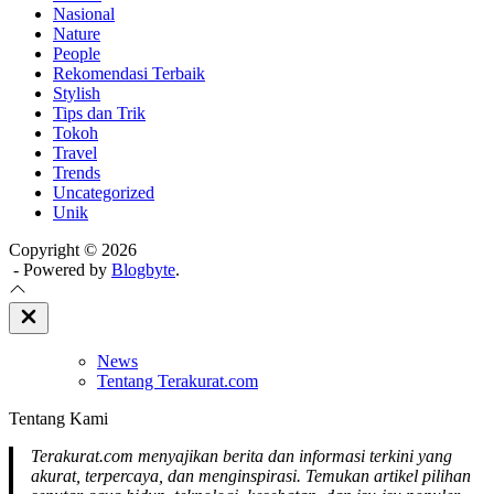
Nasional
Nature
People
Rekomendasi Terbaik
Stylish
Tips dan Trik
Tokoh
Travel
Trends
Uncategorized
Unik
Copyright © 2026
- Powered by
Blogbyte
.
Close
Off
Canvas
News
Tentang Terakurat.com
Tentang Kami
Terakurat.com menyajikan berita dan informasi terkini yang
akurat, terpercaya, dan menginspirasi. Temukan artikel pilihan