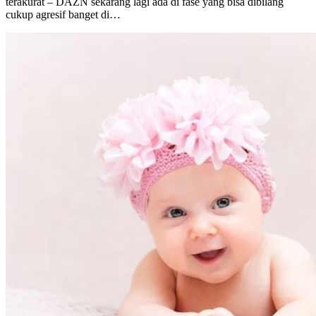
terakurat – DAZN sekarang lagi ada di fase yang bisa dibilang
cukup agresif banget di…