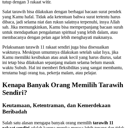
tutup dengan 3 rakaat witir.
Salat tarawih bisa dilakukan dengan berbagai bacaan surat pendek
yang Kamu hafal. Tidak ada ketentuan bahwa surat tertentu harus
dibaca, jadi selama niat dan rukun salatnya terpenuhi, insya Allah
sah. Jika memungkinkan, Kamu bisa memperpanjang bacaan surah
untuk mendapatkan pengalaman spiritual yang lebih dalam, atau
membacanya dengan pelan agar lebih menghayati maknanya.
Pelaksanaan tarawih 11 rakaat sendiri juga bisa disesuaikan
waktunya. Meskipun umumnya dilakukan setelah salat Isya, jika
Kamu memiliki kesibukan atau anak kecil yang harus diurus, salat
ini tetap bisa dilakukan sepanjang malam selama belum masuk
waktu Subuh. Hal ini memberi fleksibilitas yang sangat membantu,
terutama bagi orang tua, pekerja malam, atau pelajar.
Kenapa Banyak Orang Memilih Tarawih
Sendiri?
Keutamaan, Ketentraman, dan Kemerdekaan
Beribadah
Salah satu alasan mengapa banyak orang memilih
tarawih 11
rakaat sendiri
adalah karena mereka merasa lebih tenang dan tidak