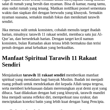
salat di rumah yang bersih dan nyaman. Bisa di kamar, ruang tamu,
atau sudut rumah yang tenang. Matikan notifikasi ponsel sementara
waktu dan siapkan diri dengan berwudu yang khusyuk. Semakin
nyaman suasana, semakin mudah fokus dan menikmati tarawih
sendiri.
Jika merasa sulit untuk konsisten, cobalah menulis target ibadah
harian, misalnya: tarawih 11 rakaat sendiri, membaca satu juz Al-
Qur’an, dan bersedekah harian. Dengan target kecil namun
konsisten, bulan Ramadan akan terasa lebih bermakna dan terisi
penuh dengan amal kebaikan yang berkualitas.
Manfaat Spiritual Tarawih 11 Rakaat
Sendiri
Menjalankan
tarawih 11 rakaat sendiri
memberikan manfaat
spiritual yang mendalam bagi banyak Muslim. Ibadah ini menjadi
ruang pribadi untuk mendekatkan diri kepada Allah tanpa tergesa,
serta memberi keleluasaan dalam merenungkan ayat demi ayat yang
dibaca. Saat dilakukan dengan hati yang khusyuk, tarawih mandiri
bisa menjadi sarana refleksi diri, memperkuat rasa syukur, dan
menciptakan koneksi batin yang lebih kuat dengan Sang Pencipta.