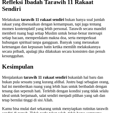
Refleksi Ibadah Tarawih 11 Rakaat
Sendiri
Melakukan
tarawih 11 rakaat sendiri
bukan hanya soal jumlah
rakaat yang disesuaikan dengan kemampuan, tapi juga tentang
momen kontemplatif yang lebih personal. Tarawih secara mandiri
memberi ruang bagi setiap Muslim untuk benar-benar meresapi
setiap bacaan, memperdalam makna doa, serta memperkuat
hubungan spiritual tanpa gangguan. Banyak yang merasakan
ketenangan dan kepuasan batin ketika memilih melakukannya
secara pribadi, apalagi jika dilakukan secara konsisten dan penuh
kesungguhan.
Kesimpulan
Menjalankan
tarawih 11 rakaat sendiri
bukanlah hal baru dan
bukan pula sesuatu yang kurang afdhal. Justru bagi sebagian orang,
hal ini memberikan ruang yang lebih luas untuk beribadah dengan
tenang dan sepenuh hati. Terlebih dengan kondisi yang tidak selalu
ideal untuk berjamaah, salat sendiri menjadi pilihan yang sah dan
tetap bernilai tinggi di sisi Allah.
Kamu bisa mulai dari sekarang untuk menyiapkan rutinitas tarawih