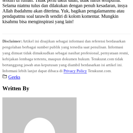
sendiri di rumah. Tidak perlu takut salah, tidak harus sempurna.
Selama niatmu tulus dan dilakukan dengan penuh kesadaran, insya
Allah ibadahmu akan diterima. Yuk, bagikan pengalamanmu atau
pendapatmu soal tarawih sendiri di kolom komentar. Mungkin
kisahmu bisa menginspirasi yang lain!
Disclaimer:
Artikel ini disajikan sebagai informasi dan referensi berdasarkan
pengolahan berbagai sumber publik yang tersedia saat penulisan. Informasi
yang dimuat tidak dimaksudkan sebagai nasihat profesional, pernyataan resmi,
kebijakan lembaga tertentu, maupun dokumen hukum. Terakurat.com tidak
bertanggung jawab atas keputusan yang diambil berdasarkan isi artikel ini.
Informasi lebih lanjut dapat dibaca di
Privacy Policy
Terakurat.com.
Geeks
Written By