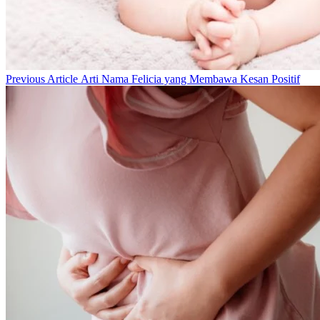
Previous
Previous Article
Arti Nama Felicia yang Membawa Kesan Positif
Post: