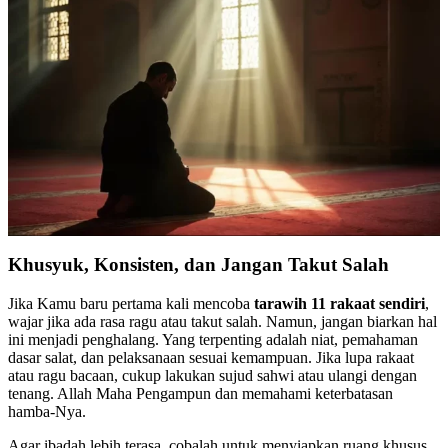
Khusyuk, Konsisten, dan Jangan Takut Salah
Jika Kamu baru pertama kali mencoba
tarawih 11 rakaat sendiri
,
wajar jika ada rasa ragu atau takut salah. Namun, jangan biarkan hal
ini menjadi penghalang. Yang terpenting adalah niat, pemahaman
dasar salat, dan pelaksanaan sesuai kemampuan. Jika lupa rakaat
atau ragu bacaan, cukup lakukan sujud sahwi atau ulangi dengan
tenang. Allah Maha Pengampun dan memahami keterbatasan
hamba-Nya.
Agar ibadah lebih terasa, cobalah untuk menyiapkan ruang khusus