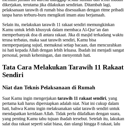
dikerjakan, terutama jika dilakukan sendirian. Ditambah lagi,
pelaksanaan tarawih di rumah bisa disesuaikan dengan ritme pribadi
tanpa harus terburu-buru mengikuti imam atau berjamaah.
Selain itu, melakukan tarawih 11 rakaat sendiri memungkinkan
Kamu untuk lebih khusyuk dalam membaca Al-Qur’an dan
memperbanyak doa di antara rakaat. Jika di masjid terkadang waktu
terasa terbatas, maka saat tarawih sendiri, Kamu bisa
memperpanjang sujud, memaknai setiap bacaan, dan mencurahkan
isi hati kepada Allah dengan lebih leluasa. Ibadah ini menjadi sangat
personal, penuh keheningan, dan menyentuh hati.
Tata Cara Melakukan Tarawih 11 Rakaat
Sendiri
Niat dan Teknis Pelaksanaan di Rumah
Saat Kamu ingin mengerjakan
tarawih 11 rakaat sendiri
, yang
pertama kali harus dipersiapkan adalah niat. Niat ini cukup dalam
hati, bahwa Kamu ingin melaksanakan salat tarawih sendiri untuk
mendapatkan keridaan Allah. Tidak perlu dilafalkan dengan suara,
yang penting Kamu tahu tujuan ibadah tersebut. Setelah itu, lakukan
salat dua rakaat seperti salat biasa, dan ulangi hingga 8 rakaat, lalu