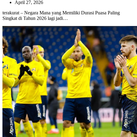
April 27, 2026
terakurat – Negara Mana yang Memiliki Durasi Puasa Paling
Singkat di Tahun 2026 lagi jadi…