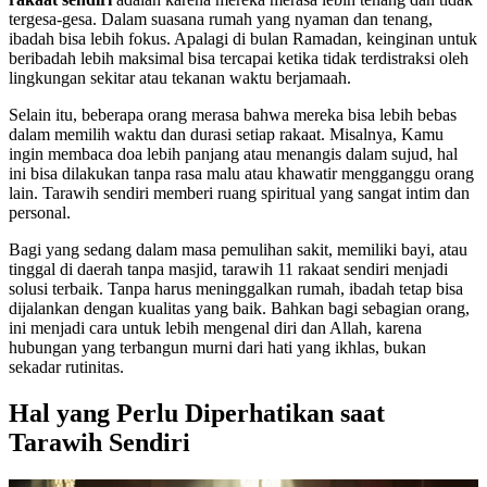
tergesa-gesa. Dalam suasana rumah yang nyaman dan tenang,
ibadah bisa lebih fokus. Apalagi di bulan Ramadan, keinginan untuk
beribadah lebih maksimal bisa tercapai ketika tidak terdistraksi oleh
lingkungan sekitar atau tekanan waktu berjamaah.
Selain itu, beberapa orang merasa bahwa mereka bisa lebih bebas
dalam memilih waktu dan durasi setiap rakaat. Misalnya, Kamu
ingin membaca doa lebih panjang atau menangis dalam sujud, hal
ini bisa dilakukan tanpa rasa malu atau khawatir mengganggu orang
lain. Tarawih sendiri memberi ruang spiritual yang sangat intim dan
personal.
Bagi yang sedang dalam masa pemulihan sakit, memiliki bayi, atau
tinggal di daerah tanpa masjid, tarawih 11 rakaat sendiri menjadi
solusi terbaik. Tanpa harus meninggalkan rumah, ibadah tetap bisa
dijalankan dengan kualitas yang baik. Bahkan bagi sebagian orang,
ini menjadi cara untuk lebih mengenal diri dan Allah, karena
hubungan yang terbangun murni dari hati yang ikhlas, bukan
sekadar rutinitas.
Hal yang Perlu Diperhatikan saat
Tarawih Sendiri