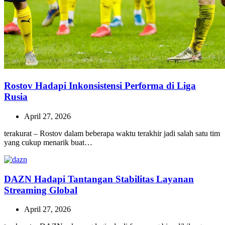
Rostov Hadapi Inkonsistensi Performa di Liga
Rusia
April 27, 2026
terakurat – Rostov dalam beberapa waktu terakhir jadi salah satu tim
yang cukup menarik buat…
DAZN Hadapi Tantangan Stabilitas Layanan
Streaming Global
April 27, 2026