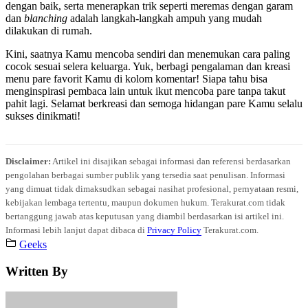
dengan baik, serta menerapkan trik seperti meremas dengan garam
dan
blanching
adalah langkah-langkah ampuh yang mudah
dilakukan di rumah.
Kini, saatnya Kamu mencoba sendiri dan menemukan cara paling
cocok sesuai selera keluarga. Yuk, berbagi pengalaman dan kreasi
menu pare favorit Kamu di kolom komentar! Siapa tahu bisa
menginspirasi pembaca lain untuk ikut mencoba pare tanpa takut
pahit lagi. Selamat berkreasi dan semoga hidangan pare Kamu selalu
sukses dinikmati!
Disclaimer:
Artikel ini disajikan sebagai informasi dan referensi berdasarkan
pengolahan berbagai sumber publik yang tersedia saat penulisan. Informasi
yang dimuat tidak dimaksudkan sebagai nasihat profesional, pernyataan resmi,
kebijakan lembaga tertentu, maupun dokumen hukum. Terakurat.com tidak
bertanggung jawab atas keputusan yang diambil berdasarkan isi artikel ini.
Informasi lebih lanjut dapat dibaca di
Privacy Policy
Terakurat.com.
Geeks
Written By