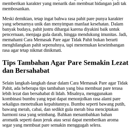
memberikan karakter yang menarik dan membuat hidangan jadi tak
membosankan.
Meski demikian, tetap ingat bahwa rasa pahit pare punya karakter
yang sebenarnya unik dan menyimpan manfaat kesehatan. Dalam
banyak budaya, pahit justru dihargai karena diyakini baik untuk
pencernaan, menjaga gula darah, hingga mendukung imunitas. Jadi,
memahami Cara Memasak Pare agar Tidak Pahit bukan berarti
menghilangkan pahit sepenuhnya, tapi menemukan keseimbangan
rasa agar tetap nikmat dinikmati.
Tips Tambahan Agar Pare Semakin Lezat
dan Bersahabat
Selain langkah-langkah dasar dalam Cara Memasak Pare agar Tidak
Pahit, ada beberapa tips tambahan yang bisa membuat pare terasa
lebih lezat dan bersahabat di lidah. Misalnya, menggunakan
kombinasi bumbu yang tepat dapat menonjolkan rasa alami pare
sekaligus menetralkan kepahitannya. Bumbu seperti bawang putih,
bawang merah, cabai, dan sedikit gula merah bisa menciptakan
harmoni rasa yang seimbang. Bahkan menambahkan bahan
aromatik seperti daun jeruk atau serai dapat memberikan aroma
segar yang membuat pare semakin menggugah selera.