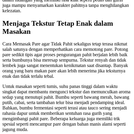
juga mampu menyamarkan karakter pahitnya tanpa menghilangkan
kelezatan.
Menjaga Tekstur Tetap Enak dalam
Masakan
Cara Memasak Pare agar Tidak Pahit sekaligus tetap terasa nikmat
salah satunya dengan memperhatikan cara memotong pare. Potong
pare sedikit tipis agar proses pengurangan pahit berjalan lebih baik
serta bumbunya bisa meresap sempurna. Tekstur renyah dan tidak
lembek juga sangat menentukan kenikmatan saat disantap. Banyak
orang yang baru makan pare akan lebih menerima jika teksturnya
enak dan tidak terlalu tebal.
Untuk masakan seperti tumis, suhu panas tinggi dalam waktu
singkat dapat membantu mengunci tekstur dan memunculkan aroma
sedap yang menutupi pahit. Bumbu seperti bawang merah, bawang
putih, cabai, serta tambahan telur bisa menjadi pendamping ideal.
Bahkan, bumbu fermentasi seperti terasi atau tauco sering menjadi
rahasia dapur untuk memberikan sentuhan rasa gurih yang
mengimbangi pahit pare. Beberapa keluarga juga memiliki trik
spesial seperti mencampur pare dengan bahan manis alami seperti
jagung muda.