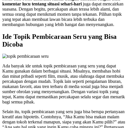
komentar lucu tentang situasi sehari-hari
juga dapat mencairkan
suasana. Dengan begitu, percakapan akan terasa lebih alami, dan
semua orang dapat menikmati momen tanpa tekanan. Pilihan topik
yang tepat akan membuat lawan bicara lebih terbuka dan
membangun hubungan yang lebih hangat dan menyenangkan.
Ide Topik Pembicaraan Seru yang Bisa
Dicoba
Ada banyak ide untuk topik pembicaraan yang seru yang dapat
Kamu gunakan dalam berbagai situasi. Misalnya, membahas hobi
dan minat pribadi seperti film, musik, atau olahraga dapat membuka
percakapan dengan mudah. Topik lain seperti pengalaman liburan,
makanan favorit, atau tren terbaru di media sosial juga bisa menjadi
sumber obrolan yang menyenangkan. Dengan variasi topik yang
tepat, Kamu dapat memastikan percakapan selalu segar dan menarik
bagi semua pihak.
Selain itu, topik pembicaraan yang seru juga bisa berupa pertanyaan
kreatif atau hipotetis. Contohnya, “Jika Kamu bisa makan malam
dengan tokoh terkenal manapun, siapa yang akan Kamu pilih?” atau
“Apa satu hal unik yang ingin Kamu coba minggu ini?” Pertanyaan