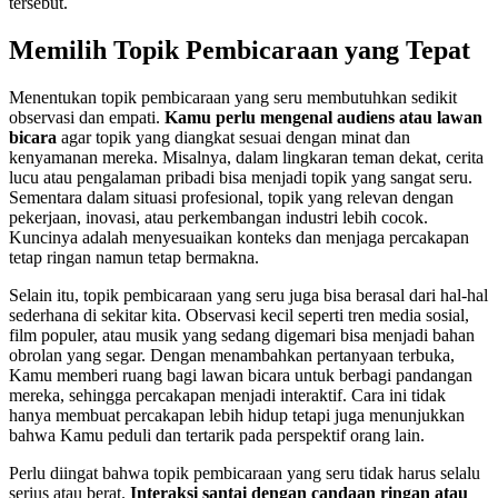
tersebut.
Memilih Topik Pembicaraan yang Tepat
Menentukan topik pembicaraan yang seru membutuhkan sedikit
observasi dan empati.
Kamu perlu mengenal audiens atau lawan
bicara
agar topik yang diangkat sesuai dengan minat dan
kenyamanan mereka. Misalnya, dalam lingkaran teman dekat, cerita
lucu atau pengalaman pribadi bisa menjadi topik yang sangat seru.
Sementara dalam situasi profesional, topik yang relevan dengan
pekerjaan, inovasi, atau perkembangan industri lebih cocok.
Kuncinya adalah menyesuaikan konteks dan menjaga percakapan
tetap ringan namun tetap bermakna.
Selain itu, topik pembicaraan yang seru juga bisa berasal dari hal-hal
sederhana di sekitar kita. Observasi kecil seperti tren media sosial,
film populer, atau musik yang sedang digemari bisa menjadi bahan
obrolan yang segar. Dengan menambahkan pertanyaan terbuka,
Kamu memberi ruang bagi lawan bicara untuk berbagi pandangan
mereka, sehingga percakapan menjadi interaktif. Cara ini tidak
hanya membuat percakapan lebih hidup tetapi juga menunjukkan
bahwa Kamu peduli dan tertarik pada perspektif orang lain.
Perlu diingat bahwa topik pembicaraan yang seru tidak harus selalu
serius atau berat.
Interaksi santai dengan candaan ringan atau