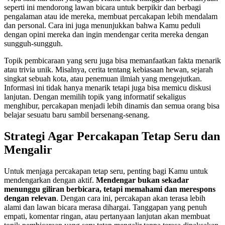
seperti ini mendorong lawan bicara untuk berpikir dan berbagi
pengalaman atau ide mereka, membuat percakapan lebih mendalam
dan personal. Cara ini juga menunjukkan bahwa Kamu peduli
dengan opini mereka dan ingin mendengar cerita mereka dengan
sungguh-sungguh.
Topik pembicaraan yang seru juga bisa memanfaatkan fakta menarik
atau trivia unik. Misalnya, cerita tentang kebiasaan hewan, sejarah
singkat sebuah kota, atau penemuan ilmiah yang mengejutkan.
Informasi ini tidak hanya menarik tetapi juga bisa memicu diskusi
lanjutan. Dengan memilih topik yang informatif sekaligus
menghibur, percakapan menjadi lebih dinamis dan semua orang bisa
belajar sesuatu baru sambil bersenang-senang.
Strategi Agar Percakapan Tetap Seru dan
Mengalir
Untuk menjaga percakapan tetap seru, penting bagi Kamu untuk
mendengarkan dengan aktif.
Mendengar bukan sekadar
menunggu giliran berbicara, tetapi memahami dan merespons
dengan relevan
. Dengan cara ini, percakapan akan terasa lebih
alami dan lawan bicara merasa dihargai. Tanggapan yang penuh
empati, komentar ringan, atau pertanyaan lanjutan akan membuat