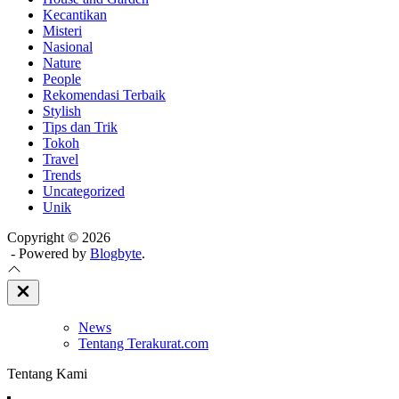
Kecantikan
Misteri
Nasional
Nature
People
Rekomendasi Terbaik
Stylish
Tips dan Trik
Tokoh
Travel
Trends
Uncategorized
Unik
Copyright © 2026
- Powered by
Blogbyte
.
Close
Off
Canvas
News
Tentang Terakurat.com
Tentang Kami