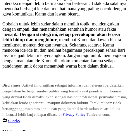
interaksi menjadi lebih bermakna dan berkesan. Tidak ada salahnya
mencoba berbagai ide dan melihat mana yang paling cocok dengan
gaya komunikasi Kamu dan lawan bicara.
Cobalah untuk lebih sadar dalam memilih topik, mendengarkan
dengan empati, dan menambahkan sentuhan humor atau fakta
menarik.
Dengan strategi ini, setiap percakapan akan terasa
lebih hidup dan menghibur
, membuat Kamu dan lawan bicara
menikmati momen dengan nyaman. Sekarang saatnya Kamu
mencoba ide-ide ini dan melihat bagaimana percakapan sehari-hari
bisa menjadi lebih menyenangkan. Jangan ragu untuk membagikan
pengalaman atau ide Kamu di kolom komentar, karena setiap
pandangan unik dapat menambah warna baru dalam diskusi.
Disclaimer:
Artikel ini disajikan sebagai informasi dan referensi berdasarkan
pengolahan berbagai sumber publik yang tersedia saat penulisan. Informasi
yang dimuat tidak dimaksudkan sebagai nasihat profesional, pernyataan resmi,
kebijakan lembaga tertentu, maupun dokumen hukum. Terakurat.com tidak
bertanggung jawab atas keputusan yang diambil berdasarkan isi artikel ini.
Informasi lebih lanjut dapat dibaca di
Privacy Policy
Terakurat.com.
Geeks