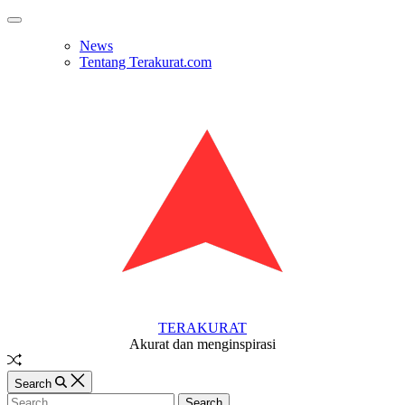
Skip
Off
to
Canvas
News
content
Tentang Terakurat.com
TERAKURAT
Akurat dan menginspirasi
Random
Article
Search
Search