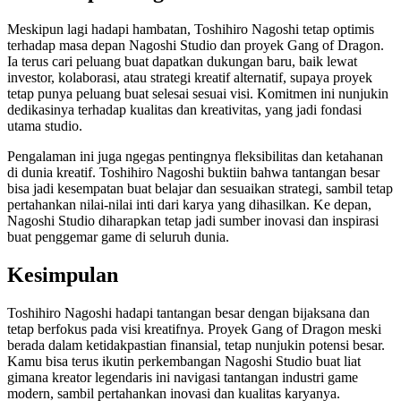
Meskipun lagi hadapi hambatan, Toshihiro Nagoshi tetap optimis
terhadap masa depan Nagoshi Studio dan proyek Gang of Dragon.
Ia terus cari peluang buat dapatkan dukungan baru, baik lewat
investor, kolaborasi, atau strategi kreatif alternatif, supaya proyek
tetap punya peluang buat selesai sesuai visi. Komitmen ini nunjukin
dedikasinya terhadap kualitas dan kreativitas, yang jadi fondasi
utama studio.
Pengalaman ini juga ngegas pentingnya fleksibilitas dan ketahanan
di dunia kreatif. Toshihiro Nagoshi buktiin bahwa tantangan besar
bisa jadi kesempatan buat belajar dan sesuaikan strategi, sambil tetap
pertahankan nilai-nilai inti dari karya yang dihasilkan. Ke depan,
Nagoshi Studio diharapkan tetap jadi sumber inovasi dan inspirasi
buat penggemar game di seluruh dunia.
Kesimpulan
Toshihiro Nagoshi hadapi tantangan besar dengan bijaksana dan
tetap berfokus pada visi kreatifnya. Proyek Gang of Dragon meski
berada dalam ketidakpastian finansial, tetap nunjukin potensi besar.
Kamu bisa terus ikutin perkembangan Nagoshi Studio buat liat
gimana kreator legendaris ini navigasi tantangan industri game
modern, sambil pertahankan inovasi dan kualitas karyanya.