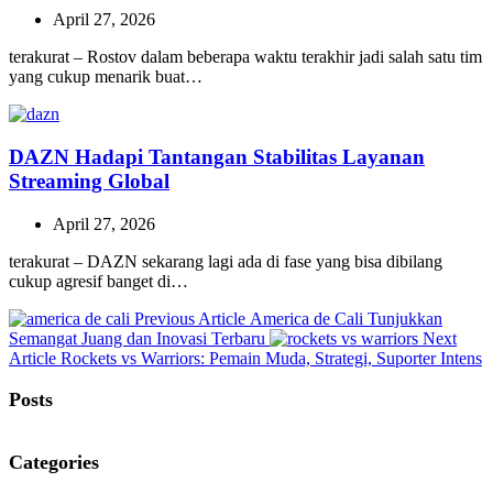
April 27, 2026
terakurat – Rostov dalam beberapa waktu terakhir jadi salah satu tim
yang cukup menarik buat…
DAZN Hadapi Tantangan Stabilitas Layanan
Streaming Global
April 27, 2026
terakurat – DAZN sekarang lagi ada di fase yang bisa dibilang
cukup agresif banget di…
Previous
Previous Article
America de Cali Tunjukkan
Post:
Semangat Juang dan Inovasi Terbaru
Next
Next
Article
Rockets vs Warriors: Pemain Muda, Strategi, Suporter Intens
Post:
Posts
Categories