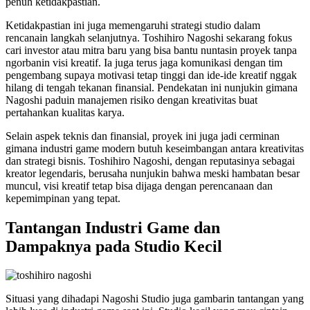
penuh ketidakpastian.
Ketidakpastian ini juga memengaruhi strategi studio dalam
rencanain langkah selanjutnya. Toshihiro Nagoshi sekarang fokus
cari investor atau mitra baru yang bisa bantu nuntasin proyek tanpa
ngorbanin visi kreatif. Ia juga terus jaga komunikasi dengan tim
pengembang supaya motivasi tetap tinggi dan ide-ide kreatif nggak
hilang di tengah tekanan finansial. Pendekatan ini nunjukin gimana
Nagoshi paduin manajemen risiko dengan kreativitas buat
pertahankan kualitas karya.
Selain aspek teknis dan finansial, proyek ini juga jadi cerminan
gimana industri game modern butuh keseimbangan antara kreativitas
dan strategi bisnis. Toshihiro Nagoshi, dengan reputasinya sebagai
kreator legendaris, berusaha nunjukin bahwa meski hambatan besar
muncul, visi kreatif tetap bisa dijaga dengan perencanaan dan
kepemimpinan yang tepat.
Tantangan Industri Game dan
Dampaknya pada Studio Kecil
Situasi yang dihadapi Nagoshi Studio juga gambarin tantangan yang