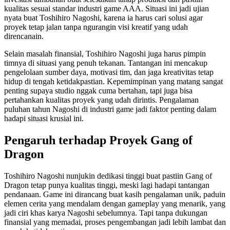
kualitas sesuai standar industri game AAA. Situasi ini jadi ujian
nyata buat Toshihiro Nagoshi, karena ia harus cari solusi agar
proyek tetap jalan tanpa ngurangin visi kreatif yang udah
direncanain.
Selain masalah finansial, Toshihiro Nagoshi juga harus pimpin
timnya di situasi yang penuh tekanan. Tantangan ini mencakup
pengelolaan sumber daya, motivasi tim, dan jaga kreativitas tetap
hidup di tengah ketidakpastian. Kepemimpinan yang matang sangat
penting supaya studio nggak cuma bertahan, tapi juga bisa
pertahankan kualitas proyek yang udah dirintis. Pengalaman
puluhan tahun Nagoshi di industri game jadi faktor penting dalam
hadapi situasi krusial ini.
Pengaruh terhadap Proyek Gang of
Dragon
Toshihiro Nagoshi nunjukin dedikasi tinggi buat pastiin Gang of
Dragon tetap punya kualitas tinggi, meski lagi hadapi tantangan
pendanaan. Game ini dirancang buat kasih pengalaman unik, paduin
elemen cerita yang mendalam dengan gameplay yang menarik, yang
jadi ciri khas karya Nagoshi sebelumnya. Tapi tanpa dukungan
finansial yang memadai, proses pengembangan jadi lebih lambat dan