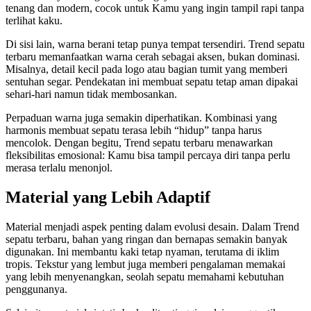
tenang dan modern, cocok untuk Kamu yang ingin tampil rapi tanpa
terlihat kaku.
Di sisi lain, warna berani tetap punya tempat tersendiri. Trend sepatu
terbaru memanfaatkan warna cerah sebagai aksen, bukan dominasi.
Misalnya, detail kecil pada logo atau bagian tumit yang memberi
sentuhan segar. Pendekatan ini membuat sepatu tetap aman dipakai
sehari-hari namun tidak membosankan.
Perpaduan warna juga semakin diperhatikan. Kombinasi yang
harmonis membuat sepatu terasa lebih “hidup” tanpa harus
mencolok. Dengan begitu, Trend sepatu terbaru menawarkan
fleksibilitas emosional: Kamu bisa tampil percaya diri tanpa perlu
merasa terlalu menonjol.
Material yang Lebih Adaptif
Material menjadi aspek penting dalam evolusi desain. Dalam Trend
sepatu terbaru, bahan yang ringan dan bernapas semakin banyak
digunakan. Ini membantu kaki tetap nyaman, terutama di iklim
tropis. Tekstur yang lembut juga memberi pengalaman memakai
yang lebih menyenangkan, seolah sepatu memahami kebutuhan
penggunanya.