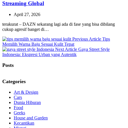
Streaming Global
April 27, 2026
terakurat – DAZN sekarang lagi ada di fase yang bisa dibilang
cukup agresif banget di…
Previous
Previous Article
Tips
Post:
Memilih Warna Baju Sesuai Kulit Tepat
Next
Next Article
Gaya Street Style
Post:
Indonesia: Ekspresi Urban yang Autentik
Posts
Categories
Art & Design
Cars
Dunia Hiburan
Food
Geeks
House and Garden
Kecantikan