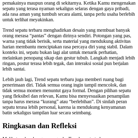
pemakainya maupun orang di sekitarnya. Ketika Kamu mengenakan
sepatu yang terasa nyaman sekaligus selaras dengan gaya pribadi,
ada rasa aman yang tumbuh secara alami, tanpa perlu usaha berlebih
untuk terlihat meyakinkan.
Trend sepatu terbaru menghadirkan desain yang membuat banyak
orang merasa “pantas” dengan dirinya sendiri. Potongan yang pas,
warna yang tidak berisik, serta material yang mendukung aktivitas
harian membantu menciptakan rasa percaya diri yang stabil. Dalam
konteks ini, sepatu bukan lagi alat untuk menarik perhatian,
melainkan penopang sikap dan gestur tubuh. Langkah menjadi lebih
ringan, postur terasa lebih tegak, dan interaksi sosial pun berjalan
lebih santai.
Lebih jauh lagi, Trend sepatu terbaru juga memberi ruang bagi
penerimaan diri. Tidak semua orang ingin tampil mencolok, dan
tidak semua momen menuntut gaya formal. Dengan pilihan sepatu
yang fleksibel dan relevan, Kamu bisa menyesuaikan penampilan
tanpa harus merasa “kurang” atau “berlebihan”. Di sinilah peran
sepatu terasa lebih personal, karena ia mendukung kenyamanan
batin sekaligus tampilan luar secara seimbang.
Ringkasan dan Refleksi