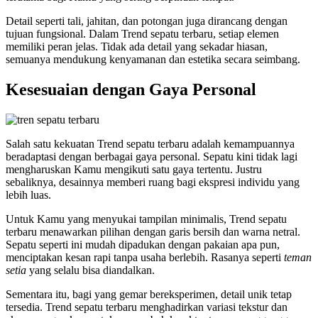
Detail seperti tali, jahitan, dan potongan juga dirancang dengan
tujuan fungsional. Dalam Trend sepatu terbaru, setiap elemen
memiliki peran jelas. Tidak ada detail yang sekadar hiasan,
semuanya mendukung kenyamanan dan estetika secara seimbang.
Kesesuaian dengan Gaya Personal
Salah satu kekuatan Trend sepatu terbaru adalah kemampuannya
beradaptasi dengan berbagai gaya personal. Sepatu kini tidak lagi
mengharuskan Kamu mengikuti satu gaya tertentu. Justru
sebaliknya, desainnya memberi ruang bagi ekspresi individu yang
lebih luas.
Untuk Kamu yang menyukai tampilan minimalis, Trend sepatu
terbaru menawarkan pilihan dengan garis bersih dan warna netral.
Sepatu seperti ini mudah dipadukan dengan pakaian apa pun,
menciptakan kesan rapi tanpa usaha berlebih. Rasanya seperti
teman
setia
yang selalu bisa diandalkan.
Sementara itu, bagi yang gemar bereksperimen, detail unik tetap
tersedia. Trend sepatu terbaru menghadirkan variasi tekstur dan