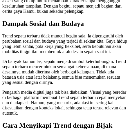
aksen yang cukup untuk menambah karakter tanpa mengganggu
keseluruhan tampilan. Dengan begitu, sepatu menjadi bagian dari
cerita gaya Kamu, bukan sekadar pelengkap.
Dampak Sosial dan Budaya
Trend sepatu terbaru tidak muncul begitu saja. Ia dipengaruhi oleh
perubahan sosial dan budaya yang terjadi di sekitar kita. Gaya hidup
yang lebih santai, pola kerja yang fleksibel, serta kebutuhan akan
mobilitas tinggi ikut membentuk arah desain sepatu saat ini.
Di banyak komunitas, sepatu menjadi simbol keterhubungan. Trend
sepatu terbaru mencerminkan semangat kebersamaan, di mana
desainnya mudah diterima oleh berbagai kalangan. Tidak ada
batasan usia atau latar belakang, semua bisa menemukan sesuatu
yang sesuai dengan dirinya.
Pengaruh media digital juga tak bisa diabaikan. Visual yang beredar
di berbagai platform membuat Trend sepatu terbaru cepat menyebar
dan diadaptasi. Namun, yang menarik, adaptasi ini sering kali
disesuaikan dengan konteks lokal, sehingga tetap terasa relevan dan
autentik.
Cara Menyikapi Trend dengan Bijak