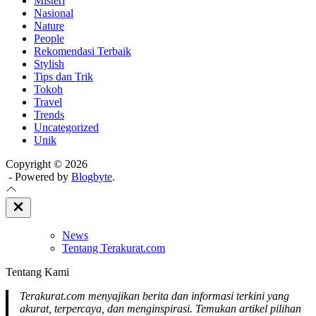
Misteri
Nasional
Nature
People
Rekomendasi Terbaik
Stylish
Tips dan Trik
Tokoh
Travel
Trends
Uncategorized
Unik
Copyright © 2026
- Powered by
Blogbyte
.
Close
Off
Canvas
News
Tentang Terakurat.com
Tentang Kami
Terakurat.com menyajikan berita dan informasi terkini yang
akurat, terpercaya, dan menginspirasi. Temukan artikel pilihan