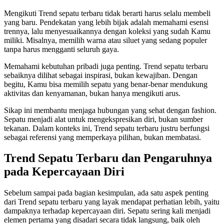
Mengikuti Trend sepatu terbaru tidak berarti harus selalu membeli
yang baru. Pendekatan yang lebih bijak adalah memahami esensi
trennya, lalu menyesuaikannya dengan koleksi yang sudah Kamu
miliki. Misalnya, memilih warna atau siluet yang sedang populer
tanpa harus mengganti seluruh gaya.
Memahami kebutuhan pribadi juga penting. Trend sepatu terbaru
sebaiknya dilihat sebagai inspirasi, bukan kewajiban. Dengan
begitu, Kamu bisa memilih sepatu yang benar-benar mendukung
aktivitas dan kenyamanan, bukan hanya mengikuti arus.
Sikap ini membantu menjaga hubungan yang sehat dengan fashion.
Sepatu menjadi alat untuk mengekspresikan diri, bukan sumber
tekanan. Dalam konteks ini, Trend sepatu terbaru justru berfungsi
sebagai referensi yang memperkaya pilihan, bukan membatasi.
Trend Sepatu Terbaru dan Pengaruhnya
pada Kepercayaan Diri
Sebelum sampai pada bagian kesimpulan, ada satu aspek penting
dari Trend sepatu terbaru yang layak mendapat perhatian lebih, yaitu
dampaknya terhadap kepercayaan diri. Sepatu sering kali menjadi
elemen pertama yang disadari secara tidak langsung, baik oleh