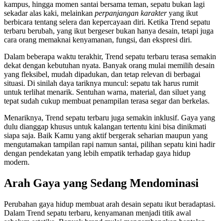
kampus, hingga momen santai bersama teman, sepatu bukan lagi
sekadar alas kaki, melainkan
perpanjangan karakter
yang ikut
berbicara tentang selera dan kepercayaan diri. Ketika Trend sepatu
terbaru berubah, yang ikut bergeser bukan hanya desain, tetapi juga
cara orang memaknai kenyamanan, fungsi, dan ekspresi diri.
Dalam beberapa waktu terakhir, Trend sepatu terbaru terasa semakin
dekat dengan kebutuhan nyata. Banyak orang mulai memilih desain
yang fleksibel, mudah dipadukan, dan tetap relevan di berbagai
situasi. Di sinilah daya tariknya muncul: sepatu tak harus rumit
untuk terlihat menarik. Sentuhan warna, material, dan siluet yang
tepat sudah cukup membuat penampilan terasa segar dan berkelas.
Menariknya, Trend sepatu terbaru juga semakin inklusif. Gaya yang
dulu dianggap khusus untuk kalangan tertentu kini bisa dinikmati
siapa saja. Baik Kamu yang aktif bergerak seharian maupun yang
mengutamakan tampilan rapi namun santai, pilihan sepatu kini hadir
dengan pendekatan yang lebih empatik terhadap gaya hidup
modern.
Arah Gaya yang Sedang Mendominasi
Perubahan gaya hidup membuat arah desain sepatu ikut beradaptasi.
Dalam Trend sepatu terbaru, kenyamanan menjadi titik awal