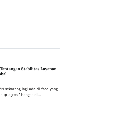
antangan Stabilitas Layanan
obal
N sekarang lagi ada di fase yang
ukup agresif banget di…