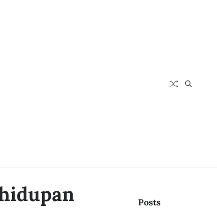
ehidupan
Posts