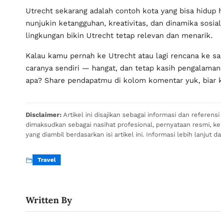
Utrecht sekarang adalah contoh kota yang bisa hidup 
nunjukin ketangguhan, kreativitas, dan dinamika sosia
lingkungan bikin Utrecht tetap relevan dan menarik.
Kalau kamu pernah ke Utrecht atau lagi rencana ke sa
caranya sendiri — hangat, dan tetap kasih pengalama
apa? Share pendapatmu di kolom komentar yuk, biar kit
Disclaimer:
Artikel ini disajikan sebagai informasi dan referen
dimaksudkan sebagai nasihat profesional, pernyataan resmi, 
yang diambil berdasarkan isi artikel ini. Informasi lebih lanjut d
Travel
Written By