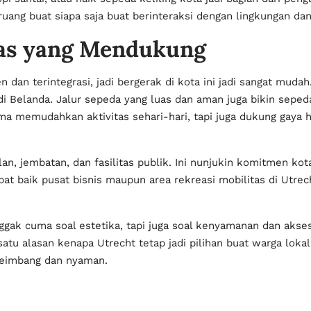
ruang buat siapa saja buat berinteraksi dengan lingkungan dan
tas yang Mendukung
n dan terintegrasi, jadi bergerak di kota ini jadi sangat muda
di Belanda. Jalur sepeda yang luas dan aman juga bikin sepeda
uma memudahkan aktivitas sehari-hari, tapi juga dukung gaya 
lan, jembatan, dan fasilitas publik. Ini nunjukin komitmen kot
 baik pusat bisnis maupun area rekreasi mobilitas di Utrech
ggak cuma soal estetika, tapi juga soal kenyamanan dan akse
 satu alasan kenapa Utrecht tetap jadi pilihan buat warga lok
seimbang dan nyaman.