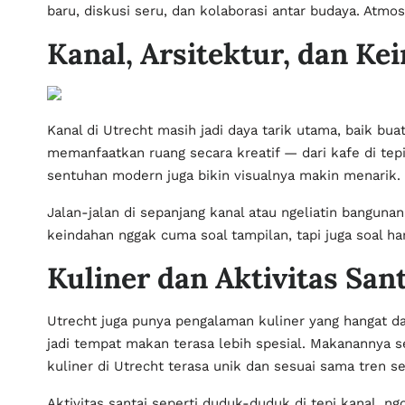
baru, diskusi seru, dan kolaborasi antar budaya. Atmos
Kanal, Arsitektur, dan Ke
Kanal di Utrecht masih jadi daya tarik utama, baik b
memanfaatkan ruang secara kreatif — dari kafe di tep
sentuhan modern juga bikin visualnya makin menarik.
Jalan-jalan di sepanjang kanal atau ngeliatin banguna
keindahan nggak cuma soal tampilan, tapi juga soal ha
Kuliner dan Aktivitas Sant
Utrecht juga punya pengalaman kuliner yang hangat dan
jadi tempat makan terasa lebih spesial. Makanannya s
kuliner di Utrecht terasa unik dan sesuai sama tren s
Aktivitas santai seperti duduk-duduk di tepi kanal, ngo