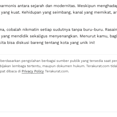
harmonis antara sejarah dan modernitas. Meskipun menghadapi
l yang kuat. Kehidupan yang seimbang, kanal yang memikat, ars
na, cobalah nikmatin setiap sudutnya tanpa buru-buru. Rasain
n yang mendidik sekaligus menyenangkan. Menurut kamu, bagi
a bisa diskusi bareng tentang kota yang unik ini!
si berdasarkan pengolahan berbagai sumber publik yang tersedia saat pen
kebijakan lembaga tertentu, maupun dokumen hukum. Terakurat.com tid
apat dibaca di
Privacy Policy
Terakurat.com.