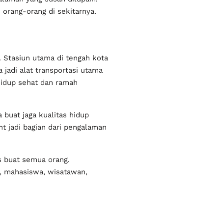
 orang-orang di sekitarnya.
h. Stasiun utama di tengah kota
 jadi alat transportasi utama
hidup sehat dan ramah
a buat jaga kualitas hidup
t jadi bagian dari pengalaman
s buat semua orang.
al, mahasiswa, wisatawan,