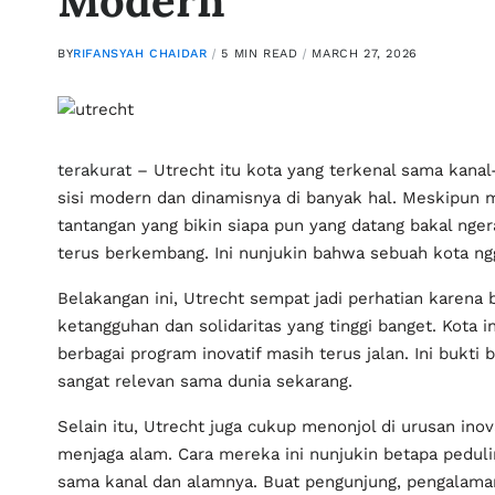
Modern
BY
RIFANSYAH CHAIDAR
5 MIN READ
MARCH 27, 2026
terakurat
– Utrecht itu kota yang terkenal sama kanal
sisi modern dan dinamisnya di banyak hal. Meskipun m
tantangan yang bikin siapa pun yang datang bakal nger
terus berkembang. Ini nunjukin bahwa sebuah kota ng
Belakangan ini, Utrecht sempat jadi perhatian karena 
ketangguhan dan solidaritas yang tinggi banget. Kota in
berbagai program inovatif masih terus jalan. Ini bukti
sangat relevan sama dunia sekarang.
Selain itu, Utrecht juga cukup menonjol di urusan ino
menjaga alam. Cara mereka ini nunjukin betapa peduli
sama kanal dan alamnya. Buat pengunjung, pengalaman d