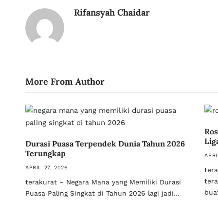
Rifansyah Chaidar
More From Author
Ros
Lig
Durasi Puasa Terpendek Dunia Tahun 2026
Terungkap
APRI
APRIL 27, 2026
ter
ter
terakurat – Negara Mana yang Memiliki Durasi
bua
Puasa Paling Singkat di Tahun 2026 lagi jadi…