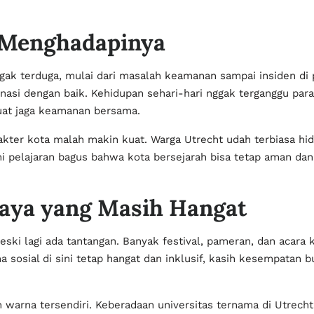
 Menghadapinya
gak terduga, mulai dari masalah keamanan sampai insiden di p
asi dengan baik. Kehidupan sehari-hari nggak terganggu parah
buat jaga keamanan bersama.
akter kota malah makin kuat. Warga Utrecht udah terbiasa hi
k. Ini pelajaran bagus bahwa kota bersejarah bisa tetap aman d
daya yang Masih Hangat
meski lagi ada tantangan. Banyak festival, pameran, dan acara
sosial di sini tetap hangat dan inklusif, kasih kesempatan bu
warna tersendiri. Keberadaan universitas ternama di Utrecht