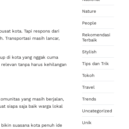
Nature
People
usat kota. Tapi respons dari
Rekomendasi
. Transportasi masih lancar,
Terbaik
Stylish
dup di kota yang nggak cuma
Tips dan Trik
an relevan tanpa harus kehilangan
Tokoh
Travel
 komunitas yang masih berjalan,
Trends
at siapa saja baik warga lokal
Uncategorized
Unik
 bikin suasana kota penuh ide