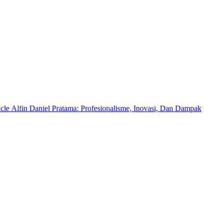
Next
cle
Alfin Daniel Pratama: Profesionalisme, Inovasi, Dan Dampak
Post: