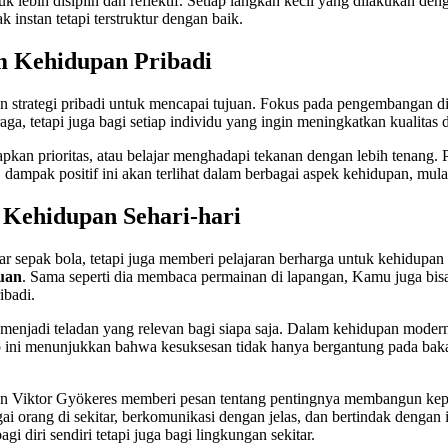
lebih disiplin dan reflektif. Setiap langkah kecil yang dilakukan de
 instan tetapi terstruktur dengan baik.
m Kehidupan Pribadi
strategi pribadi untuk mencapai tujuan. Fokus pada pengembangan diri
raga, tetapi juga bagi setiap individu yang ingin meningkatkan kualitas 
pkan prioritas, atau belajar menghadapi tekanan dengan lebih tenang. P
dampak positif ini akan terlihat dalam berbagai aspek kehidupan, mula
 Kehidupan Sehari-hari
 sepak bola, tetapi juga memberi pelajaran berharga untuk kehidupan s
juan
. Sama seperti dia membaca permainan di lapangan, Kamu juga bisa 
ibadi.
 menjadi teladan yang relevan bagi siapa saja. Dalam kehidupan modern, 
ini menunjukkan bahwa kesuksesan tidak hanya bergantung pada bakat,
apkan Viktor Gyökeres memberi pesan tentang pentingnya membangun ke
i orang di sekitar, berkomunikasi dengan jelas, dan bertindak dengan 
i diri sendiri tetapi juga bagi lingkungan sekitar.