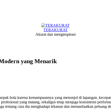
TERAKURAT
Akurat dan menginspirasi
a Modern yang Menarik
sepak bola karena kemampuannya yang menonjol di lapangan, kecepatan
ofesional yang matang, sekaligus tetap menjaga konsistensi performa
i juga tentang cara dia menghadapi tekanan dan memanfaatkan peluang de