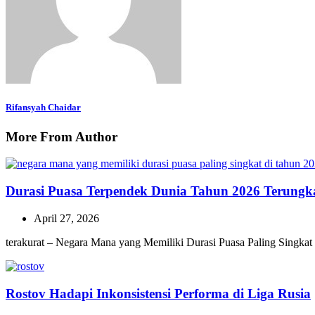
Rifansyah Chaidar
More From Author
Durasi Puasa Terpendek Dunia Tahun 2026 Terungk
April 27, 2026
terakurat – Negara Mana yang Memiliki Durasi Puasa Paling Singkat
Rostov Hadapi Inkonsistensi Performa di Liga Rusia