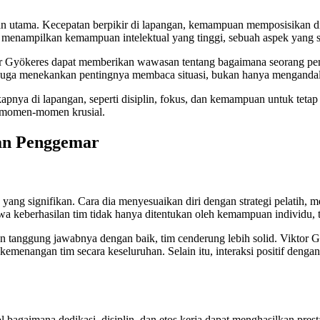
n utama. Kecepatan berpikir di lapangan, kemampuan memposisikan diri 
tim menampilkan kemampuan intelektual yang tinggi, sebuah aspek yang s
or Gyökeres dapat memberikan wawasan tentang bagaimana seorang p
i juga menekankan pentingnya membaca situasi, bukan hanya mengandal
i sikapnya di lapangan, seperti disiplin, fokus, dan kemampuan untuk t
uk momen-momen krusial.
an Penggemar
ang signifikan. Cara dia menyesuaikan diri dengan strategi pelatih, 
a keberhasilan tim tidak hanya ditentukan oleh kemampuan individu, te
tanggung jawabnya dengan baik, tim cenderung lebih solid. Viktor G
kemenangan tim secara keseluruhan. Selain itu, interaksi positif den
 bagaimana dedikasi, disiplin, dan etos kerja dapat menghasilkan prest