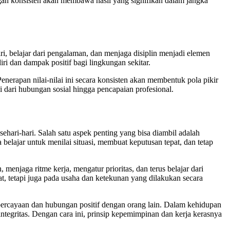
ngan konsisten akan membawa hasil yang signifikan dalam jangka
, belajar dari pengalaman, dan menjaga disiplin menjadi elemen
diri dan dampak positif bagi lingkungan sekitar.
enerapan nilai-nilai ini secara konsisten akan membentuk pola pikir
i dari hubungan sosial hingga pencapaian profesional.
ehari-hari. Salah satu aspek penting yang bisa diambil adalah
belajar untuk menilai situasi, membuat keputusan tepat, dan tetap
menjaga ritme kerja, mengatur prioritas, dan terus belajar dari
 tetapi juga pada usaha dan ketekunan yang dilakukan secara
percayaan dan hubungan positif dengan orang lain. Dalam kehidupan
integritas. Dengan cara ini, prinsip kepemimpinan dan kerja kerasnya