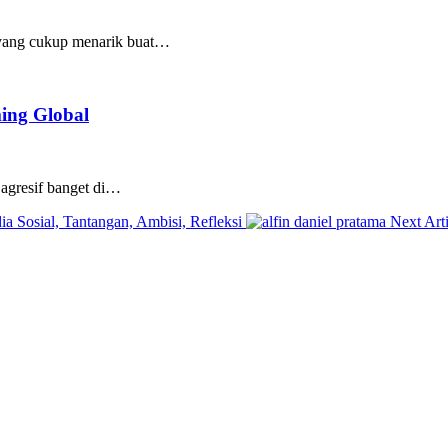
m yang cukup menarik buat…
ing Global
 agresif banget di…
 Sosial, Tantangan, Ambisi, Refleksi
Next Arti