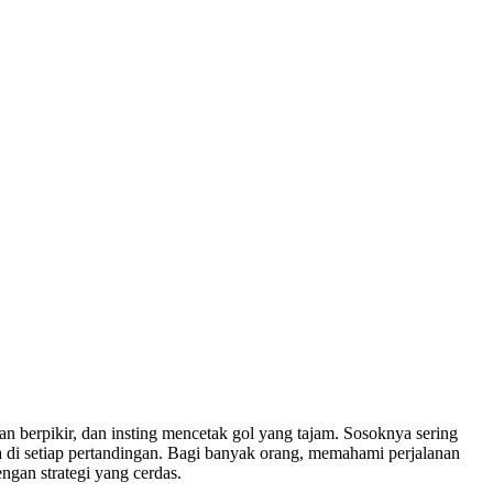
 berpikir, dan insting mencetak gol yang tajam. Sosoknya sering
 di setiap pertandingan. Bagi banyak orang, memahami perjalanan
ngan strategi yang cerdas.