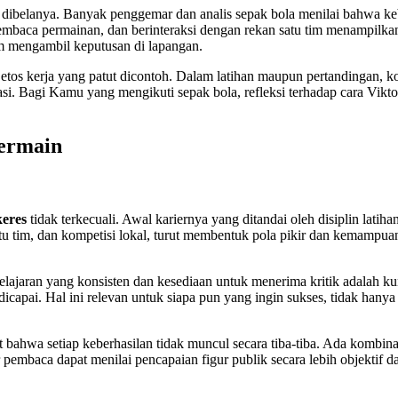
dibelanya. Banyak penggemar dan analis sepak bola menilai bahwa keb
mbaca permainan, dan berinteraksi dengan rekan satu tim menampilkan 
lam mengambil keputusan di lapangan.
etos kerja yang patut dicontoh. Dalam latihan maupun pertandingan, ko
si. Bagi Kamu yang mengikuti sepak bola, refleksi terhadap cara Vikt
ermain
keres
tidak terkecuali. Awal kariernya yang ditandai oleh disiplin lat
 satu tim, dan kompetisi lokal, turut membentuk pola pikir dan kemamp
jaran yang konsisten dan kesediaan untuk menerima kritik adalah k
apai. Hal ini relevan untuk siapa pun yang ingin sukses, tidak hanya di
hwa setiap keberhasilan tidak muncul secara tiba-tiba. Ada kombinasi f
pembaca dapat menilai pencapaian figur publik secara lebih objektif 