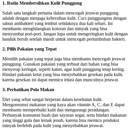
1. Rutin Membersihkan Kulit Punggung
Salah satu langkah pertama dalam mencegah jerawat punggung
adalah dengan menjaga kebersihan kulit. Cuci punggungmu dengan
sabun antibakteri yang lembut setidaknya dua kali sehari. Ini
membantu menghilangkan kotoran dan minyak yang bisa
menyumbat pori-pori. Jangan lupa untuk mengeringkan kulit dengan
handuk bersih setelah mandi untuk mencegah pertumbuhan bakteri.
2. Pilih Pakaian yang Tepat
Memilih pakaian yang tepat juga bisa membantu mencegah jerawat
punggung. Gunakan pakaian yang terbuat dari bahan yang bisa
menyerap keringat, seperti katun, agar kulit punggung tetap kering.
Hindari pakaian ketat yang bisa menyebabkan gesekan pada kulit,
karena gesekan ini dapat memicu iritasi dan munculnya jerawat.
3. Perhatikan Pola Makan
Diet yang sehat sangat berperan dalam kesehatan kulit.
Mengonsumsi makanan yang kaya akan vitamin A, C, dan E dapat
membantu memperbaiki kulit dan mengurangi peradangan.
Perbanyak konsumsi buah dan sayuran segar, serta hindari makanan
yang tinggi gula dan lemak jenuh, karena bisa memicu produksi
minyak berlebih pada kulit yang menyebabkan jerawat.