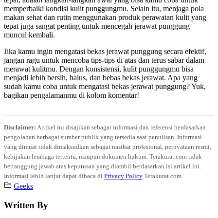
memperbaiki kondisi kulit punggungmu. Selain itu, menjaga pola
makan sehat dan rutin menggunakan produk perawatan kulit yang
tepat juga sangat penting untuk mencegah jerawat punggung
muncul kembali.
Jika kamu ingin mengatasi bekas jerawat punggung secara efektif,
jangan ragu untuk mencoba tips-tips di atas dan terus sabar dalam
merawat kulitmu. Dengan konsistensi, kulit punggungmu bisa
menjadi lebih bersih, halus, dan bebas bekas jerawat. Apa yang
sudah kamu coba untuk mengatasi bekas jerawat punggung? Yuk,
bagikan pengalamanmu di kolom komentar!
Disclaimer:
Artikel ini disajikan sebagai informasi dan referensi berdasarkan
pengolahan berbagai sumber publik yang tersedia saat penulisan. Informasi
yang dimuat tidak dimaksudkan sebagai nasihat profesional, pernyataan resmi,
kebijakan lembaga tertentu, maupun dokumen hukum. Terakurat.com tidak
bertanggung jawab atas keputusan yang diambil berdasarkan isi artikel ini.
Informasi lebih lanjut dapat dibaca di
Privacy Policy
Terakurat.com.
Geeks
Written By