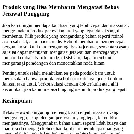
Produk yang Bisa Membantu Mengatasi Bekas
Jerawat Punggung
Jika kamu ingin mendapatkan hasil yang lebih cepat dan maksimal,
menggunakan produk perawatan kulit yang tepat dapat sangat
membantu. Pilih produk yang mengandung bahan seperti retinol,
asam salisilat, atau niacinamide. Retinol membantu mempercepat
pergantian sel kulit dan mengurangi bekas jerawat, sementara asam
salisilat dapat membantu mengatasi jerawat dan mencegahnya
muncul kembali. Niacinamide, di sisi lain, dapat membantu
mengurangi peradangan dan mencerahkan noda hitam.
Penting untuk selalu melakukan tes pada produk baru untuk
memastikan bahwa produk tersebut cocok dengan jenis kulitmu.
Jangan ragu untuk berkonsultasi dengan dokter kulit atau ahli
kecantikan jika kamu merasa bingung memilih produk yang tepat.
Kesimpulan
Bekas jerawat punggung memang bisa menjadi masalah yang
mengganggu, tetapi dengan perawatan yang tepat, kamu bisa
mengatasinya. Menggunakan bahan alami seperti lidah buaya dan
madu, serta menjaga kebersihan kulit dan memilih pakaian yang
tepat, adalah langkah-langkah awal yang bisa kamu coba untuk