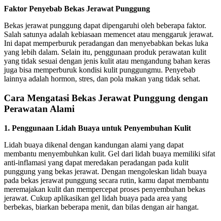
Faktor Penyebab Bekas Jerawat Punggung
Bekas jerawat punggung dapat dipengaruhi oleh beberapa faktor.
Salah satunya adalah kebiasaan memencet atau menggaruk jerawat.
Ini dapat memperburuk peradangan dan menyebabkan bekas luka
yang lebih dalam. Selain itu, penggunaan produk perawatan kulit
yang tidak sesuai dengan jenis kulit atau mengandung bahan keras
juga bisa memperburuk kondisi kulit punggungmu. Penyebab
lainnya adalah hormon, stres, dan pola makan yang tidak sehat.
Cara Mengatasi Bekas Jerawat Punggung dengan
Perawatan Alami
1. Penggunaan Lidah Buaya untuk Penyembuhan Kulit
Lidah buaya dikenal dengan kandungan alami yang dapat
membantu menyembuhkan kulit. Gel dari lidah buaya memiliki sifat
anti-inflamasi yang dapat meredakan peradangan pada kulit
punggung yang bekas jerawat. Dengan mengoleskan lidah buaya
pada bekas jerawat punggung secara rutin, kamu dapat membantu
meremajakan kulit dan mempercepat proses penyembuhan bekas
jerawat. Cukup aplikasikan gel lidah buaya pada area yang
berbekas, biarkan beberapa menit, dan bilas dengan air hangat.