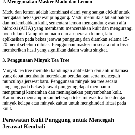
2. Menggunakan Masker Madu dan Lemon
Madu dan lemon adalah kombinasi alami yang sangat efektif untuk
mengatasi bekas jerawat punggung. Madu memiliki sifat antibakteri
dan melembabkan kulit, sementara lemon mengandung asam alfa
hidroksi (AHA) yang membantu mencerahkan kulit dan mengurangi
noda hitam. Campurkan madu dan air perasan lemon, lalu
aplikasikan pada bekas jerawat punggung dan diamkan selama 15-
20 menit sebelum dibilas. Penggunaan masker ini secara rutin bisa
memberikan hasil yang signifikan dalam waktu singkat.
3. Penggunaan Minyak Tea Tree
Minyak tea tree memiliki kandungan antibakteri dan anti-inflamasi
yang dapat membantu meredakan peradangan serta mencegah
munculnya jerawat baru. Penggunaan minyak tea tree secara
langsung pada bekas jerawat punggung dapat membantu
mengurangi kemerahan dan meningkatkan penyembuhan kulit.
Kamu bisa mencampurkan beberapa tetes minyak tea tree dengan
minyak kelapa atau minyak zaitun untuk menghindari iritasi pada
kulit.
Perawatan Kulit Punggung untuk Mencegah
Jerawat Kembali