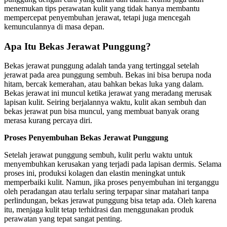
menemukan tips perawatan kulit yang tidak hanya membantu
mempercepat penyembuhan jerawat, tetapi juga mencegah
kemunculannya di masa depan.
Apa Itu Bekas Jerawat Punggung?
Bekas jerawat punggung adalah tanda yang tertinggal setelah
jerawat pada area punggung sembuh. Bekas ini bisa berupa noda
hitam, bercak kemerahan, atau bahkan bekas luka yang dalam.
Bekas jerawat ini muncul ketika jerawat yang meradang merusak
lapisan kulit. Seiring berjalannya waktu, kulit akan sembuh dan
bekas jerawat pun bisa muncul, yang membuat banyak orang
merasa kurang percaya diri.
Proses Penyembuhan Bekas Jerawat Punggung
Setelah jerawat punggung sembuh, kulit perlu waktu untuk
menyembuhkan kerusakan yang terjadi pada lapisan dermis. Selama
proses ini, produksi kolagen dan elastin meningkat untuk
memperbaiki kulit. Namun, jika proses penyembuhan ini terganggu
oleh peradangan atau terlalu sering terpapar sinar matahari tanpa
perlindungan, bekas jerawat punggung bisa tetap ada. Oleh karena
itu, menjaga kulit tetap terhidrasi dan menggunakan produk
perawatan yang tepat sangat penting.