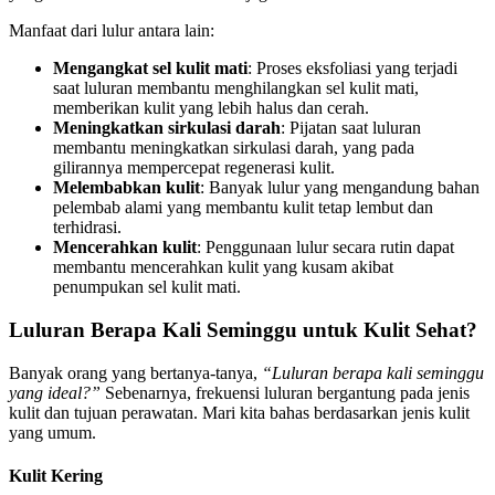
Manfaat dari lulur antara lain:
Mengangkat sel kulit mati
: Proses eksfoliasi yang terjadi
saat luluran membantu menghilangkan sel kulit mati,
memberikan kulit yang lebih halus dan cerah.
Meningkatkan sirkulasi darah
: Pijatan saat luluran
membantu meningkatkan sirkulasi darah, yang pada
gilirannya mempercepat regenerasi kulit.
Melembabkan kulit
: Banyak lulur yang mengandung bahan
pelembab alami yang membantu kulit tetap lembut dan
terhidrasi.
Mencerahkan kulit
: Penggunaan lulur secara rutin dapat
membantu mencerahkan kulit yang kusam akibat
penumpukan sel kulit mati.
Luluran Berapa Kali Seminggu untuk Kulit Sehat?
Banyak orang yang bertanya-tanya,
“Luluran berapa kali seminggu
yang ideal?”
Sebenarnya, frekuensi luluran bergantung pada jenis
kulit dan tujuan perawatan. Mari kita bahas berdasarkan jenis kulit
yang umum.
Kulit Kering