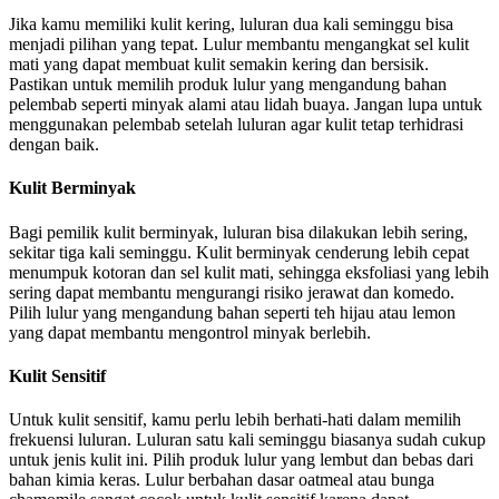
Jika kamu memiliki kulit kering, luluran dua kali seminggu bisa
menjadi pilihan yang tepat. Lulur membantu mengangkat sel kulit
mati yang dapat membuat kulit semakin kering dan bersisik.
Pastikan untuk memilih produk lulur yang mengandung bahan
pelembab seperti minyak alami atau lidah buaya. Jangan lupa untuk
menggunakan pelembab setelah luluran agar kulit tetap terhidrasi
dengan baik.
Kulit Berminyak
Bagi pemilik kulit berminyak, luluran bisa dilakukan lebih sering,
sekitar tiga kali seminggu. Kulit berminyak cenderung lebih cepat
menumpuk kotoran dan sel kulit mati, sehingga eksfoliasi yang lebih
sering dapat membantu mengurangi risiko jerawat dan komedo.
Pilih lulur yang mengandung bahan seperti teh hijau atau lemon
yang dapat membantu mengontrol minyak berlebih.
Kulit Sensitif
Untuk kulit sensitif, kamu perlu lebih berhati-hati dalam memilih
frekuensi luluran. Luluran satu kali seminggu biasanya sudah cukup
untuk jenis kulit ini. Pilih produk lulur yang lembut dan bebas dari
bahan kimia keras. Lulur berbahan dasar oatmeal atau bunga