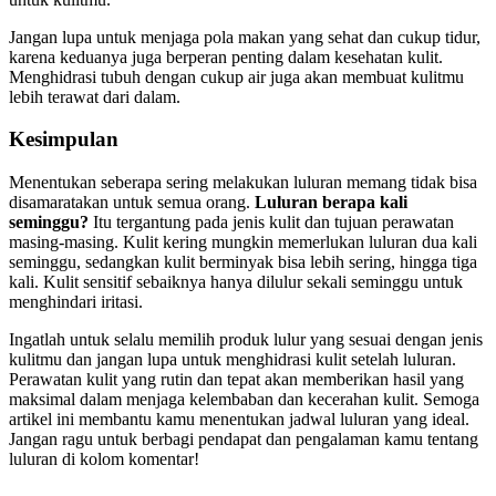
Jangan lupa untuk menjaga pola makan yang sehat dan cukup tidur,
karena keduanya juga berperan penting dalam kesehatan kulit.
Menghidrasi tubuh dengan cukup air juga akan membuat kulitmu
lebih terawat dari dalam.
Kesimpulan
Menentukan seberapa sering melakukan luluran memang tidak bisa
disamaratakan untuk semua orang.
Luluran berapa kali
seminggu?
Itu tergantung pada jenis kulit dan tujuan perawatan
masing-masing. Kulit kering mungkin memerlukan luluran dua kali
seminggu, sedangkan kulit berminyak bisa lebih sering, hingga tiga
kali. Kulit sensitif sebaiknya hanya dilulur sekali seminggu untuk
menghindari iritasi.
Ingatlah untuk selalu memilih produk lulur yang sesuai dengan jenis
kulitmu dan jangan lupa untuk menghidrasi kulit setelah luluran.
Perawatan kulit yang rutin dan tepat akan memberikan hasil yang
maksimal dalam menjaga kelembaban dan kecerahan kulit. Semoga
artikel ini membantu kamu menentukan jadwal luluran yang ideal.
Jangan ragu untuk berbagi pendapat dan pengalaman kamu tentang
luluran di kolom komentar!