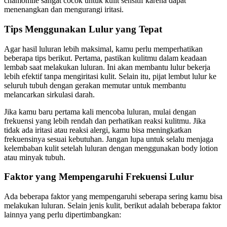
chamomile sangat cocok untuk kulit sensitif karena dapat
menenangkan dan mengurangi iritasi.
Tips Menggunakan Lulur yang Tepat
Agar hasil luluran lebih maksimal, kamu perlu memperhatikan
beberapa tips berikut. Pertama, pastikan kulitmu dalam keadaan
lembab saat melakukan luluran. Ini akan membantu lulur bekerja
lebih efektif tanpa mengiritasi kulit. Selain itu, pijat lembut lulur ke
seluruh tubuh dengan gerakan memutar untuk membantu
melancarkan sirkulasi darah.
Jika kamu baru pertama kali mencoba luluran, mulai dengan
frekuensi yang lebih rendah dan perhatikan reaksi kulitmu. Jika
tidak ada iritasi atau reaksi alergi, kamu bisa meningkatkan
frekuensinya sesuai kebutuhan. Jangan lupa untuk selalu menjaga
kelembaban kulit setelah luluran dengan menggunakan body lotion
atau minyak tubuh.
Faktor yang Mempengaruhi Frekuensi Lulur
Ada beberapa faktor yang mempengaruhi seberapa sering kamu bisa
melakukan luluran. Selain jenis kulit, berikut adalah beberapa faktor
lainnya yang perlu dipertimbangkan: