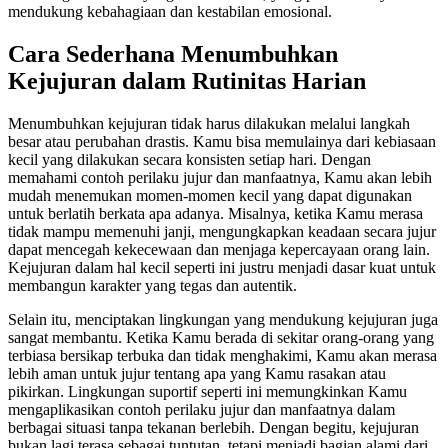
mendukung kebahagiaan dan kestabilan emosional.
Cara Sederhana Menumbuhkan
Kejujuran dalam Rutinitas Harian
Menumbuhkan kejujuran tidak harus dilakukan melalui langkah
besar atau perubahan drastis. Kamu bisa memulainya dari kebiasaan
kecil yang dilakukan secara konsisten setiap hari. Dengan
memahami contoh perilaku jujur dan manfaatnya, Kamu akan lebih
mudah menemukan momen-momen kecil yang dapat digunakan
untuk berlatih berkata apa adanya. Misalnya, ketika Kamu merasa
tidak mampu memenuhi janji, mengungkapkan keadaan secara jujur
dapat mencegah kekecewaan dan menjaga kepercayaan orang lain.
Kejujuran dalam hal kecil seperti ini justru menjadi dasar kuat untuk
membangun karakter yang tegas dan autentik.
Selain itu, menciptakan lingkungan yang mendukung kejujuran juga
sangat membantu. Ketika Kamu berada di sekitar orang-orang yang
terbiasa bersikap terbuka dan tidak menghakimi, Kamu akan merasa
lebih aman untuk jujur tentang apa yang Kamu rasakan atau
pikirkan. Lingkungan suportif seperti ini memungkinkan Kamu
mengaplikasikan contoh perilaku jujur dan manfaatnya dalam
berbagai situasi tanpa tekanan berlebih. Dengan begitu, kejujuran
bukan lagi terasa sebagai tuntutan, tetapi menjadi bagian alami dari