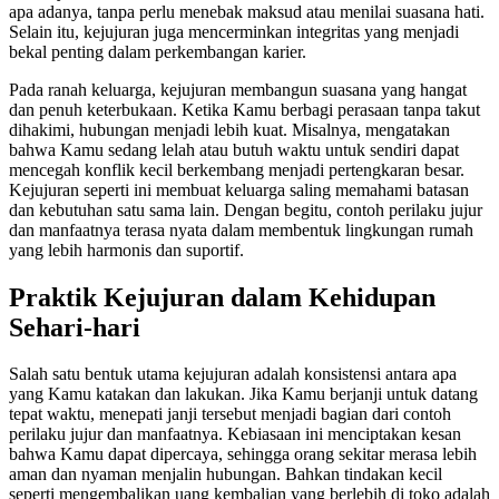
apa adanya, tanpa perlu menebak maksud atau menilai suasana hati.
Selain itu, kejujuran juga mencerminkan integritas yang menjadi
bekal penting dalam perkembangan karier.
Pada ranah keluarga, kejujuran membangun suasana yang hangat
dan penuh keterbukaan. Ketika Kamu berbagi perasaan tanpa takut
dihakimi, hubungan menjadi lebih kuat. Misalnya, mengatakan
bahwa Kamu sedang lelah atau butuh waktu untuk sendiri dapat
mencegah konflik kecil berkembang menjadi pertengkaran besar.
Kejujuran seperti ini membuat keluarga saling memahami batasan
dan kebutuhan satu sama lain. Dengan begitu, contoh perilaku jujur
dan manfaatnya terasa nyata dalam membentuk lingkungan rumah
yang lebih harmonis dan suportif.
Praktik Kejujuran dalam Kehidupan
Sehari-hari
Salah satu bentuk utama kejujuran adalah konsistensi antara apa
yang Kamu katakan dan lakukan. Jika Kamu berjanji untuk datang
tepat waktu, menepati janji tersebut menjadi bagian dari contoh
perilaku jujur dan manfaatnya. Kebiasaan ini menciptakan kesan
bahwa Kamu dapat dipercaya, sehingga orang sekitar merasa lebih
aman dan nyaman menjalin hubungan. Bahkan tindakan kecil
seperti mengembalikan uang kembalian yang berlebih di toko adalah