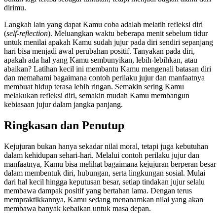
dirimu.
Langkah lain yang dapat Kamu coba adalah melatih refleksi diri
(
self-reflection
). Meluangkan waktu beberapa menit sebelum tidur
untuk menilai apakah Kamu sudah jujur pada diri sendiri sepanjang
hari bisa menjadi awal perubahan positif. Tanyakan pada diri,
apakah ada hal yang Kamu sembunyikan, lebih-lebihkan, atau
abaikan? Latihan kecil ini membantu Kamu mengenali batasan diri
dan memahami bagaimana contoh perilaku jujur dan manfaatnya
membuat hidup terasa lebih ringan. Semakin sering Kamu
melakukan refleksi diri, semakin mudah Kamu membangun
kebiasaan jujur dalam jangka panjang.
Ringkasan dan Penutup
Kejujuran bukan hanya sekadar nilai moral, tetapi juga kebutuhan
dalam kehidupan sehari-hari. Melalui contoh perilaku jujur dan
manfaatnya, Kamu bisa melihat bagaimana kejujuran berperan besar
dalam membentuk diri, hubungan, serta lingkungan sosial. Mulai
dari hal kecil hingga keputusan besar, setiap tindakan jujur selalu
membawa dampak positif yang bertahan lama. Dengan terus
mempraktikkannya, Kamu sedang menanamkan nilai yang akan
membawa banyak kebaikan untuk masa depan.