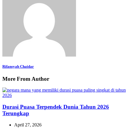
Rifansyah Chaidar
More From Author
Durasi Puasa Terpendek Dunia Tahun 2026
Terungkap
April 27, 2026