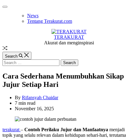
Skip
Off
to
Canvas
News
content
Tentang Terakurat.com
TERAKURAT
Akurat dan menginspirasi
Random
Article
Search
Search
for:
Cara Sederhana Menumbuhkan Sikap
Jujur Setiap Hari
By
Rifansyah Chaidar
Estimated
7 min read
read
November 16, 2025
time
terakurat
–
Contoh Perilaku Jujur dan Manfaatnya
menjadi
topik yang selalu relevan dalam kehidupan sehari-hari, terutama