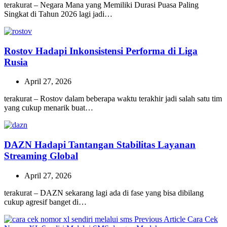
terakurat – Negara Mana yang Memiliki Durasi Puasa Paling
Singkat di Tahun 2026 lagi jadi…
Rostov Hadapi Inkonsistensi Performa di Liga
Rusia
April 27, 2026
terakurat – Rostov dalam beberapa waktu terakhir jadi salah satu tim
yang cukup menarik buat…
DAZN Hadapi Tantangan Stabilitas Layanan
Streaming Global
April 27, 2026
terakurat – DAZN sekarang lagi ada di fase yang bisa dibilang
cukup agresif banget di…
Previous
Previous Article
Cara Cek