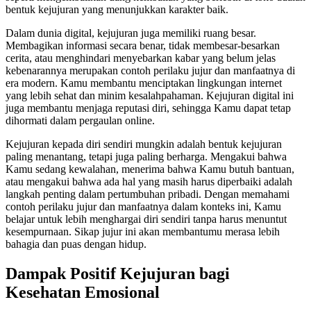
bentuk kejujuran yang menunjukkan karakter baik.
Dalam dunia digital, kejujuran juga memiliki ruang besar.
Membagikan informasi secara benar, tidak membesar-besarkan
cerita, atau menghindari menyebarkan kabar yang belum jelas
kebenarannya merupakan contoh perilaku jujur dan manfaatnya di
era modern. Kamu membantu menciptakan lingkungan internet
yang lebih sehat dan minim kesalahpahaman. Kejujuran digital ini
juga membantu menjaga reputasi diri, sehingga Kamu dapat tetap
dihormati dalam pergaulan online.
Kejujuran kepada diri sendiri mungkin adalah bentuk kejujuran
paling menantang, tetapi juga paling berharga. Mengakui bahwa
Kamu sedang kewalahan, menerima bahwa Kamu butuh bantuan,
atau mengakui bahwa ada hal yang masih harus diperbaiki adalah
langkah penting dalam pertumbuhan pribadi. Dengan memahami
contoh perilaku jujur dan manfaatnya dalam konteks ini, Kamu
belajar untuk lebih menghargai diri sendiri tanpa harus menuntut
kesempurnaan. Sikap jujur ini akan membantumu merasa lebih
bahagia dan puas dengan hidup.
Dampak Positif Kejujuran bagi
Kesehatan Emosional