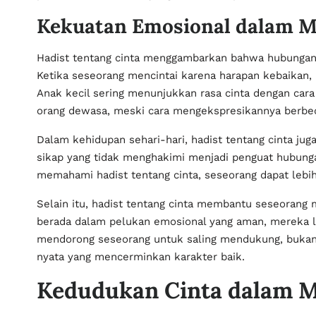
Kekuatan Emosional dalam Me
Hadist tentang cinta menggambarkan bahwa hubungan y
Ketika seseorang mencintai karena harapan kebaikan
Anak kecil sering menunjukkan rasa cinta dengan cara
orang dewasa, meski cara mengekspresikannya berbed
Dalam kehidupan sehari-hari, hadist tentang cinta ju
sikap yang tidak menghakimi menjadi penguat hubung
memahami hadist tentang cinta, seseorang dapat lebi
Selain itu, hadist tentang cinta membantu seseorang
berada dalam pelukan emosional yang aman, mereka l
mendorong seseorang untuk saling mendukung, bukan s
nyata yang mencerminkan karakter baik.
Kedudukan Cinta dalam 