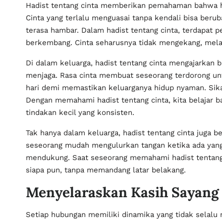
Hadist tentang cinta memberikan pemahaman bahwa hu
Cinta yang terlalu menguasai tanpa kendali bisa beru
terasa hambar. Dalam hadist tentang cinta, terdapat
berkembang. Cinta seharusnya tidak mengekang, mel
Di dalam keluarga, hadist tentang cinta mengajarkan 
menjaga. Rasa cinta membuat seseorang terdorong unt
hari demi memastikan keluarganya hidup nyaman. Sikap 
Dengan memahami hadist tentang cinta, kita belajar ba
tindakan kecil yang konsisten.
Tak hanya dalam keluarga, hadist tentang cinta juga 
seseorang mudah mengulurkan tangan ketika ada yang 
mendukung. Saat seseorang memahami hadist tentang c
siapa pun, tanpa memandang latar belakang.
Menyelaraskan Kasih Sayang
Setiap hubungan memiliki dinamika yang tidak selalu 