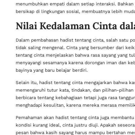
menumbuhkan empati dalam setiap interaksi. Bahkan 
bersikap di lingkungan sosial, membuatnya lebih mu
Nilai Kedalaman Cinta da
Dalam pembahasan hadist tentang cinta, salah satu po
tidak saling mengenal. Cinta yang bersumber dari keik
tentang cinta menjelaskan bahwa rasa sayang yang tu
menyayangi sesamanya karena dorongan iman dan keba
bayinya yang baru belajar berdiri.
Selain itu, hadist tentang cinta mengajarkan bahwa kas
memengaruhi tutur kata, tindakan, dan pilihan-pilihan 
berbicara tentang kebahagiaan tetapi juga rasa tangg
menghadapi kesulitan, karena mereka merasa memilik
Pemahaman akan hadist tentang cinta juga membantu
kondisi kurang ideal, cinta justru diuji. Apakah ses
pesan bahwa kasih sayang harus mampu bertahan mesk