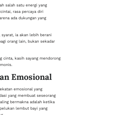
h salah satu energi yang
tai, rasa percaya diri
karena ada dukungan yang
yarat, ia akan lebih berani
agi orang lain, bukan sekadar
ng cinta, kasih sayang mendorong
rmonis.
an Emosional
dekatan emosional yang
dasi yang membuat seseorang
paling bermakna adalah ketika
 pelukan lembut bayi yang
r.