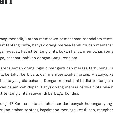
ari
pik yang menarik, karena membawa pemahaman mendalam tent
ist tentang cinta, banyak orang merasa lebih mudah memaha
ai riwayat, hadist tentang cinta bukan hanya membahas roma
a, sahabat, bahkan dengan Sang Pencipta.
 karena setiap orang ingin dimengerti dan merasa terhubung. 
ta berlaku, berbicara, dan memperlakukan orang. Misalnya, ke
i cinta yang dia pahami. Dengan memahami hadist tentang ci
irkan dalam kehidupan. Banyak yang merasa bahwa cinta bisa 
tentang cinta relevan di berbagai kondisi.
lajari? Karena cinta adalah dasar dari banyak hubungan yang ki
erikan arahan tentang bagaimana menjaga ketulusan, menghor