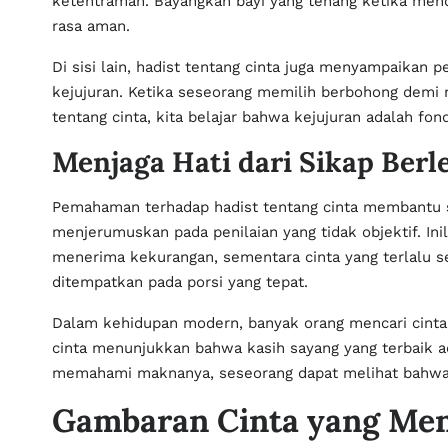
ketentraman. Bayangkan bayi yang tenang ketika men
rasa aman.
Di sisi lain, hadist tentang cinta juga menyampaikan p
kejujuran. Ketika seseorang memilih berbohong demi
tentang cinta, kita belajar bahwa kejujuran adalah fo
Menjaga Hati dari Sikap Berl
Pemahaman terhadap hadist tentang cinta membantu se
menjerumuskan pada penilaian yang tidak objektif. In
menerima kekurangan, sementara cinta yang terlalu se
ditempatkan pada porsi yang tepat.
Dalam kehidupan modern, banyak orang mencari cinta 
cinta menunjukkan bahwa kasih sayang yang terbaik a
memahami maknanya, seseorang dapat melihat bahwa cin
Gambaran Cinta yang Me