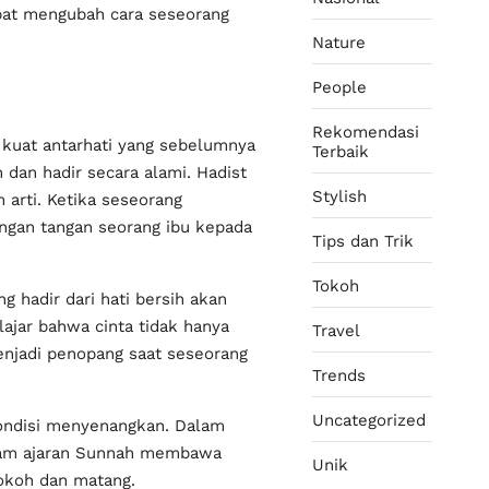
pat mengubah cara seseorang
Nature
People
Rekomendasi
 kuat antarhati yang sebelumnya
Terbaik
 dan hadir secara alami. Hadist
Stylish
arti. Ketika seseorang
ngan tangan seorang ibu kepada
Tips dan Trik
Tokoh
g hadir dari hati bersih akan
lajar bahwa cinta tidak hanya
Travel
menjadi penopang saat seseorang
Trends
Uncategorized
ondisi menyenangkan. Dalam
dalam ajaran Sunnah membawa
Unik
okoh dan matang.