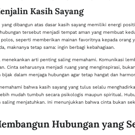
njalin Kasih Sayang
ang dibangun atas dasar kasih sayang memiliki energi posit
, hubungan tersebut menjadi tempat aman yang membuat kedua
 polos, seperti memberikan mainan favoritnya kepada orang ya
a, maknanya tetap sama: ingin berbagi kebahagiaan.
ga menekankan arti penting saling memahami. Komunikasi lembu
an. Cinta seharusnya menjadi ruang yang menginspirasi, buk
h bijak dalam menjaga hubungan agar tetap hangat dan harmon
 memahami bahwa kasih sayang yang tulus selalu menghadirk
ebih mudah tumbuh secara psikologis maupun spiritual. Hubu
aling menjatuhkan. Ini menunjukkan bahwa cinta bukan sekad
Membangun Hubungan yang S