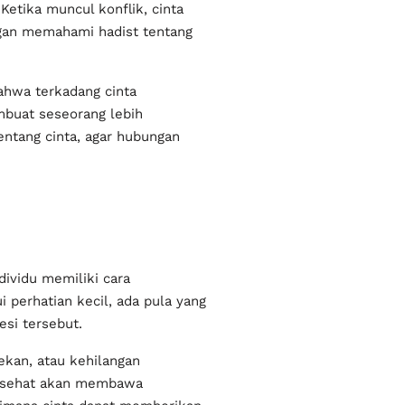
etika muncul konflik, cinta
ngan memahami hadist tentang
ahwa terkadang cinta
mbuat seseorang lebih
tentang cinta, agar hubungan
ividu memiliki cara
perhatian kecil, ada pula yang
esi tersebut.
kan, atau kehilangan
ng sehat akan membawa