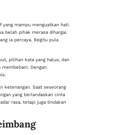
if yang mampu menguatkan hati.
 belah pihak merasa dihargai.
ng ia percaya. Begitu pula
t, pilihan kata yang halus, dan
an membebani. Dengan
is.
an ketenangan. Saat seseorang
ngan yang berlandaskan cinta
ar rasa, tetapi juga tindakan
eimbang