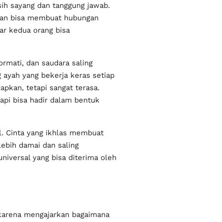
ih sayang dan tanggung jawab.
atian bisa membuat hubungan
ar kedua orang bisa
rmati, dan saudara saling
 ayah yang bekerja keras setiap
pkan, tetapi sangat terasa.
api bisa hadir dalam bentuk
l. Cinta yang ikhlas membuat
ebih damai dan saling
iversal yang bisa diterima oleh
, karena mengajarkan bagaimana