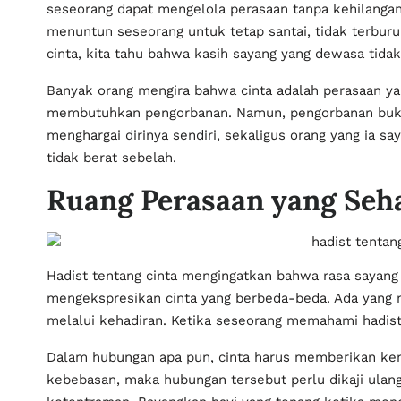
seseorang dapat mengelola perasaan tanpa kehilangan 
menuntun seseorang untuk tetap santai, tidak terbu
cinta, kita tahu bahwa kasih sayang yang dewasa tid
Banyak orang mengira bahwa cinta adalah perasaan yan
membutuhkan pengorbanan. Namun, pengorbanan bukan b
menghargai dirinya sendiri, sekaligus orang yang ia s
tidak berat sebelah.
Ruang Perasaan yang Seh
Hadist tentang cinta mengingatkan bahwa rasa sayan
mengekspresikan cinta yang berbeda-beda. Ada yang me
melalui kehadiran. Ketika seseorang memahami hadist 
Dalam hubungan apa pun, cinta harus memberikan ken
kebebasan, maka hubungan tersebut perlu dikaji ula