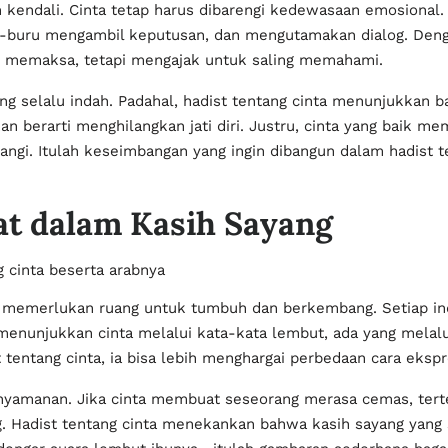
kendali. Cinta tetap harus dibarengi kedewasaan emosional. K
ru-buru mengambil keputusan, dan mengutamakan dialog. De
ak memaksa, tetapi mengajak untuk saling memahami.
g selalu indah. Padahal, hadist tentang cinta menunjukkan b
erarti menghilangkan jati diri. Justru, cinta yang baik me
ayangi. Itulah keseimbangan yang ingin dibangun dalam hadist 
at dalam Kasih Sayang
g memerlukan ruang untuk tumbuh dan berkembang. Setiap ind
nunjukkan cinta melalui kata-kata lembut, ada yang melalui 
tentang cinta, ia bisa lebih menghargai perbedaan cara ekspr
yamanan. Jika cinta membuat seseorang merasa cemas, terte
ng. Hadist tentang cinta menekankan bahwa kasih sayang ya