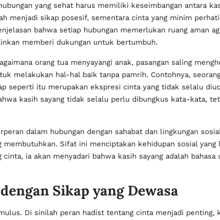
bungan yang sehat harus memiliki keseimbangan antara kas
bah menjadi sikap posesif, sementara cinta yang minim perh
 penjelasan bahwa setiap hubungan memerlukan ruang aman ag
ainkan memberi dukungan untuk bertumbuh.
bagaimana orang tua menyayangi anak, pasangan saling mengho
uk melakukan hal-hal baik tanpa pamrih. Contohnya, seorang
seperti itu merupakan ekspresi cinta yang tidak selalu diuca
hwa kasih sayang tidak selalu perlu dibungkus kata-kata, tet
berperan dalam hubungan dengan sahabat dan lingkungan sosia
membutuhkan. Sifat ini menciptakan kehidupan sosial yang l
inta, ia akan menyadari bahwa kasih sayang adalah bahasa un
 dengan Sikap yang Dewasa
mulus. Di sinilah peran hadist tentang cinta menjadi penting