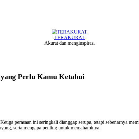
TERAKURAT
Akurat dan menginspirasi
g yang Perlu Kamu Ketahui
etiga perasaan ini seringkali dianggap serupa, tetapi sebenarnya memili
 sayang, serta mengapa penting untuk memahaminya.