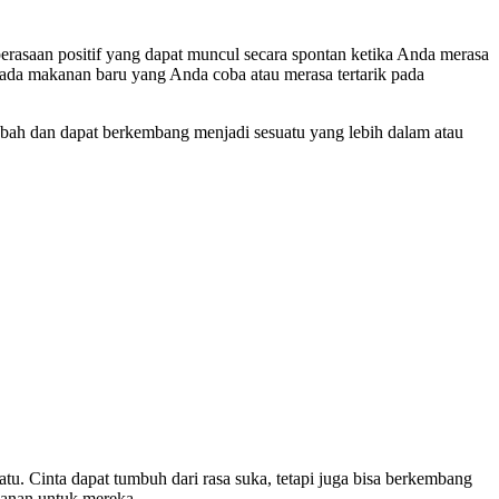
perasaan positif yang dapat muncul secara spontan ketika Anda merasa
 pada makanan baru yang Anda coba atau merasa tertarik pada
rubah dan dapat berkembang menjadi sesuatu yang lebih dalam atau
tu. Cinta dapat tumbuh dari rasa suka, tetapi juga bisa berkembang
banan untuk mereka.