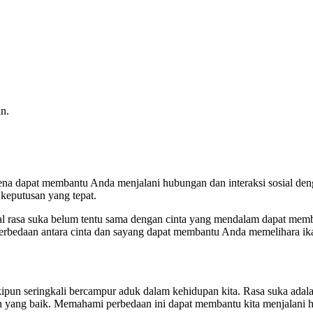
an.
rena dapat membantu Anda menjalani hubungan dan interaksi sosial d
keputusan yang tepat.
 rasa suka belum tentu sama dengan cinta yang mendalam dapat memb
bedaan antara cinta dan sayang dapat membantu Anda memelihara ikat
skipun seringkali bercampur aduk dalam kehidupan kita. Rasa suka adal
 yang baik. Memahami perbedaan ini dapat membantu kita menjalani hub