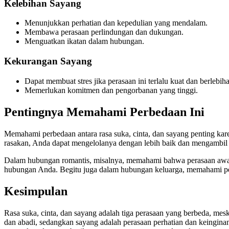
Kelebihan Sayang
Menunjukkan perhatian dan kepedulian yang mendalam.
Membawa perasaan perlindungan dan dukungan.
Menguatkan ikatan dalam hubungan.
Kekurangan Sayang
Dapat membuat stres jika perasaan ini terlalu kuat dan berlebih
Memerlukan komitmen dan pengorbanan yang tinggi.
Pentingnya Memahami Perbedaan Ini
Memahami perbedaan antara rasa suka, cinta, dan sayang penting ka
rasakan, Anda dapat mengelolanya dengan lebih baik dan mengambil 
Dalam hubungan romantis, misalnya, memahami bahwa perasaan awal
hubungan Anda. Begitu juga dalam hubungan keluarga, memahami per
Kesimpulan
Rasa suka, cinta, dan sayang adalah tiga perasaan yang berbeda, me
dan abadi, sedangkan sayang adalah perasaan perhatian dan keinginan