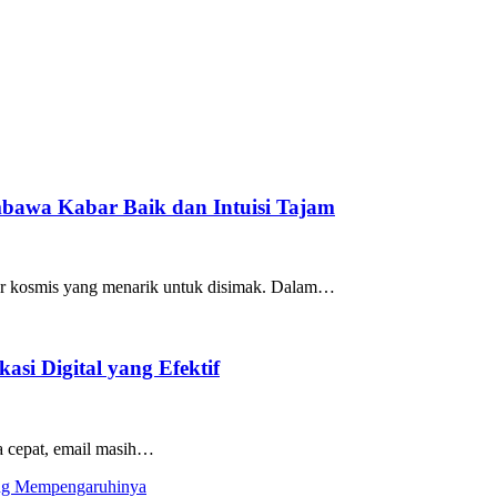
mbawa Kabar Baik dan Intuisi Tajam
lur kosmis yang menarik untuk disimak. Dalam…
si Digital yang Efektif
ba cepat, email masih…