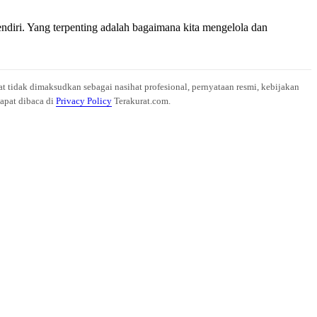
endiri. Yang terpenting adalah bagaimana kita mengelola dan
at tidak dimaksudkan sebagai nasihat profesional, pernyataan resmi, kebijakan
dapat dibaca di
Privacy Policy
Terakurat.com.