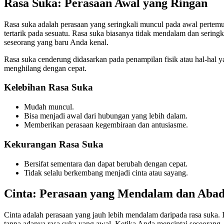
Rasa Suka: Perasaan Awal yang Ringan
Rasa suka adalah perasaan yang seringkali muncul pada awal pertemua
tertarik pada sesuatu. Rasa suka biasanya tidak mendalam dan sering
seseorang yang baru Anda kenal.
Rasa suka cenderung didasarkan pada penampilan fisik atau hal-hal y
menghilang dengan cepat.
Kelebihan Rasa Suka
Mudah muncul.
Bisa menjadi awal dari hubungan yang lebih dalam.
Memberikan perasaan kegembiraan dan antusiasme.
Kekurangan Rasa Suka
Bersifat sementara dan dapat berubah dengan cepat.
Tidak selalu berkembang menjadi cinta atau sayang.
Cinta: Perasaan yang Mendalam dan Abad
Cinta adalah perasaan yang jauh lebih mendalam daripada rasa suka. I
tanpa adanya rasa suka yang awal. Ketika Anda mencintai seseorang