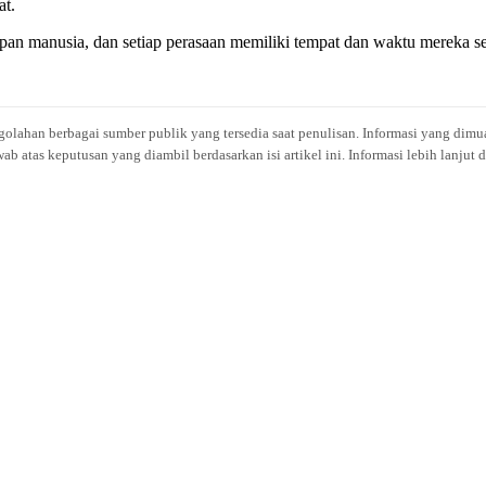
at.
dupan manusia, dan setiap perasaan memiliki tempat dan waktu mereka s
engolahan berbagai sumber publik yang tersedia saat penulisan. Informasi yang dimu
atas keputusan yang diambil berdasarkan isi artikel ini. Informasi lebih lanjut 