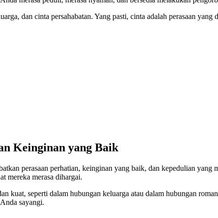
 keluarga, dan cinta persahabatan. Yang pasti, cinta adalah perasaan ya
an Keinginan yang Baik
libatkan perasaan perhatian, keinginan yang baik, dan kepedulian yang
t mereka merasa dihargai.
dan kuat, seperti dalam hubungan keluarga atau dalam hubungan romant
 Anda sayangi.