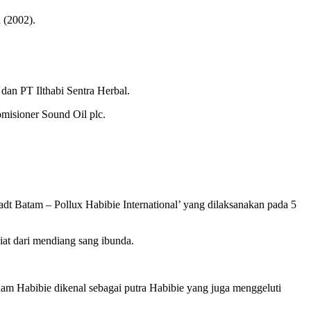
 (2002).
 dan PT Ilthabi Sentra Herbal.
isioner Sound Oil plc.
dt Batam – Pollux Habibie International’ yang dilaksanakan pada 5
at dari mendiang sang ibunda.
lham Habibie dikenal sebagai putra Habibie yang juga menggeluti