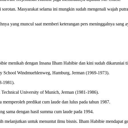
di sorotan. Masyarakat selama ini mungkin sudah mengenali wajah put
nya yang muncul saat memberi keterangan pers meninggalnya sang aya
ibie menikah dengan Insana Ilham Habibie dan kini sudah dikaruniai ti
tary School Windmuehlenweg, Hamburg, Jerman (1969-1973).
3-1981).
i Technical University of Munich, Jerman (1981-1986).
a memperoleh predikat cum laude dan lulus pada tahun 1987.
yang sama dengan hasil summa cum laude pada 1994.
ih melanjutkan untuk menuntut ilmu bisnis. Ilham Habibie mendapat ge