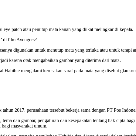
eye patch atau penutup mata kanan yang diikat melingkar di kepala.
 di film Avengers?
asanya digunakan untuk menutup mata yang terluka atau untuk terapi 
jadi karena otak mengabaikan gambar yang diterima dari mata.
l Habibie mengalami kerusakan saraf pada mata yang disebut glauko
tahun 2017, perusahaan tersebut bekerja sama dengan PT Pos Indones
in, tema dan gambar, pengaturan dan kesepakatan tentang hak cipta bag
n bagi masyarakat umum.