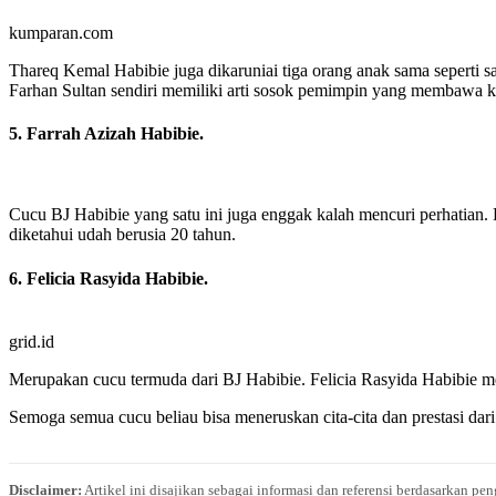
kumparan.com
Thareq Kemal Habibie juga dikaruniai tiga orang anak sama seperti
Farhan Sultan sendiri memiliki arti sosok pemimpin yang membawa 
5. Farrah Azizah Habibie.
Cucu BJ Habibie yang satu ini juga enggak kalah mencuri perhatian.
diketahui udah berusia 20 tahun.
6. Felicia Rasyida Habibie.
grid.id
Merupakan cucu termuda dari BJ Habibie. Felicia Rasyida Habibie me
Semoga semua cucu beliau bisa meneruskan cita-cita dan prestasi dar
Disclaimer:
Artikel ini disajikan sebagai informasi dan referensi berdasarkan p