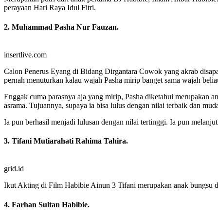
perayaan Hari Raya Idul Fitri.
2. Muhammad Pasha Nur Fauzan.
insertlive.com
Calon Penerus Eyang di Bidang Dirgantara Cowok yang akrab disapa 
pernah menuturkan kalau wajah Pasha mirip banget sama wajah belia
Enggak cuma parasnya aja yang mirip, Pasha diketahui merupakan ana
asrama. Tujuannya, supaya ia bisa lulus dengan nilai terbaik dan mu
Ia pun berhasil menjadi lulusan dengan nilai tertinggi. Ia pun melanj
3. Tifani Mutiarahati Rahima Tahira.
grid.id
Ikut Akting di Film Habibie Ainun 3 Tifani merupakan anak bungsu da
4. Farhan Sultan Habibie.