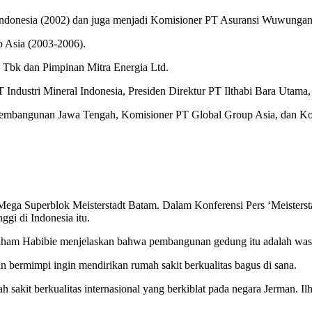
 Indonesia (2002) dan juga menjadi Komisioner PT Asuransi Wuwungan
 Asia (2003-2006).
 Tbk dan Pimpinan Mitra Energia Ltd.
 Industri Mineral Indonesia, Presiden Direktur PT Ilthabi Bara Utama,
Pembangunan Jawa Tengah, Komisioner PT Global Group Asia, dan Kom
ega Superblok Meisterstadt Batam. Dalam Konferensi Pers ‘Meistersta
ggi di Indonesia itu.
Ilham Habibie menjelaskan bahwa pembangunan gedung itu adalah wasi
bermimpi ingin mendirikan rumah sakit berkualitas bagus di sana.
 sakit berkualitas internasional yang berkiblat pada negara Jerman. I