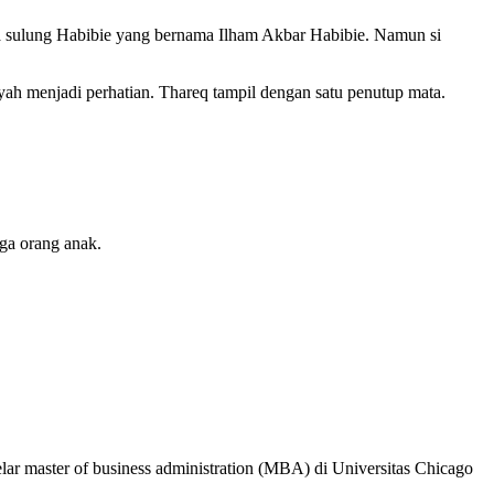
ra sulung Habibie yang bernama Ilham Akbar Habibie. Namun si
h menjadi perhatian. Thareq tampil dengan satu penutup mata.
ga orang anak.
lar master of business administration (MBA) di Universitas Chicago