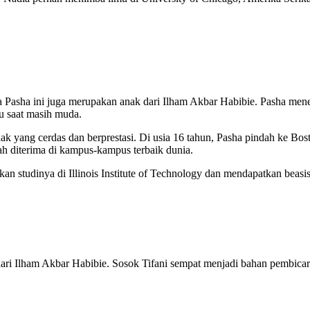
Pasha ini juga merupakan anak dari Ilham Akbar Habibie. Pasha mener
u saat masih muda.
k yang cerdas dan berprestasi. Di usia 16 tahun, Pasha pindah ke Bos
dah diterima di kampus-kampus terbaik dunia.
utkan studinya di Illinois Institute of Technology dan mendapatkan beas
ri Ilham Akbar Habibie. Sosok Tifani sempat menjadi bahan pembicaraa