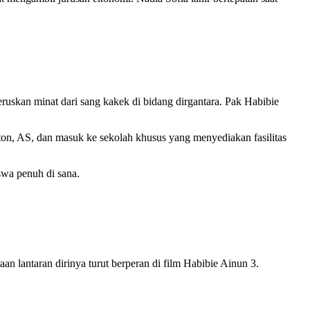
uskan minat dari sang kakek di bidang dirgantara. Pak Habibie
ton, AS, dan masuk ke sekolah khusus yang menyediakan fasilitas
iswa penuh di sana.
n lantaran dirinya turut berperan di film Habibie Ainun 3.