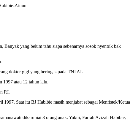
Habibie-Ainun.
n, Banyak yang belum tahu siapa sebenarnya sosok nyentrik bak
u.
rang dokter gigi yang bertugas pada TNI AL.
1997 atau 12 tahun lalu.
n RI.
l 1997. Saat itu BJ Habibie masih menjabat sebagai Menristek/Ketua
amanawati dikaruniai 3 orang anak. Yakni, Farrah Azizah Habibie,