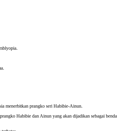
amblyopia.
ma.
ia menerbitkan prangko seri Habibie-Ainun.
i prangko Habibie dan Ainun yang akan dijadikan sebagai benda