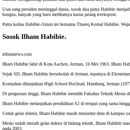
Usai sang presiden meninggal dunia, sosok dua putra Habibie menja
bungsu, banyak yang baru melihatnya karna jarang terekspose.
Putra kedua Habibie-Ainun ini bernama Thareq Kemal Habibie. Wajah
Sosok Ilham Habibie.
tribunnews.com
Ilham Habibie lahir di Kota Aachen, Jerman, 16 Mei 1963. Ilham Hab
Sejak SD, Ilham Habibie bersekolah di Jerman, tepatnya di Elemen
Kemudian dilanjutkan High School Hochrad, Hamburg, Jerman (197
Di perguruan tinggi, Ilham Habibie memilih Fakultas Teknik Mesin d
Ilham Habibie melanjutkan pendidikan S2 di tempat yang sama hingg
Untuk gelar doktor, Ilham Habibie masih menuntut ilmu di kampus 
Meski sudah meraih gelar doktor di bidang teknik, Ilham Habibie mas
pada 2003.