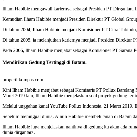
Ilham Habibie mengawali kariernya sebagai Presiden PT Dirgantara
Kemudian Ilham Habibie menjadi Presiden Direktur PT Global Group
Di tahun 2004, Ilham Habibie menjadi Komisioner PT Citra Tubindo,
Di tahun 2005, ia melanjutkan kariernya menjadi Presiden Direktur PT
Pada 2006, Ilham Habibie menjabat sebagai Komisioner PT Sarana 
Mendirikan Gedung Tertinggi di Batam.
properti.kompas.com
Kini Ilham Habibie menjabat sebagai Komisaris PT Pollux Barelang M
Maret 2019 lalu, Ilham Habibie menjelaskan soal proyek gedung tertin
Melalui unggahan kanal YouTube Pollux Indonesia, 21 Maret 2019, 
Sebelum meninggal dunia, Ainun Habibie membeli tanah di Batam dan 
Ilham Habibie juga menjelaskan nantinya di gedung itu akan ada rumah
dunia dirgantara.