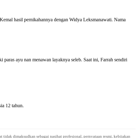
req Kemal hasil pernikahannya dengan Widya Leksmanawati. Nama
 paras ayu nan menawan layaknya seleb. Saat ini, Farrah sendiri
ia 12 tahun.
at tidak dimaksudkan sebagai nasihat profesional, pernyataan resmi, kebijakan