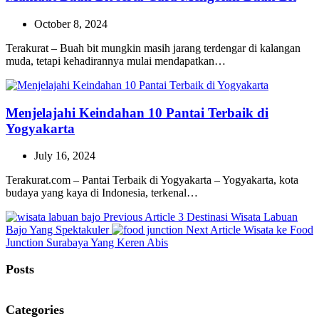
October 8, 2024
Terakurat – Buah bit mungkin masih jarang terdengar di kalangan
muda, tetapi kehadirannya mulai mendapatkan…
Menjelajahi Keindahan 10 Pantai Terbaik di
Yogyakarta
July 16, 2024
Terakurat.com – Pantai Terbaik di Yogyakarta – Yogyakarta, kota
budaya yang kaya di Indonesia, terkenal…
Previous
Previous Article
3 Destinasi Wisata Labuan
Post:
Next
Bajo Yang Spektakuler
Next Article
Wisata ke Food
Post:
Junction Surabaya Yang Keren Abis
Posts
Categories