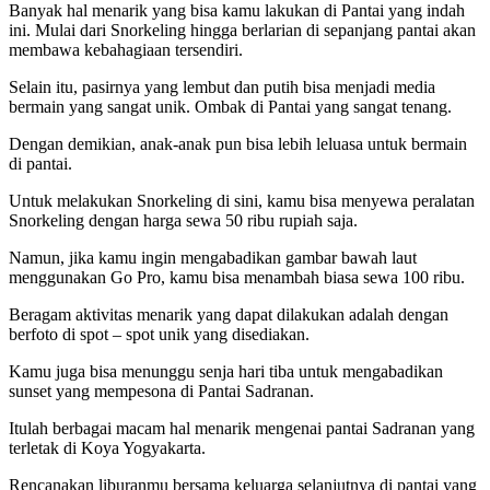
Banyak hal menarik yang bisa kamu lakukan di Pantai yang indah
ini. Mulai dari Snorkeling hingga berlarian di sepanjang pantai akan
membawa kebahagiaan tersendiri.
Selain itu, pasirnya yang lembut dan putih bisa menjadi media
bermain yang sangat unik. Ombak di Pantai yang sangat tenang.
Dengan demikian, anak-anak pun bisa lebih leluasa untuk bermain
di pantai.
Untuk melakukan Snorkeling di sini, kamu bisa menyewa peralatan
Snorkeling dengan harga sewa 50 ribu rupiah saja.
Namun, jika kamu ingin mengabadikan gambar bawah laut
menggunakan Go Pro, kamu bisa menambah biasa sewa 100 ribu.
Beragam aktivitas menarik yang dapat dilakukan adalah dengan
berfoto di spot – spot unik yang disediakan.
Kamu juga bisa menunggu senja hari tiba untuk mengabadikan
sunset yang mempesona di Pantai Sadranan.
Itulah berbagai macam hal menarik mengenai pantai Sadranan yang
terletak di Koya Yogyakarta.
Rencanakan liburanmu bersama keluarga selanjutnya di pantai yang