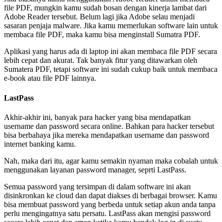
file PDF, mungkin kamu sudah bosan dengan kinerja lambat dari
Adobe Reader tersebut. Belum lagi jika Adobe selau menjadi
sasaran penjaja malware. Jika kamu memerlukan software lain untuk
membaca file PDF, maka kamu bisa menginstall Sumatra PDF.
Aplikasi yang harus ada di laptop ini akan membaca file PDF secara
lebih cepat dan akurat. Tak banyak fitur yang ditawarkan oleh
Sumatera PDF, tetapi software ini sudah cukup baik untuk membaca
e-book atau file PDF lainnya.
LastPass
Akhir-akhir ini, banyak para hacker yang bisa mendapatkan
username dan password secara online. Bahkan para hacker tersebut
bisa berbahaya jika mereka mendapatkan username dan password
internet banking kamu.
Nah, maka dari itu, agar kamu semakin nyaman maka cobalah untuk
menggunakan layanan password manager, seprti LastPass.
Semua password yang tersimpan di dalam software ini akan
disinkronkan ke cloud dan dapat diakses di berbagai browser. Kamu
bisa membuat password yang berbeda untuk setiap akun anda tanpa
perlu mengingatnya satu persatu. LastPass akan mengisi password