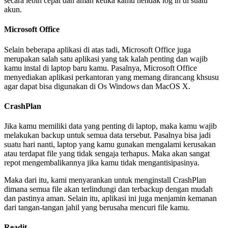
secara lebih cepat dan aman ketika kamu hendak log in di suatu
akun.
Microsoft Office
Selain beberapa aplikasi di atas tadi, Microsoft Office juga
merupakan salah satu aplikasi yang tak kalah penting dan wajib
kamu instal di laptop baru kamu. Pasalnya, Microsoft Office
menyediakan aplikasi perkantoran yang memang dirancang khsusu
agar dapat bisa digunakan di Os Windows dan MacOS X.
CrashPlan
Jika kamu memiliki data yang penting di laptop, maka kamu wajib
melakukan backup untuk semua data tersebut. Pasalnya bisa jadi
suatu hari nanti, laptop yang kamu gunakan mengalami kerusakan
atau terdapat file yang tidak sengaja terhapus. Maka akan sangat
repot mengembalikannya jika kamu tidak mengantisipasinya.
Maka dari itu, kami menyarankan untuk menginstall CrashPlan
dimana semua file akan terlindungi dan terbackup dengan mudah
dan pastinya aman. Selain itu, aplikasi ini juga menjamin kemanan
dari tangan-tangan jahil yang berusaha mencuri file kamu.
Readit