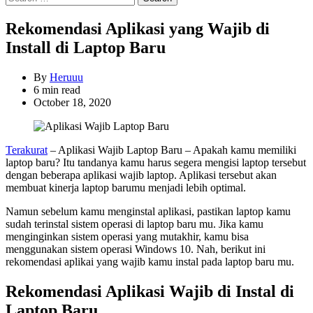
for:
Rekomendasi Aplikasi yang Wajib di
Install di Laptop Baru
By
Heruuu
Estimated
6 min read
read
October 18, 2020
time
Terakurat
– Aplikasi Wajib Laptop Baru – Apakah kamu memiliki
laptop baru? Itu tandanya kamu harus segera mengisi laptop tersebut
dengan beberapa aplikasi wajib laptop. Aplikasi tersebut akan
membuat kinerja laptop barumu menjadi lebih optimal.
Namun sebelum kamu menginstal aplikasi, pastikan laptop kamu
sudah terinstal sistem operasi di laptop baru mu. Jika kamu
menginginkan sistem operasi yang mutakhir, kamu bisa
menggunakan sistem operasi Windows 10. Nah, berikut ini
rekomendasi aplikai yang wajib kamu instal pada laptop baru mu.
Rekomendasi Aplikasi Wajib di Instal di
Laptop Baru