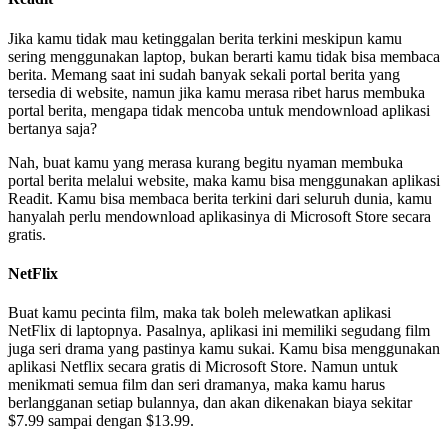
Jika kamu tidak mau ketinggalan berita terkini meskipun kamu
sering menggunakan laptop, bukan berarti kamu tidak bisa membaca
berita. Memang saat ini sudah banyak sekali portal berita yang
tersedia di website, namun jika kamu merasa ribet harus membuka
portal berita, mengapa tidak mencoba untuk mendownload aplikasi
bertanya saja?
Nah, buat kamu yang merasa kurang begitu nyaman membuka
portal berita melalui website, maka kamu bisa menggunakan aplikasi
Readit. Kamu bisa membaca berita terkini dari seluruh dunia, kamu
hanyalah perlu mendownload aplikasinya di Microsoft Store secara
gratis.
NetFlix
Buat kamu pecinta film, maka tak boleh melewatkan aplikasi
NetFlix di laptopnya. Pasalnya, aplikasi ini memiliki segudang film
juga seri drama yang pastinya kamu sukai. Kamu bisa menggunakan
aplikasi Netflix secara gratis di Microsoft Store. Namun untuk
menikmati semua film dan seri dramanya, maka kamu harus
berlangganan setiap bulannya, dan akan dikenakan biaya sekitar
$7.99 sampai dengan $13.99.