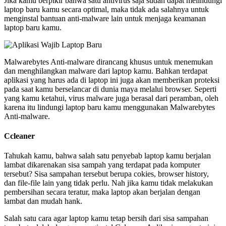
Jika kamu berpikir bahwa satu antivirus saja sudah dapat melindungi
laptop baru kamu secara optimal, maka tidak ada salahnya untuk
menginstal bantuan anti-malware lain untuk menjaga keamanan
laptop baru kamu.
Malwarebytes Anti-malware dirancang khusus untuk menemukan
dan menghilangkan malware dari laptop kamu. Bahkan terdapat
aplikasi yang harus ada di laptop ini juga akan memberikan proteksi
pada saat kamu berselancar di dunia maya melalui browser. Seperti
yang kamu ketahui, virus malware juga berasal dari peramban, oleh
karena itu lindungi laptop baru kamu menggunakan Malwarebytes
Anti-malware.
Ccleaner
Tahukah kamu, bahwa salah satu penyebab laptop kamu berjalan
lambat dikarenakan sisa sampah yang terdapat pada komputer
tersebut? Sisa sampahan tersebut berupa cokies, browser history,
dan file-file lain yang tidak perlu. Nah jika kamu tidak melakukan
pembersihan secara teratur, maka laptop akan berjalan dengan
lambat dan mudah hank.
Salah satu cara agar laptop kamu tetap bersih dari sisa sampahan