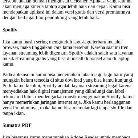
tersebut adalah dengan menginstal Ccleaner. Aplikasi yang satu ini
akan menjaga kinerja laptop agar lebih baik dan cepat. Kamu bisa
mendapatkan aplikasi ini dalam versi gratis dan versi premiumnya
dengan berbagai fitur pendukung yang lebih baik.
Spotify
Jika kamu masih sering mengunduh lagu-lagu terbaru melalui
browser, maka tinggalkan cara lama tersebut. Karena saat ini tren
layanan streaming lebih digemari. Spotify adalah salah satu layanan
musik streaming gratis yang bisa di install di ponsel atau di laptop
kamu.
Pada aplikasi ini kamu bisa menemukan jutaan lagu-lagu baru yang
mungkin belum tersedia di situs dowload yang bisa kamu kunjungi.
Perlu kamu ketahui, Spotify adalah layanan streaming legal karena
menyediakan hak digital manajemen yang dilindungi dari label
rekaman. Untuk mendengarkan musik menggunakan Spotify, kamu
hanya memerlukan jaringan internet saja. Jika kamu berlangganan
versi Premiumnya, maka kamu bisa memutar lagi tanpa shuffle dan
tanpa iklan.
Sumatra PDF
Jika biasanya kamu menggunakan Adobe Reader untuk membaca