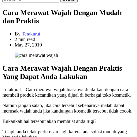
for:
Cara Merawat Wajah Dengan Mudah
dan Praktis
By
Terakurat
Estimated
2 min read
read
May 27, 2019
time
Cara Merawat Wajah Dengan Praktis
Yang Dapat Anda Lakukan
Terakurat – Cara merawat wajah biasanya dilakukan dengan cara
membeli produk kecantikan yang dijual di berbagai toko kosmetik.
Namun jangan salah, jika cara tersebut sebenarnya malah dapat
merusak wajah anda jika kandungan kosmetik tersebut tidak cocok.
Bukankah hal tersebut akan membuat anda rugi?
Tetapi, anda tidak perlu risau lagi, karena ada solusi mudah yang