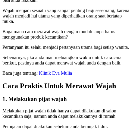
bisa anda lakukan.
Wajah menjadi sesuatu yang sangat penting bagi seseorang, karena
wajah menjadi hal utama yang diperhatikan orang saat bertatap
muka.
Bagaimana cara merawat wajah dengan mudah tanpa harus
menggunakan produk kecantikan?
Pertanyaan itu selalu menjadi pertanyaan utama bagi setiap wanita.
Sebenarnya, jika anda mau meluangkan waktu untuk cara-cara
berikut, pastinya anda dapat merawat wajah anda dengan baik.
Baca juga tentang:
Klinik Eva Mulia
Cara Praktis Untuk Merawat Wajah
1. Melakukan pijat wajah
Melakukan pijat wajah tidak hanya dapat dilakukan di salon
kecantikan saja, namun anda dapat melakukannya di rumah.
Pemijatan dapat dilakukan sebelum anda beranjak tidur.