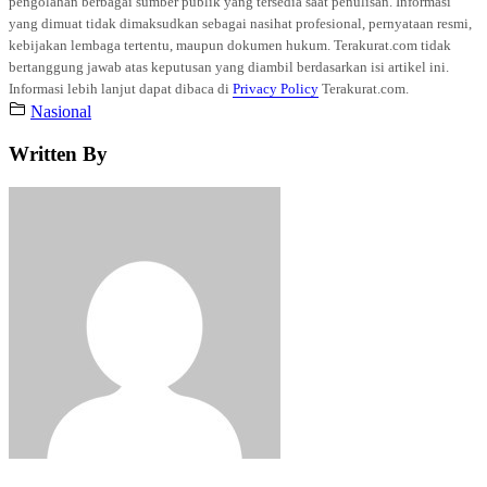
pengolahan berbagai sumber publik yang tersedia saat penulisan. Informasi
yang dimuat tidak dimaksudkan sebagai nasihat profesional, pernyataan resmi,
kebijakan lembaga tertentu, maupun dokumen hukum. Terakurat.com tidak
bertanggung jawab atas keputusan yang diambil berdasarkan isi artikel ini.
Informasi lebih lanjut dapat dibaca di
Privacy Policy
Terakurat.com.
Nasional
Written By