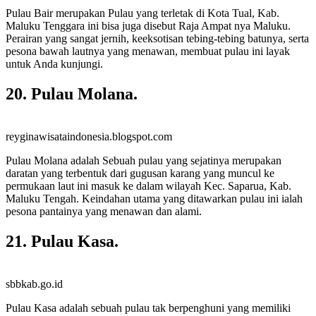
Pulau Bair merupakan Pulau yang terletak di Kota Tual, Kab.
Maluku Tenggara ini bisa juga disebut Raja Ampat nya Maluku.
Perairan yang sangat jernih, keeksotisan tebing-tebing batunya, serta
pesona bawah lautnya yang menawan, membuat pulau ini layak
untuk Anda kunjungi.
20. Pulau Molana.
reyginawisataindonesia.blogspot.com
Pulau Molana adalah Sebuah pulau yang sejatinya merupakan
daratan yang terbentuk dari gugusan karang yang muncul ke
permukaan laut ini masuk ke dalam wilayah Kec. Saparua, Kab.
Maluku Tengah. Keindahan utama yang ditawarkan pulau ini ialah
pesona pantainya yang menawan dan alami.
21. Pulau Kasa.
sbbkab.go.id
Pulau Kasa adalah sebuah pulau tak berpenghuni yang memiliki