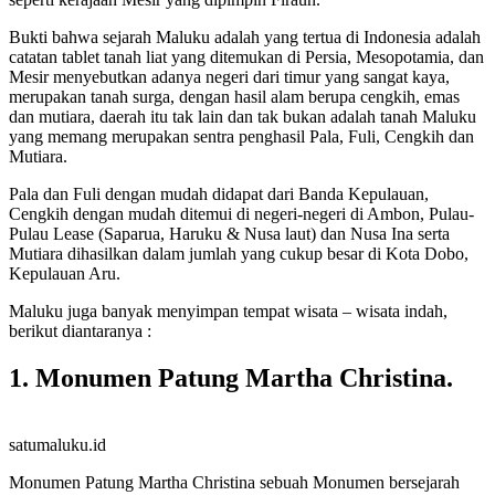
Bukti bahwa sejarah Maluku adalah yang tertua di Indonesia adalah
catatan tablet tanah liat yang ditemukan di Persia, Mesopotamia, dan
Mesir menyebutkan adanya negeri dari timur yang sangat kaya,
merupakan tanah surga, dengan hasil alam berupa cengkih, emas
dan mutiara, daerah itu tak lain dan tak bukan adalah tanah Maluku
yang memang merupakan sentra penghasil Pala, Fuli, Cengkih dan
Mutiara.
Pala dan Fuli dengan mudah didapat dari Banda Kepulauan,
Cengkih dengan mudah ditemui di negeri-negeri di Ambon, Pulau-
Pulau Lease (Saparua, Haruku & Nusa laut) dan Nusa Ina serta
Mutiara dihasilkan dalam jumlah yang cukup besar di Kota Dobo,
Kepulauan Aru.
Maluku juga banyak menyimpan tempat wisata – wisata indah,
berikut diantaranya :
1. Monumen Patung Martha Christina.
satumaluku.id
Monumen Patung Martha Christina sebuah Monumen bersejarah