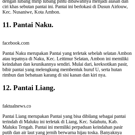
dengan lubang mirip lubang pintu dibawahnya menjadi alasan dan
ciri khas sebutan pantai ini. Pantai ini berlokasi di Dusun Airlouw,
Kec. Nusaniwe, Kota Ambon.
11. Pantai Naku.
facebook.com
Pantai Naku merupakan Pantai yang terletak sebelah selatan Ambon
atau tepatnya di Naku, Kec. Leitimur Selatan, Ambon ini memiliki
keindahan dan keunikannya sendiri. Mulai dari, keeksotikan pasir,
bibir pantai yang melengkung membentuk huruf U, serta hutan
rimbun dan bebatuan karang di sisi kanan dan kiri nya.
12. Pantai Liang.
faktualnews.co
Pantai Liang merupakan Pantai yang bisa dibilang sebagai pantai
terindah di Maluku ini terletak di Liang, Kec. Salahutu, Kab.
Maluku Tengah. Pantai ini memiliki perpaduan keindahan pasir
putih dan air laut yang jernih berwarna hijau toska. Banyaknya