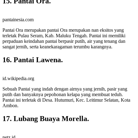
15. Pantai Ora.
pantainesia.com
Pantai Ora merupakan pantai Ora merupakan nan eksitos yang
terletak Pulau Seram, Kab. Maluku Tengah. Pantai ini memiliki
perpaduan keindahan pantai berpasir putih, air yang tenang dan
sangat jernih, serta keanekaragaman terumbu karangnya.
16. Pantai Lawena.
id.wikipedia.org
Sebuah Pantai yang indah dengan airnya yang jernih, pasir yang
putih dan banyaknya pepohonan kelapa yang membuat teduh.
Pantai ini terletak di Desa. Hutumuri, Kec. Leitimur Selatan, Kota
Ambon.
17. Lubang Buaya Morella.
netz.id