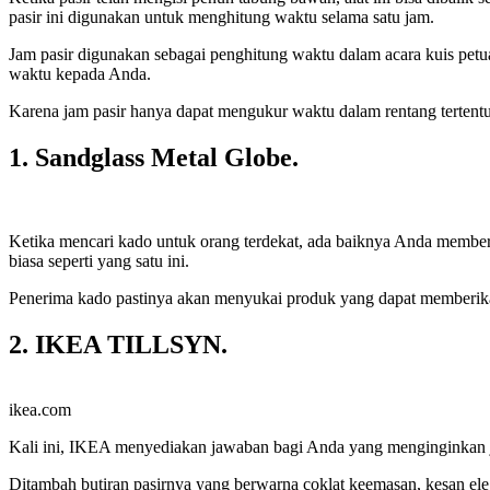
pasir ini digunakan untuk menghitung waktu selama satu jam.
Jam pasir digunakan sebagai penghitung waktu dalam acara kuis pet
waktu kepada Anda.
Karena jam pasir hanya dapat mengukur waktu dalam rentang tertentu
1. Sandglass Metal Globe.
Ketika mencari kado untuk orang terdekat, ada baiknya Anda memberik
biasa seperti yang satu ini.
Penerima kado pastinya akan menyukai produk yang dapat memberikan 
2. IKEA TILLSYN.
ikea.com
Kali ini, IKEA menyediakan jawaban bagi Anda yang menginginkan ja
Ditambah butiran pasirnya yang berwarna coklat keemasan, kesan eleg