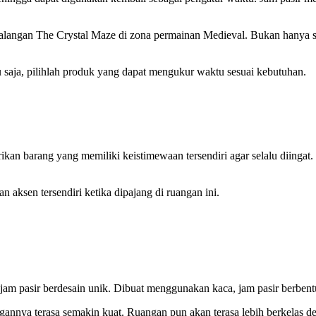
ualangan The Crystal Maze di zona permainan Medieval. Bukan hanya se
 saja, pilihlah produk yang dapat mengukur waktu sesuai kebutuhan.
an barang yang memiliki keistimewaan tersendiri agar selalu diingat. 
aksen tersendiri ketika dipajang di ruangan ini.
m pasir berdesain unik. Dibuat menggunakan kaca, jam pasir berbentu
annya terasa semakin kuat. Ruangan pun akan terasa lebih berkelas de