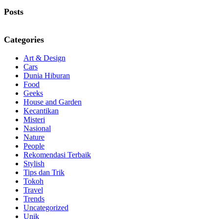
Post:
Post:
Posts
Categories
Art & Design
Cars
Dunia Hiburan
Food
Geeks
House and Garden
Kecantikan
Misteri
Nasional
Nature
People
Rekomendasi Terbaik
Stylish
Tips dan Trik
Tokoh
Travel
Trends
Uncategorized
Unik