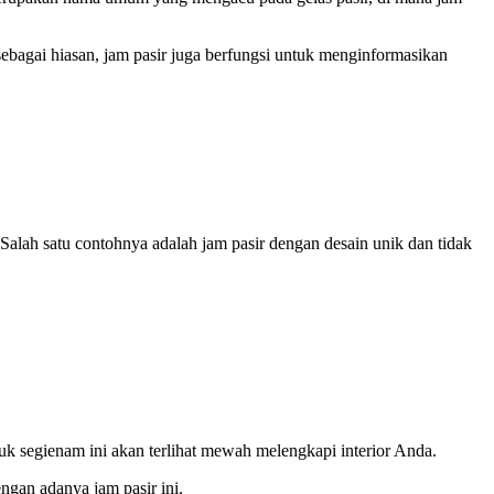
bagai hiasan, jam pasir juga berfungsi untuk menginformasikan
Salah satu contohnya adalah jam pasir dengan desain unik dan tidak
k segienam ini akan terlihat mewah melengkapi interior Anda.
ngan adanya jam pasir ini.