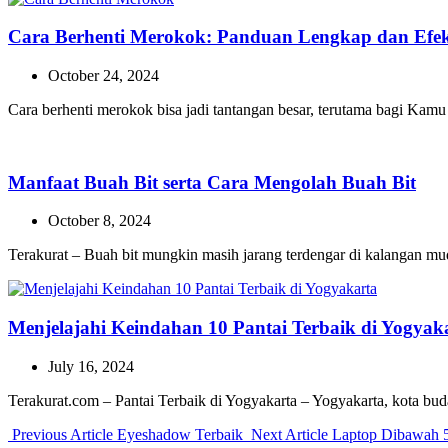
Cara Berhenti Merokok: Panduan Lengkap dan Efekt
October 24, 2024
Cara berhenti merokok bisa jadi tantangan besar, terutama bagi Ka
Manfaat Buah Bit serta Cara Mengolah Buah Bit
October 8, 2024
Terakurat – Buah bit mungkin masih jarang terdengar di kalangan m
Menjelajahi Keindahan 10 Pantai Terbaik di Yogyak
July 16, 2024
Terakurat.com – Pantai Terbaik di Yogyakarta – Yogyakarta, kota bu
Previous
Next
Previous Article
Eyeshadow Terbaik
Next Article
Laptop Dibawah 5