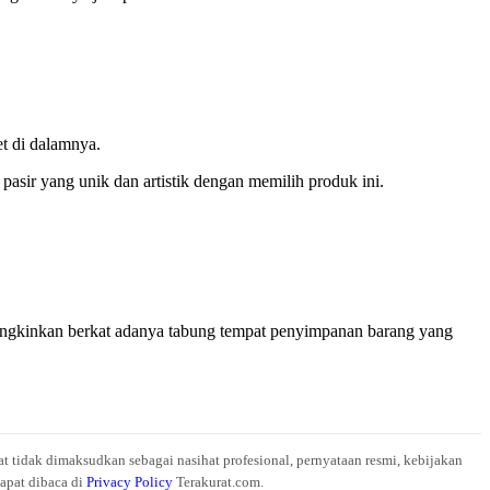
t di dalamnya.
asir yang unik dan artistik dengan memilih produk ini.
mungkinkan berkat adanya tabung tempat penyimpanan barang yang
at tidak dimaksudkan sebagai nasihat profesional, pernyataan resmi, kebijakan
dapat dibaca di
Privacy Policy
Terakurat.com.