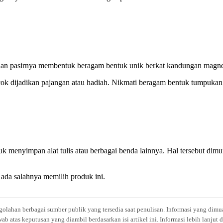
han pasirnya membentuk beragam bentuk unik berkat kandungan magne
ok dijadikan pajangan atau hadiah. Nikmati beragam bentuk tumpukan p
k menyimpan alat tulis atau berbagai benda lainnya. Hal tersebut di
 ada salahnya memilih produk ini.
engolahan berbagai sumber publik yang tersedia saat penulisan. Informasi yang dimu
atas keputusan yang diambil berdasarkan isi artikel ini. Informasi lebih lanjut 