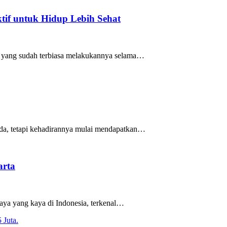
if untuk Hidup Lebih Sehat
mu yang sudah terbiasa melakukannya selama…
uda, tetapi kehadirannya mulai mendapatkan…
arta
daya yang kaya di Indonesia, terkenal…
 Juta.