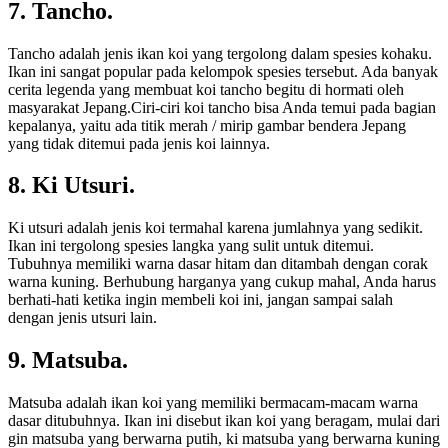
7. Tancho.
Tancho adalah jenis ikan koi yang tergolong dalam spesies kohaku.
Ikan ini sangat popular pada kelompok spesies tersebut. Ada banyak
cerita legenda yang membuat koi tancho begitu di hormati oleh
masyarakat Jepang.Ciri-ciri koi tancho bisa Anda temui pada bagian
kepalanya, yaitu ada titik merah / mirip gambar bendera Jepang
yang tidak ditemui pada jenis koi lainnya.
8. Ki Utsuri.
Ki utsuri adalah jenis koi termahal karena jumlahnya yang sedikit.
Ikan ini tergolong spesies langka yang sulit untuk ditemui.
Tubuhnya memiliki warna dasar hitam dan ditambah dengan corak
warna kuning. Berhubung harganya yang cukup mahal, Anda harus
berhati-hati ketika ingin membeli koi ini, jangan sampai salah
dengan jenis utsuri lain.
9. Matsuba.
Matsuba adalah ikan koi yang memiliki bermacam-macam warna
dasar ditubuhnya. Ikan ini disebut ikan koi yang beragam, mulai dari
gin matsuba yang berwarna putih, ki matsuba yang berwarna kuning