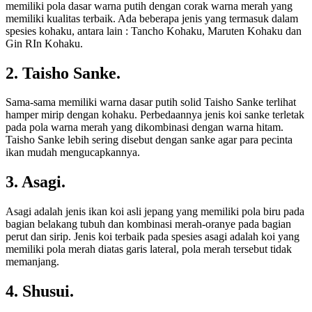
memiliki pola dasar warna putih dengan corak warna merah yang
memiliki kualitas terbaik. Ada beberapa jenis yang termasuk dalam
spesies kohaku, antara lain : Tancho Kohaku, Maruten Kohaku dan
Gin RIn Kohaku.
2. Taisho Sanke.
Sama-sama memiliki warna dasar putih solid Taisho Sanke terlihat
hamper mirip dengan kohaku. Perbedaannya jenis koi sanke terletak
pada pola warna merah yang dikombinasi dengan warna hitam.
Taisho Sanke lebih sering disebut dengan sanke agar para pecinta
ikan mudah mengucapkannya.
3. Asagi.
Asagi adalah jenis ikan koi asli jepang yang memiliki pola biru pada
bagian belakang tubuh dan kombinasi merah-oranye pada bagian
perut dan sirip. Jenis koi terbaik pada spesies asagi adalah koi yang
memiliki pola merah diatas garis lateral, pola merah tersebut tidak
memanjang.
4. Shusui.