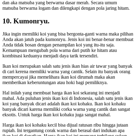
dan aka matsuba yang berwarna dasar merah. Secara umum
matsuba berwarna logam dan dilengkapi dengan pola jaring hitam.
10. Kumonryu.
Jika ingin memiliki koi yang bisa bergonta-ganti warna maka pilihan
Anda akan jatuh pada kumonryu. Jenis koi ini benar-benar membuat
Anda tidak bosan dengan penampilan koi yang itu-itu saja.
Kemampuan mengubah pola warna dari putih ke hitam atau
kombinasi keduanya menjadi daya tarik tersendiri.
Ikan koi merupakan salah satu jenis ikan hias air tawar yang banyak
di cari kerena memiliki warna yang cantik. Selain itu banyak orang
mempercayai jika memelihara ikan koi dirumah maka akan
memberikan keberuntungan atau hoki bagi pemiliknya.
Hal inilah yang membuat harga ikan koi sekarang ini menjadi
mahal. Ada puluhan jenis ikan koi di Indonesia, salah satu jenis ikan
koi yang banyak dicari adalah ikan koi kohaku. Ikan koi kohaku
banyak dicari karena memiliki corka warna yang cantik dan sangat
eksotis. Untuk harga ikan koi kohaku juga sangat mahal.
Harga ikan koi kohaku kecil bisa dijual ratusan ribu hingga jutaan
rupiah. Ini tergantung corak warna dan berasal dari indukan apa
ikan koi di dapatkan. Harga ikan koi ini memang terbilang cukup