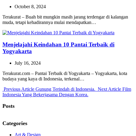
October 8, 2024
Terakurat – Buah bit mungkin masih jarang terdengar di kalangan
muda, tetapi kehadirannya mulai mendapatkan…
Menjelajahi Keindahan 10 Pantai Terbaik di
Yogyakarta
July 16, 2024
Terakurat.com – Pantai Terbaik di Yogyakarta – Yogyakarta, kota
budaya yang kaya di Indonesia, terkenal…
Previous
Next
Previous Article
Gunung Terindah di Indonesia.
Next Article
Film
Post:
Post:
Indonesia Yang Bekerjasama Dengan Korea.
Posts
Categories
Art & Design