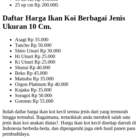
25 up cm Rp 200.000.
Daftar Harga Ikan Koi Berbagai Jenis
Ukuran 10 Cm.
Asagi Rp 35.000
Tancho Rp 50.000
Shiro Utsuri Rp 30.000
Hi Utsuri Rp 25.000
Ki Utsuri Rp 25.000
Shusui Rp 40.000
Beko Rp 45.000
Matsuba Rp 35.000
Orgon Platinum Rp 40.000
Kujaku Rp 35.000
Soragoi Rp 50.000
Goromo Rp 55.000
Itulah daftar harga ikan koi kecil semua jenis dari yang termurah
hingga termahal. Bagaimana, tertarikkah anda membeli salah satu
jenis ikan koi anakan diatas?. Harga ikan koi kecil disetiap daerah di
Indonesia berbeda-beda, dan dipengaruhi juga oleh hasil panen para
pembudidaya.