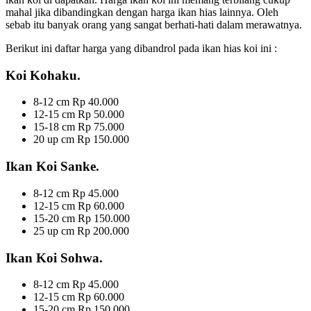
mahal jika dibandingkan dengan harga ikan hias lainnya. Oleh
sebab itu banyak orang yang sangat berhati-hati dalam merawatnya.
Berikut ini daftar harga yang dibandrol pada ikan hias koi ini :
Koi Kohaku.
8-12 cm Rp 40.000
12-15 cm Rp 50.000
15-18 cm Rp 75.000
20 up cm Rp 150.000
Ikan Koi Sanke.
8-12 cm Rp 45.000
12-15 cm Rp 60.000
15-20 cm Rp 150.000
25 up cm Rp 200.000
Ikan Koi Sohwa.
8-12 cm Rp 45.000
12-15 cm Rp 60.000
15-20 cm Rp 150.000