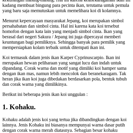
kadang membuat bingung para pecinta ikan, terutama untuk pemula
yang baru saja memutuskan untuk memelihara koi di kolamnya.
Menurut kepercayaan masyarakat Jepang, koi merupakan simbol
persahabatan dan simbol cinta. Hal ini karena kata koi tersebut
homofon dengan kata lain yang menjadi simbol cinta. Ikan yang
berasal dari negeri Sakura / Jepang ini juga dipercayai memberi
keuntungan bagi pemiliknya. Sehingga banyak para pemilik yang
mempersiapkan kolam terbaik untuk ditempati ikan ini.
Koi termasuk dalam jenis ikan Karper Cyprinuscarpio. Ikan ini
merupakan hewan peliharaan yang sangat lucu dan indah untuk
dipandang. Corak warna dan motif yang dimiliki koi hamper sama
dengan ikan mas, namun lebih mencolok dan beranekaragam. Tak
heran jika ikan koi juga dibedakan berdasarkan pola, bentuk tubuh
dan corak warna yang dimilikinya.
Berikut ini beberapa jenis ikan koi unggulan :
1. Kohaku.
Kohaku adalah jenis koi yang tertua jika dibandingkan dengan koi
lainnya. Jenis Kohaku ini biasanya mempunyai warna dasar putih
dengan corak warna merah diatasnya. Sebagian besar kohaku