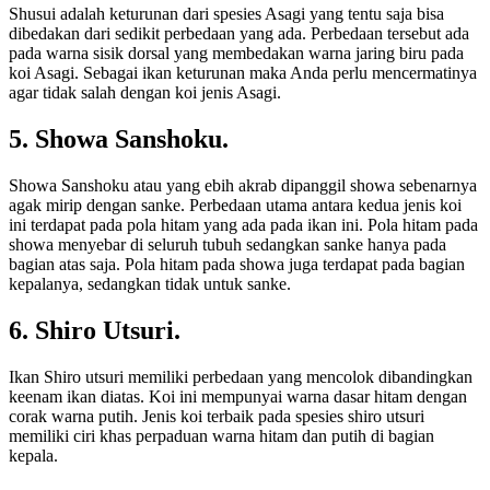
Shusui adalah keturunan dari spesies Asagi yang tentu saja bisa
dibedakan dari sedikit perbedaan yang ada. Perbedaan tersebut ada
pada warna sisik dorsal yang membedakan warna jaring biru pada
koi Asagi. Sebagai ikan keturunan maka Anda perlu mencermatinya
agar tidak salah dengan koi jenis Asagi.
5. Showa Sanshoku.
Showa Sanshoku atau yang ebih akrab dipanggil showa sebenarnya
agak mirip dengan sanke. Perbedaan utama antara kedua jenis koi
ini terdapat pada pola hitam yang ada pada ikan ini. Pola hitam pada
showa menyebar di seluruh tubuh sedangkan sanke hanya pada
bagian atas saja. Pola hitam pada showa juga terdapat pada bagian
kepalanya, sedangkan tidak untuk sanke.
6. Shiro Utsuri.
Ikan Shiro utsuri memiliki perbedaan yang mencolok dibandingkan
keenam ikan diatas. Koi ini mempunyai warna dasar hitam dengan
corak warna putih. Jenis koi terbaik pada spesies shiro utsuri
memiliki ciri khas perpaduan warna hitam dan putih di bagian
kepala.