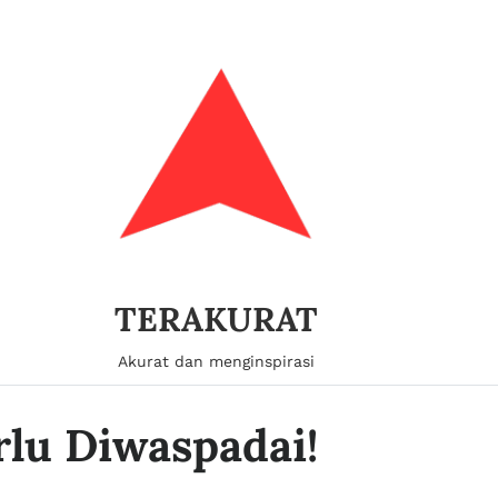
TERAKURAT
Akurat dan menginspirasi
rlu Diwaspadai!