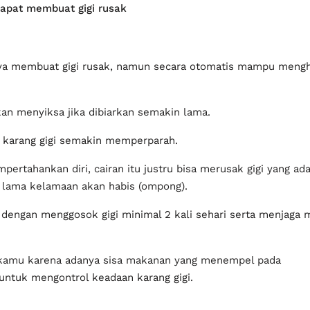
n habis (ompong).
dengan menggosok gigi minimal 2 kali sehari serta menjaga
 kamu karena adanya sisa makanan yang menempel pada gigi. K
arang gigi.
g Gigi Secara Alami
 dengan cara gosok gigi secara benar dan teratur.
sa makanan yang menempel pada gigi sedikit demi sedikit akan 