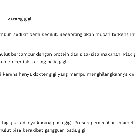
karang gigi
mbuh sedikit demi sedikit. Seseorang akan mudah terkena Irit
lut bercampur dengan protein dan sisa-sisa makanan. Plak gi
g pada gigi.
gi karena hanya dokter gigi yang mampu menghilangkannya de
if lagi jika adanya karang pada gigi. Proses pemecahan enamel
ngguan pada gigi.