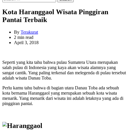
for:
Kota Haranggaol Wisata Pinggiran
Pantai Terbaik
By
Terakurat
Estimated
2 min read
read
April 3, 2018
time
Seperti yang kita tahu bahwa pulau Sumatera Utara merupakan
salah pulau di Indonesia yang kaya akan wisata alamnya yang
sangat cantik. Yang paling terkenal dan melegenda di pulau tersebut
adalah wisata Danau Toba.
Perlu kamu tahu bahwa di bagian utara Danau Toba ada sebuah
kota bernama Haranggaol yang merupakan sebuah kota wisata
menarik. Yang menarik dari wisata ini adalah letaknya yang ada di
pinggiran pantai.