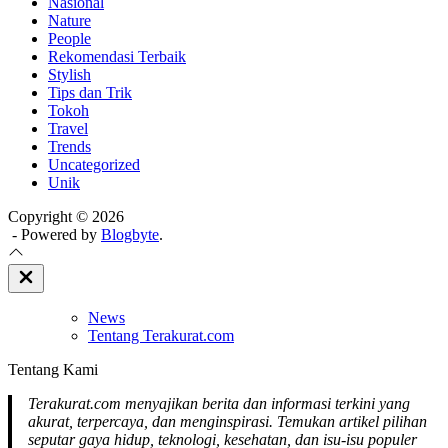
Nasional
Nature
People
Rekomendasi Terbaik
Stylish
Tips dan Trik
Tokoh
Travel
Trends
Uncategorized
Unik
Copyright © 2026
- Powered by
Blogbyte
.
Close
Off
Canvas
News
Tentang Terakurat.com
Tentang Kami
Terakurat.com menyajikan berita dan informasi terkini yang
akurat, terpercaya, dan menginspirasi. Temukan artikel pilihan
seputar gaya hidup, teknologi, kesehatan, dan isu-isu populer