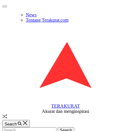
Skip
Off
to
Canvas
News
content
Tentang Terakurat.com
TERAKURAT
Akurat dan menginspirasi
Random
Article
Search
Search