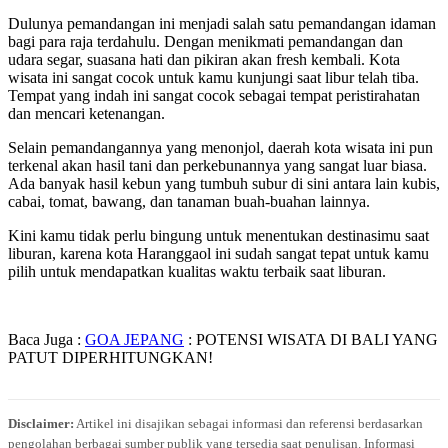
Dulunya pemandangan ini menjadi salah satu pemandangan idaman
bagi para raja terdahulu. Dengan menikmati pemandangan dan
udara segar, suasana hati dan pikiran akan fresh kembali. Kota
wisata ini sangat cocok untuk kamu kunjungi saat libur telah tiba.
Tempat yang indah ini sangat cocok sebagai tempat peristirahatan
dan mencari ketenangan.
Selain pemandangannya yang menonjol, daerah kota wisata ini pun
terkenal akan hasil tani dan perkebunannya yang sangat luar biasa.
Ada banyak hasil kebun yang tumbuh subur di sini antara lain kubis,
cabai, tomat, bawang, dan tanaman buah-buahan lainnya.
Kini kamu tidak perlu bingung untuk menentukan destinasimu saat
liburan, karena kota Haranggaol ini sudah sangat tepat untuk kamu
pilih untuk mendapatkan kualitas waktu terbaik saat liburan.
Baca Juga :
GOA JEPANG
: POTENSI WISATA DI BALI YANG
PATUT DIPERHITUNGKAN!
Disclaimer:
Artikel ini disajikan sebagai informasi dan referensi berdasarkan
pengolahan berbagai sumber publik yang tersedia saat penulisan. Informasi