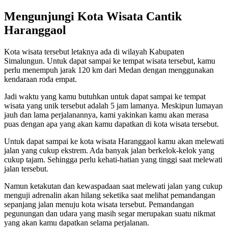
Mengunjungi Kota Wisata Cantik
Haranggaol
Kota wisata tersebut letaknya ada di wilayah Kabupaten
Simalungun. Untuk dapat sampai ke tempat wisata tersebut, kamu
perlu menempuh jarak 120 km dari Medan dengan menggunakan
kendaraan roda empat.
Jadi waktu yang kamu butuhkan untuk dapat sampai ke tempat
wisata yang unik tersebut adalah 5 jam lamanya. Meskipun lumayan
jauh dan lama perjalanannya, kami yakinkan kamu akan merasa
puas dengan apa yang akan kamu dapatkan di kota wisata tersebut.
Untuk dapat sampai ke kota wisata Haranggaol kamu akan melewati
jalan yang cukup ekstrem. Ada banyak jalan berkelok-kelok yang
cukup tajam. Sehingga perlu kehati-hatian yang tinggi saat melewati
jalan tersebut.
Namun ketakutan dan kewaspadaan saat melewati jalan yang cukup
menguji adrenalin akan hilang seketika saat melihat pemandangan
sepanjang jalan menuju kota wisata tersebut. Pemandangan
pegunungan dan udara yang masih segar merupakan suatu nikmat
yang akan kamu dapatkan selama perjalanan.