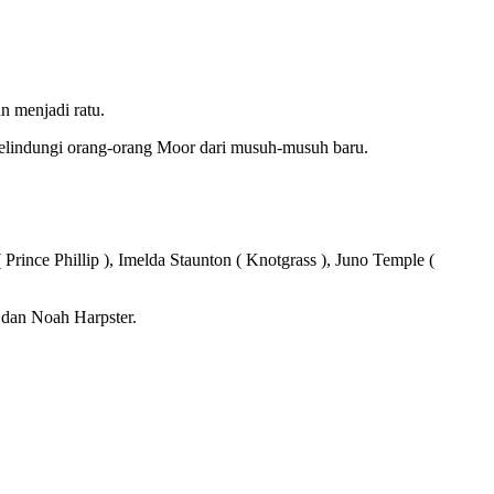
n menjadi ratu.
melindungi orang-orang Moor dari musuh-musuh baru.
( Prince Phillip ), Imelda Staunton ( Knotgrass ), Juno Temple (
 dan Noah Harpster.