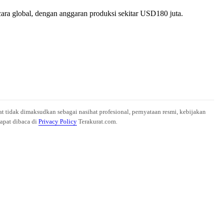
cara global, dengan anggaran produksi sekitar USD180 juta.
at tidak dimaksudkan sebagai nasihat profesional, pernyataan resmi, kebijakan
dapat dibaca di
Privacy Policy
Terakurat.com.