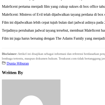
Maleficent pertama menjadi film yang cukup sukses di box office tah
Maleficent: Mistress of Evil telah dijadwalkan tayang perdana di box
Film ini dijadwalkan lebih cepat tujuh bulan dari jadwal aslinya pad
Terjadinya perubahan jadwal tayang tersebut, membuat Maleficent h
Film ini juga harus bersaing dengan The Adams Family yang menjadi
Disclaimer:
Artikel ini disajikan sebagai informasi dan referensi berdasarkan p
lembaga tertentu, maupun dokumen hukum. Terakurat.com tidak bertanggung jawab 
Dunia Hiburan
Written By