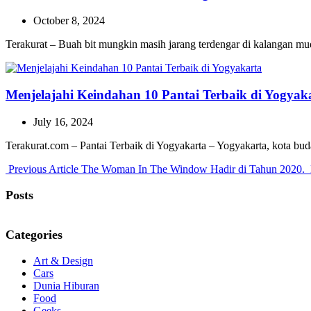
October 8, 2024
Terakurat – Buah bit mungkin masih jarang terdengar di kalangan m
Menjelajahi Keindahan 10 Pantai Terbaik di Yogyak
July 16, 2024
Terakurat.com – Pantai Terbaik di Yogyakarta – Yogyakarta, kota bu
Previous
Previous Article
The Woman In The Window Hadir di Tahun 2020.
Post:
Posts
Categories
Art & Design
Cars
Dunia Hiburan
Food
Geeks