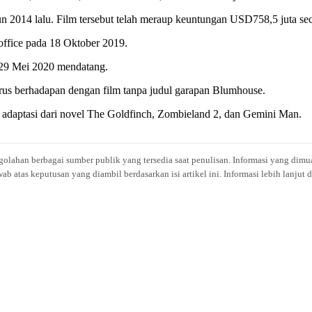
un 2014 lalu. Film tersebut telah meraup keuntungan USD758,5 juta se
 office pada 18 Oktober 2019.
a 29 Mei 2020 mendatang.
arus berhadapan dengan film tanpa judul garapan Blumhouse.
 adaptasi dari novel The Goldfinch, Zombieland 2, dan Gemini Man.
engolahan berbagai sumber publik yang tersedia saat penulisan. Informasi yang dimu
atas keputusan yang diambil berdasarkan isi artikel ini. Informasi lebih lanjut 