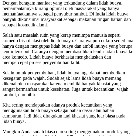
Dengan beragam manfaat yang terkandung dalam lidah buaya,
pemanfaatannya kurang optimal oleh masyarakat yang hanya
memanfaatkannya sebagai penyubur rambut. Di India lidah buaya
banyak dikonsumsi masyarakat sebagai makanan ringan harian dan
sebagai kosmetik alami.
Salah satu masalah rutin yang kerap menimpa manusia seperti
komedo bisa diatasi oleh lidah buaya. Caranya pun cukup sederhana
hanya dengan mengupas lidah buaya dan ambil intinya yang berupa
lendir tersebut. Caranya dengan membasuhkan lendir lidah buaya ke
area komedo. Lidah buaya berkhasiat menghaluskan dan
mempercepat proses penyembuhan kulit.
Selain untuk penyembuhan, lidah buaya juga dapat memberikan
kesegaran pada wajah. Sudah sejak lama lidah buaya memang
dikenal oleh masyarakat karena memiliki banyak khasiat yang
sangat bermanfaat untuk kesehatan. Juga untuk kecantikan, wajah,
rambut, dan bibir.
Kita sering mendapatkan adanya produk kecantikan yang
menggunakan lidah buaya sebagai bahan dasar atau bahan
campuran. Jadi tidak diragukan lagi khasiat yang luar biasa pada
lidah buaya.
Mungkin Anda sudah biasa dan sering menggunakan produk yang