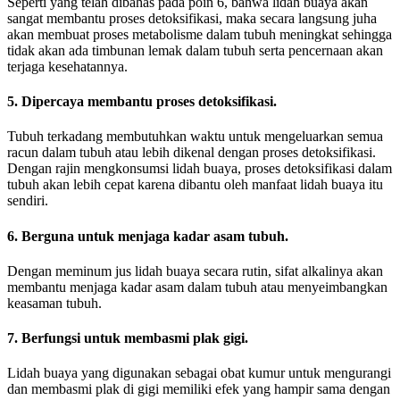
Seperti yang telah dibahas pada poin 6, bahwa lidah buaya akan
sangat membantu proses detoksifikasi, maka secara langsung juha
akan membuat proses metabolisme dalam tubuh meningkat sehingga
tidak akan ada timbunan lemak dalam tubuh serta pencernaan akan
terjaga kesehatannya.
5. Dipercaya membantu proses detoksifikasi.
Tubuh terkadang membutuhkan waktu untuk mengeluarkan semua
racun dalam tubuh atau lebih dikenal dengan proses detoksifikasi.
Dengan rajin mengkonsumsi lidah buaya, proses detoksifikasi dalam
tubuh akan lebih cepat karena dibantu oleh manfaat lidah buaya itu
sendiri.
6. Berguna untuk menjaga kadar asam tubuh.
Dengan meminum jus lidah buaya secara rutin, sifat alkalinya akan
membantu menjaga kadar asam dalam tubuh atau menyeimbangkan
keasaman tubuh.
7. Berfungsi untuk membasmi plak gigi.
Lidah buaya yang digunakan sebagai obat kumur untuk mengurangi
dan membasmi plak di gigi memiliki efek yang hampir sama dengan