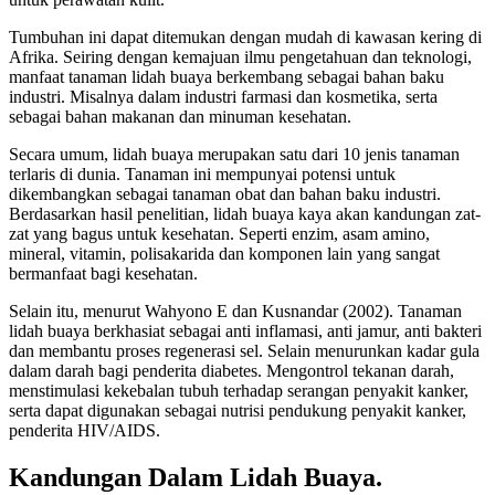
Tumbuhan ini dapat ditemukan dengan mudah di kawasan kering di
Afrika. Seiring dengan kemajuan ilmu pengetahuan dan teknologi,
manfaat tanaman lidah buaya berkembang sebagai bahan baku
industri. Misalnya dalam industri farmasi dan kosmetika, serta
sebagai bahan makanan dan minuman kesehatan.
Secara umum, lidah buaya merupakan satu dari 10 jenis tanaman
terlaris di dunia. Tanaman ini mempunyai potensi untuk
dikembangkan sebagai tanaman obat dan bahan baku industri.
Berdasarkan hasil penelitian, lidah buaya kaya akan kandungan zat-
zat yang bagus untuk kesehatan. Seperti enzim, asam amino,
mineral, vitamin, polisakarida dan komponen lain yang sangat
bermanfaat bagi kesehatan.
Selain itu, menurut Wahyono E dan Kusnandar (2002). Tanaman
lidah buaya berkhasiat sebagai anti inflamasi, anti jamur, anti bakteri
dan membantu proses regenerasi sel. Selain menurunkan kadar gula
dalam darah bagi penderita diabetes. Mengontrol tekanan darah,
menstimulasi kekebalan tubuh terhadap serangan penyakit kanker,
serta dapat digunakan sebagai nutrisi pendukung penyakit kanker,
penderita HIV/AIDS.
Kandungan Dalam Lidah Buaya.