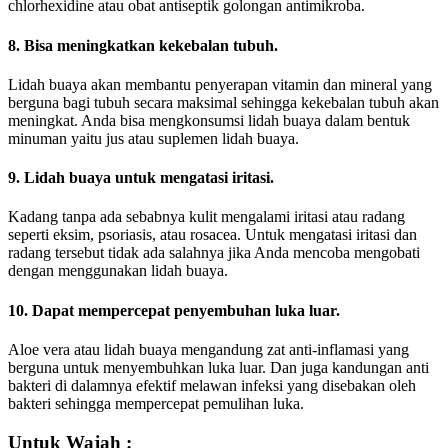
chlorhexidine atau obat antiseptik golongan antimikroba.
8. Bisa meningkatkan kekebalan tubuh.
Lidah buaya akan membantu penyerapan vitamin dan mineral yang
berguna bagi tubuh secara maksimal sehingga kekebalan tubuh akan
meningkat. Anda bisa mengkonsumsi lidah buaya dalam bentuk
minuman yaitu jus atau suplemen lidah buaya.
9. Lidah buaya untuk mengatasi iritasi.
Kadang tanpa ada sebabnya kulit mengalami iritasi atau radang
seperti eksim, psoriasis, atau rosacea. Untuk mengatasi iritasi dan
radang tersebut tidak ada salahnya jika Anda mencoba mengobati
dengan menggunakan lidah buaya.
10. Dapat mempercepat penyembuhan luka luar.
Aloe vera atau lidah buaya mengandung zat anti-inflamasi yang
berguna untuk menyembuhkan luka luar. Dan juga kandungan anti
bakteri di dalamnya efektif melawan infeksi yang disebakan oleh
bakteri sehingga mempercepat pemulihan luka.
Untuk Wajah :