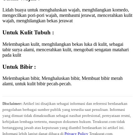
Lidah buaya untuk menghaluskan wajah, menghilangkan komedo,
mengecilkan pori-pori wajah, membasmi jerawat, mencerahkan kulit
wajah, menghilangkan bekas jerawat
Untuk Kulit Tubuh :
Melembapkan kulit, menghilangkan bekas luka di kulit, sebagai
tabir surya alami, mencerahkan kulit, mengobati sengatan matahari
pada kulit
Untuk Bibir :
Melembapkan bibir, Menghaluskan bibir, Membuat bibir merah
alami, untuk kulit bibir pecah-pecah.
Disclaimer:
Artikel ini disajikan sebagai informasi dan referensi berdasarkan
pengolahan berbagai sumber publik yang tersedia saat penulisan. Informasi
yang dimuat tidak dimaksudkan sebagai nasihat profesional, pernyataan resmi,
kebijakan lembaga tertentu, maupun dokumen hukum. Terakurat.com tidak
bertanggung jawab atas keputusan yang diambil berdasarkan isi artikel ini.
Informasi lebih lanjut dapat dibaca di
Privacy Policy
Terakurat.com.