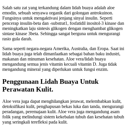
Salah satu zat yang terkandung dalam lidah buaya adalah aloe
emodin, sebuah senyawa organik dari golongan antrokuinon.
Fungsinya untuk mengaktivasi jenjang sinyal insulin. Seperti
pencerap insulin-beta dan -substrat1, fosfatidil inositol-3 kinase dan
meningkatkan laju sintesis glikogen dengan menghambat glikogen
sintase kinase 3beta. Sehingga sangat berguna untuk mengurangi
rasio gula darah.
Sama seperti negara-negara Amerika, Australia, dan Eropa. Saat ini
lidah buaya juga telah dimanfaatkan sebagai bahan baku industri,
makanan dan minuman kesehatan. Aloe vera/lidah buaya
mengandung semua jenis vitamin kecuali vitamin D. Juga tidak
mengandung mineral yang diperlukan untuk fungsi enzim.
Penggunaan Lidah Buaya Untuk
Perawatan Kulit.
Aloe vera juga dapat menghilangkan jerawat, melembabkan kulit,
detoksifikasi kulit, penghapusan bekas luka dan tanda, mengurangi
peradangan, peremajaan kulit. Aloe vera juga mengandung asam
folik yang melindungi sistem kekebalan tubuh dan kesehatan tubuh
yang seringkali terefleksi pada kulit.