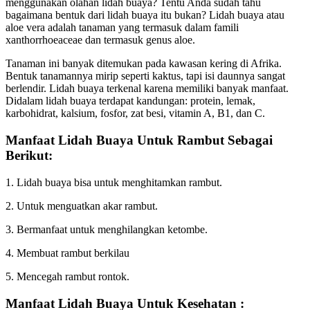
menggunakan olahan lidah buaya? Tentu Anda sudah tahu
bagaimana bentuk dari lidah buaya itu bukan? Lidah buaya atau
aloe vera adalah tanaman yang termasuk dalam famili
xanthorrhoeaceae dan termasuk genus aloe.
Tanaman ini banyak ditemukan pada kawasan kering di Afrika.
Bentuk tanamannya mirip seperti kaktus, tapi isi daunnya sangat
berlendir. Lidah buaya terkenal karena memiliki banyak manfaat.
Didalam lidah buaya terdapat kandungan: protein, lemak,
karbohidrat, kalsium, fosfor, zat besi, vitamin A, B1, dan C.
Manfaat Lidah Buaya Untuk Rambut Sebagai
Berikut:
1. Lidah buaya bisa untuk menghitamkan rambut.
2. Untuk menguatkan akar rambut.
3. Bermanfaat untuk menghilangkan ketombe.
4. Membuat rambut berkilau
5. Mencegah rambut rontok.
Manfaat Lidah Buaya Untuk Kesehatan :