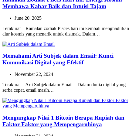
Membawa Kabar Baik dan Intuisi Tajam
June 20, 2025
Terakurat – Ramalan zodiak Pisces hari ini kembali menghadirkan
alur kosmis yang menarik untuk disimak. Dalam…
Memahami Arti Subjek dalam Email: Kunci
Komunikasi Digital yang Efektif
November 22, 2024
Terakurat – Arti Subjek dalam Email – Dalam dunia digital yang
serba cepat, email masih…
Mengungkap Nilai 1 Bitcoin Berapa Rupiah dan
Faktor-Faktor yang Mempengaruhinya