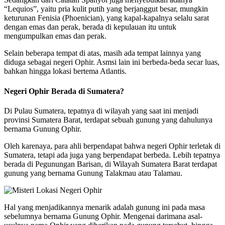
“Lequios”, yaitu pria kulit putih yang berjanggut besar, mungkin
keturunan Fenisia (Phoenician), yang kapal-kapalnya selalu sarat
dengan emas dan perak, berada di kepulauan itu untuk
mengumpulkan emas dan perak.
Selain beberapa tempat di atas, masih ada tempat lainnya yang
diduga sebagai negeri Ophir. Asmsi lain ini berbeda-beda secar luas,
bahkan hingga lokasi bertema Atlantis.
Negeri Ophir Berada di Sumatera?
Di Pulau Sumatera, tepatnya di wilayah yang saat ini menjadi
provinsi Sumatera Barat, terdapat sebuah gunung yang dahulunya
bernama Gunung Ophir.
Oleh karenaya, para ahli berpendapat bahwa negeri Ophir terletak di
Sumatera, tetapi ada juga yang berpendapat berbeda. Lebih tepatnya
berada di Pegunungan Barisan, di Wilayah Sumatera Barat terdapat
gunung yang bernama Gunung Talakmau atau Talamau.
Hal yang menjadikannya menarik adalah gunung ini pada masa
sebelumnya bernama Gunung Ophir. Mengenai darimana asal-