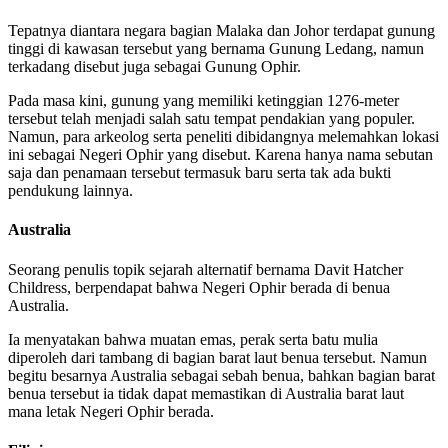
Tepatnya diantara negara bagian Malaka dan Johor terdapat gunung
tinggi di kawasan tersebut yang bernama Gunung Ledang, namun
terkadang disebut juga sebagai Gunung Ophir.
Pada masa kini, gunung yang memiliki ketinggian 1276-meter
tersebut telah menjadi salah satu tempat pendakian yang populer.
Namun, para arkeolog serta peneliti dibidangnya melemahkan lokasi
ini sebagai Negeri Ophir yang disebut. Karena hanya nama sebutan
saja dan penamaan tersebut termasuk baru serta tak ada bukti
pendukung lainnya.
Australia
Seorang penulis topik sejarah alternatif bernama Davit Hatcher
Childress, berpendapat bahwa Negeri Ophir berada di benua
Australia.
Ia menyatakan bahwa muatan emas, perak serta batu mulia
diperoleh dari tambang di bagian barat laut benua tersebut. Namun
begitu besarnya Australia sebagai sebah benua, bahkan bagian barat
benua tersebut ia tidak dapat memastikan di Australia barat laut
mana letak Negeri Ophir berada.