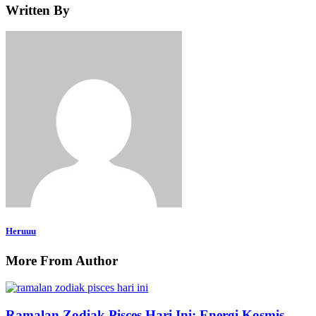
Written By
Heruuu
More From Author
Ramalan Zodiak Pisces Hari Ini: Energi Kosmis