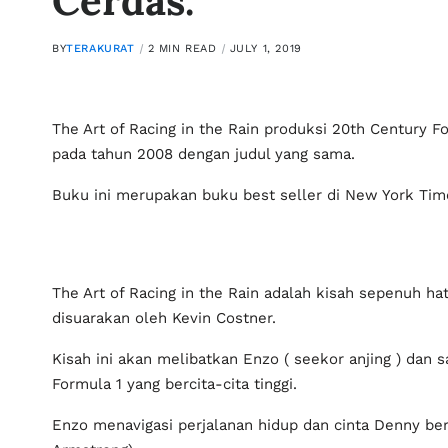
Cerdas.
BY
TERAKURAT
2 MIN READ
JULY 1, 2019
The Art of Racing in the Rain produksi 20th Century F
pada tahun 2008 dengan judul yang sama.
Buku ini merupakan buku best seller di New York Times
The Art of Racing in the Rain adalah kisah sepenuh ha
disuarakan oleh Kevin Costner.
Kisah ini akan melibatkan Enzo ( seekor anjing ) dan 
Formula 1 yang bercita-cita tinggi.
Enzo menavigasi perjalanan hidup dan cinta Denny be