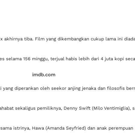
ox akhirnya tiba. Film yang dikembangkan cukup lama ini diada
 selama 156 minggu, terjual habis lebih dari 4 juta kopi seca
imdb.com
ti yang diperankan oleh seekor anjing jenaka dan filosofis be
sahabat sekaligus pemiliknya, Denny Swift (Milo Ventimiglia),
rsama istrinya, Hawa (Amanda Seyfried) dan anak perempuan