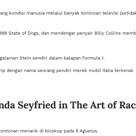
g kondisi manusia melalui banyak tontonan televisi (setidakn
98 State of Dogs, dan mendengar penyair Billy Collins memb
galaman Stein sendiri dalam balapan Formula 1.
rip dengan nama seorang pendiri merek mobil Italia terkenal. 
da Seyfried in The Art of Rac
 tontonan menarik di bioskop pada 9 Agustus.