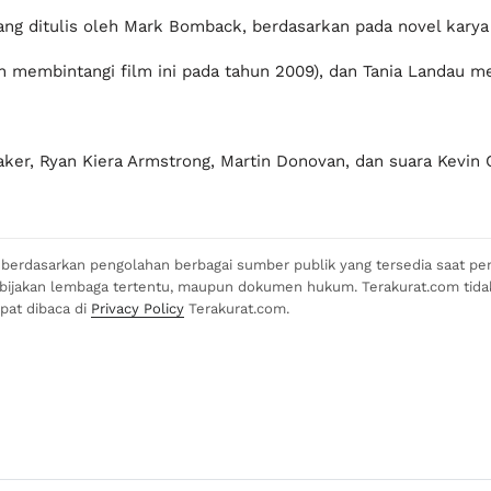
 yang ditulis oleh Mark Bomback, berdasarkan pada novel karya
 membintangi film ini pada tahun 2009), dan Tania Landau me
aker, Ryan Kiera Armstrong, Martin Donovan, dan suara Kevin 
si berdasarkan pengolahan berbagai sumber publik yang tersedia saat pen
kebijakan lembaga tertentu, maupun dokumen hukum. Terakurat.com tid
apat dibaca di
Privacy Policy
Terakurat.com.