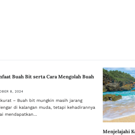
faat Buah Bit serta Cara Mengolah Buah
OBER 8, 2024
akurat – Buah bit mungkin masih jarang
dengar di kalangan muda, tetapi kehadirannya
ai mendapatkan…
Menjelajahi K