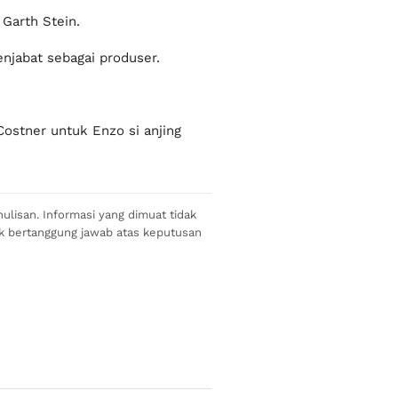
 Garth Stein.
njabat sebagai produser.
Costner untuk Enzo si anjing
ulisan. Informasi yang dimuat tidak
ak bertanggung jawab atas keputusan