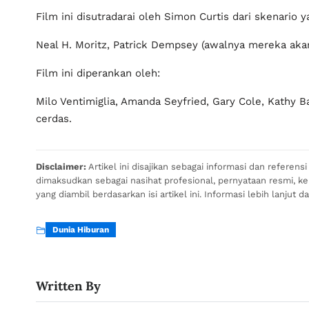
Film ini disutradarai oleh Simon Curtis dari skenario
Neal H. Moritz, Patrick Dempsey (awalnya mereka akan
Film ini diperankan oleh:
Milo Ventimiglia, Amanda Seyfried, Gary Cole, Kathy B
cerdas.
Disclaimer:
Artikel ini disajikan sebagai informasi dan referen
dimaksudkan sebagai nasihat profesional, pernyataan resmi, 
yang diambil berdasarkan isi artikel ini. Informasi lebih lanjut d
Dunia Hiburan
Written By