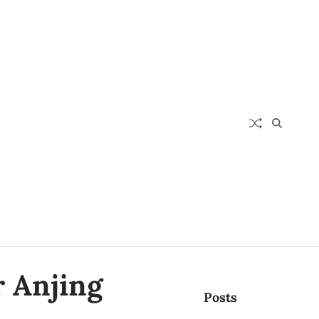
r Anjing
Posts