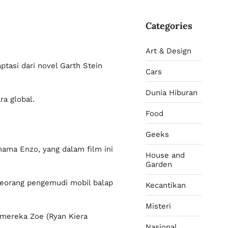
Categories
Art & Design
ptasi dari novel Garth Stein
Cars
Dunia Hiburan
ra global.
Food
Geeks
rnama Enzo, yang dalam film ini
House and
Garden
 seorang pengemudi mobil balap
Kecantikan
Misteri
 mereka Zoe (Ryan Kiera
Nasional