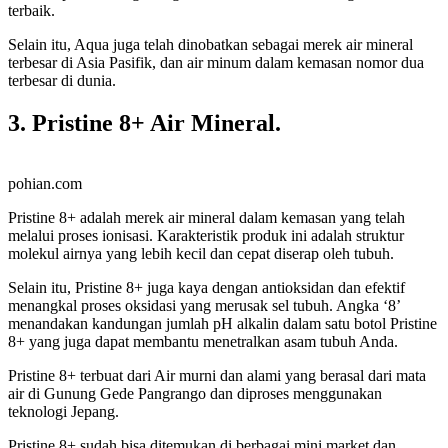
terbaik.
Selain itu, Aqua juga telah dinobatkan sebagai merek air mineral
terbesar di Asia Pasifik, dan air minum dalam kemasan nomor dua
terbesar di dunia.
3. Pristine 8+ Air Mineral.
pohian.com
Pristine 8+ adalah merek air mineral dalam kemasan yang telah
melalui proses ionisasi. Karakteristik produk ini adalah struktur
molekul airnya yang lebih kecil dan cepat diserap oleh tubuh.
Selain itu, Pristine 8+ juga kaya dengan antioksidan dan efektif
menangkal proses oksidasi yang merusak sel tubuh. Angka ‘8’
menandakan kandungan jumlah pH alkalin dalam satu botol Pristine
8+ yang juga dapat membantu menetralkan asam tubuh Anda.
Pristine 8+ terbuat dari Air murni dan alami yang berasal dari mata
air di Gunung Gede Pangrango dan diproses menggunakan
teknologi Jepang.
Pristine 8+ sudah bisa ditemukan di berbagai mini market dan