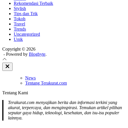
Rekomendasi Terbaik
Stylish
Tips dan Trik
Tokoh
Travel
Trends
Uncategorized
Unik
Copyright © 2026
- Powered by
Blogbyte
.
Close
Off
Canvas
News
Tentang Terakurat.com
Tentang Kami
Terakurat.com menyajikan berita dan informasi terkini yang
akurat, terpercaya, dan menginspirasi. Temukan artikel pilihan
seputar gaya hidup, teknologi, kesehatan, dan isu-isu populer
lainnya.