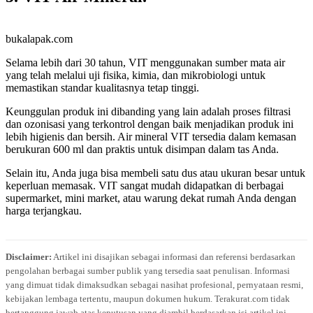
bukalapak.com
Selama lebih dari 30 tahun, VIT menggunakan sumber mata air
yang telah melalui uji fisika, kimia, dan mikrobiologi untuk
memastikan standar kualitasnya tetap tinggi.
Keunggulan produk ini dibanding yang lain adalah proses filtrasi
dan ozonisasi yang terkontrol dengan baik menjadikan produk ini
lebih higienis dan bersih. Air mineral VIT tersedia dalam kemasan
berukuran 600 ml dan praktis untuk disimpan dalam tas Anda.
Selain itu, Anda juga bisa membeli satu dus atau ukuran besar untuk
keperluan memasak. VIT sangat mudah didapatkan di berbagai
supermarket, mini market, atau warung dekat rumah Anda dengan
harga terjangkau.
Disclaimer:
Artikel ini disajikan sebagai informasi dan referensi berdasarkan
pengolahan berbagai sumber publik yang tersedia saat penulisan. Informasi
yang dimuat tidak dimaksudkan sebagai nasihat profesional, pernyataan resmi,
kebijakan lembaga tertentu, maupun dokumen hukum. Terakurat.com tidak
bertanggung jawab atas keputusan yang diambil berdasarkan isi artikel ini.