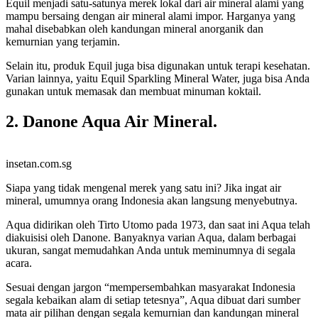
Equil menjadi satu-satunya merek lokal dari air mineral alami yang
mampu bersaing dengan air mineral alami impor. Harganya yang
mahal disebabkan oleh kandungan mineral anorganik dan
kemurnian yang terjamin.
Selain itu, produk Equil juga bisa digunakan untuk terapi kesehatan.
Varian lainnya, yaitu Equil Sparkling Mineral Water, juga bisa Anda
gunakan untuk memasak dan membuat minuman koktail.
2. Danone Aqua Air Mineral.
insetan.com.sg
Siapa yang tidak mengenal merek yang satu ini? Jika ingat air
mineral, umumnya orang Indonesia akan langsung menyebutnya.
Aqua didirikan oleh Tirto Utomo pada 1973, dan saat ini Aqua telah
diakuisisi oleh Danone. Banyaknya varian Aqua, dalam berbagai
ukuran, sangat memudahkan Anda untuk meminumnya di segala
acara.
Sesuai dengan jargon “mempersembahkan masyarakat Indonesia
segala kebaikan alam di setiap tetesnya”, Aqua dibuat dari sumber
mata air pilihan dengan segala kemurnian dan kandungan mineral