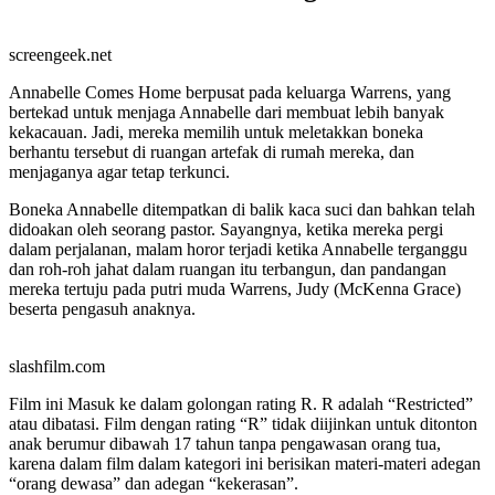
screengeek.net
Annabelle Comes Home berpusat pada keluarga Warrens, yang
bertekad untuk menjaga Annabelle dari membuat lebih banyak
kekacauan. Jadi, mereka memilih untuk meletakkan boneka
berhantu tersebut di ruangan artefak di rumah mereka, dan
menjaganya agar tetap terkunci.
Boneka Annabelle ditempatkan di balik kaca suci dan bahkan telah
didoakan oleh seorang pastor. Sayangnya, ketika mereka pergi
dalam perjalanan, malam horor terjadi ketika Annabelle terganggu
dan roh-roh jahat dalam ruangan itu terbangun, dan pandangan
mereka tertuju pada putri muda Warrens, Judy (McKenna Grace)
beserta pengasuh anaknya.
slashfilm.com
Film ini Masuk ke dalam golongan rating R. R adalah “Restricted”
atau dibatasi. Film dengan rating “R” tidak diijinkan untuk ditonton
anak berumur dibawah 17 tahun tanpa pengawasan orang tua,
karena dalam film dalam kategori ini berisikan materi-materi adegan
“orang dewasa” dan adegan “kekerasan”.