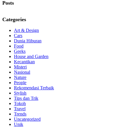
Posts
Categories
Art & Design
Cars
Dunia Hiburan
Food
Geeks
House and Garden
Kecantikan
Misteri
Nasional
Nature
People
Rekomendasi Terbaik
Stylish
Tips dan Trik
Tokoh
Travel
Trends
Uncategorized
Unik