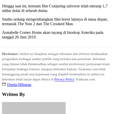
Hingga saat ini, keenam film Conjuring universe telah meraup 1,7
miliar dolar di seluruh dunia.
Studio sedang mengembangkan film horor lainnya di masa depan,
termasuk The Nun 2 dan The Crooked Man.
Annabelle Comes Home akan tayang di bioskop Amerika pada
tanggal 26 Juni 2019.
Disclaimer:
Artikel ini disajikan sebagai informasi dan referensi berdasarkan
pengolahan berbagai sumber publik yang tersedia saat penulisan. Informasi
yang dimuat tidak dimaksudkan sebagai nasihat profesional, pernyataan resmi,
kebijakan lembaga tertentu, maupun dokumen hukum. Terakurat.com tidak
bertanggung jawab atas keputusan yang diambil berdasarkan isi artikel ini.
Informasi lebih lanjut dapat dibaca di
Privacy Policy
Terakurat.com.
Dunia Hiburan
Written By