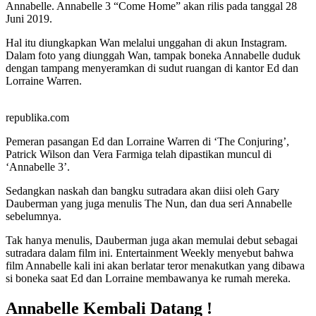
Annabelle. Annabelle 3 “Come Home” akan rilis pada tanggal 28
Juni 2019.
Hal itu diungkapkan Wan melalui unggahan di akun Instagram.
Dalam foto yang diunggah Wan, tampak boneka Annabelle duduk
dengan tampang menyeramkan di sudut ruangan di kantor Ed dan
Lorraine Warren.
republika.com
Pemeran pasangan Ed dan Lorraine Warren di ‘The Conjuring’,
Patrick Wilson dan Vera Farmiga telah dipastikan muncul di
‘Annabelle 3’.
Sedangkan naskah dan bangku sutradara akan diisi oleh Gary
Dauberman yang juga menulis The Nun, dan dua seri Annabelle
sebelumnya.
Tak hanya menulis, Dauberman juga akan memulai debut sebagai
sutradara dalam film ini. Entertainment Weekly menyebut bahwa
film Annabelle kali ini akan berlatar teror menakutkan yang dibawa
si boneka saat Ed dan Lorraine membawanya ke rumah mereka.
Annabelle Kembali Datang !