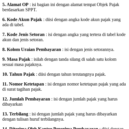
5. Alamat OP
: isi bagian ini dengan alamat tempat Objek Pajak
berdasarkan SPPT.
6. Kode Akun Pajak
: diisi dengan angka kode akun pajak yang
ada di tabel.
7. Kode Jenis Setoran
: isi dengan angka yang tertera di tabel kode
akun dan jenis setoran.
8. Kolom Uraian Pembayaran
: isi dengan jenis setorannya.
9. Masa Pajak
: isilah dengan tanda silang di salah satu kolom
sesuai masa pajaknya.
10. Tahun Pajak
: diisi dengan tahun terutangnya pajak.
11. Nomor Ketetapan
: isi dengan nomor ketetapan pajak yang ada
di surat tagihan pajak.
12. Jumlah Pembayaran
: isi dengan jumlah pajak yang harus
dibayarkan
13. Terbilang
: isi dengan jumlah pajak yang harus dibayarkan
dengan tulisan huruf terbilangnya.
14. Diterima Oleh Kantor Penerima Pembayaran
: diisi dengan