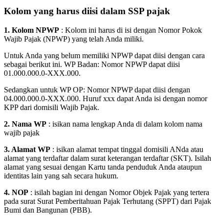
Kolom yang harus diisi dalam SSP pajak
1. Kolom NPWP
: Kolom ini harus di isi dengan Nomor Pokok
Wajib Pajak (NPWP) yang telah Anda miliki.
Untuk Anda yang belum memiliki NPWP dapat diisi dengan cara
sebagai berikut ini. WP Badan: Nomor NPWP dapat diisi
01.000.000.0-XXX.000.
Sedangkan untuk WP OP: Nomor NPWP dapat diisi dengan
04.000.000.0-XXX.000. Huruf xxx dapat Anda isi dengan nomor
KPP dari domisili Wajib Pajak.
2. Nama WP
: isikan nama lengkap Anda di dalam kolom nama
wajib pajak
3. Alamat WP
: isikan alamat tempat tinggal domisili ANda atau
alamat yang terdaftar dalam surat keterangan terdaftar (SKT). Isilah
alamat yang sesuai dengan Kartu tanda penduduk Anda ataupun
identitas lain yang sah secara hukum.
4. NOP
: isilah bagian ini dengan Nomor Objek Pajak yang tertera
pada surat Surat Pemberitahuan Pajak Terhutang (SPPT) dari Pajak
Bumi dan Bangunan (PBB).