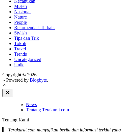
Kecantikan
Misteri
Nasional
Nature
People
Rekomendasi Terbaik
Stylish
Tips dan Trik
Tokoh
Travel
Trends
Uncategorized
Unik
Copyright © 2026
- Powered by
Blogbyte
.
Close
Off
Canvas
News
Tentang Terakurat.com
Tentang Kami
Terakurat.com menyajikan berita dan informasi terkini yang