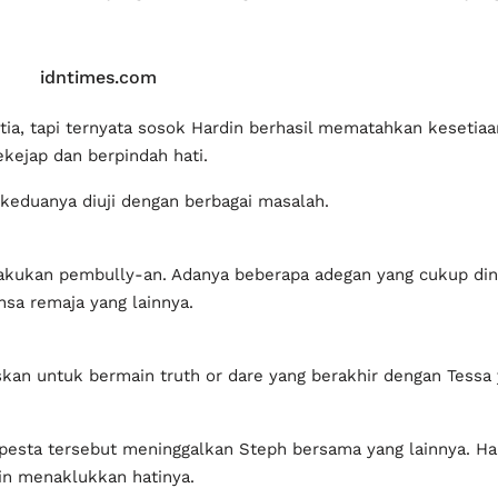
idntimes.com
tia, tapi ternyata sosok Hardin berhasil mematahkan kesetia
kejap dan berpindah hati.
eduanya diuji dengan berbagai masalah.
akukan pembully-an. Adanya beberapa adegan yang cukup din
nsa remaja yang lainnya.
n untuk bermain truth or dare yang berakhir dengan Tessa 
i pesta tersebut meninggalkan Steph bersama yang lainnya. Ha
gin menaklukkan hatinya.