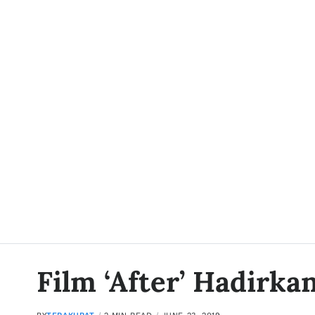
Film ‘After’ Hadirka