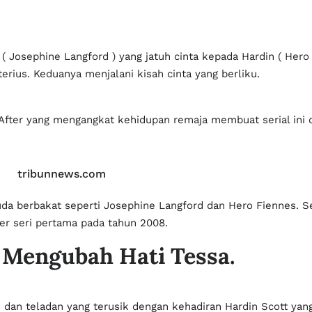
( Josephine Langford ) yang jatuh cinta kepada Hardin ( Hero 
rius. Keduanya menjalani kisah cinta yang berliku.
n After yang mengangkat kehidupan remaja membuat serial ini 
tribunnews.com
muda berbakat seperti Josephine Langford dan Hero Fiennes. Se
er seri pertama pada tahun 2008.
 Mengubah Hati Tessa.
dan teladan yang terusik dengan kehadiran Hardin Scott yan