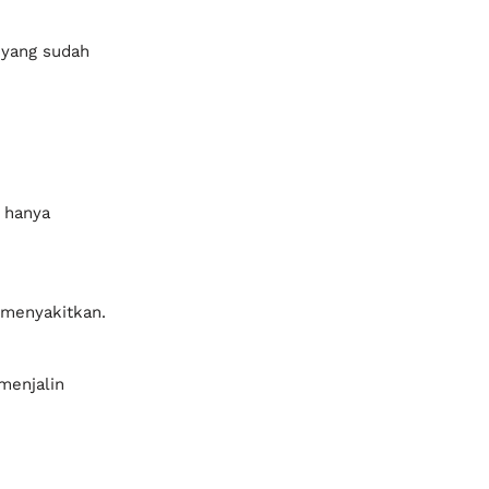
 yang sudah
t hanya
 menyakitkan.
menjalin