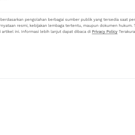
si berdasarkan pengolahan berbagai sumber publik yang tersedia saat pen
ernyataan resmi, kebijakan lembaga tertentu, maupun dokumen hukum. 
rtikel ini. Informasi lebih lanjut dapat dibaca di
Privacy Policy
Terakura