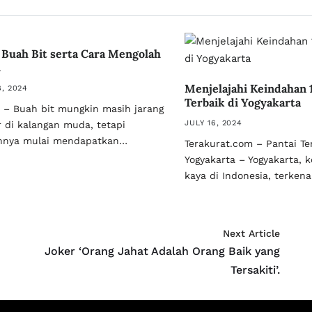
 Buah Bit serta Cara Mengolah
t
Menjelajahi Keindahan 
, 2024
Terbaik di Yogyakarta
t – Buah bit mungkin masih jarang
JULY 16, 2024
 di kalangan muda, tetapi
nnya mulai mendapatkan…
Terakurat.com – Pantai Te
Yogyakarta – Yogyakarta, 
kaya di Indonesia, terken
Next Article
Joker ‘Orang Jahat Adalah Orang Baik yang
Tersakiti’.