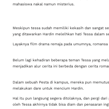
mahasiswa nakal namun misterius.
Meskipun tessa sudah memiliki kekasih dan sangat se
yang ditawarkan Hardin melelhkan hati Tessa dalam se
Layaknya film drama remaja pada umumnya, romansa k
Belum lagi kehadiran beberapa teman Tessa yang mel
menjadikan alur cerita ini berbeda dengan cerita roma
Dalam sebuah Pesta di kampus, mereka pun memutuska
melakukan dare untuk mencium Hardin.
Hal itu pun langsung segera ditolaknya, dan pergi dar
oleh Tessa akhirnya tidak bisa diam dan penasaran in