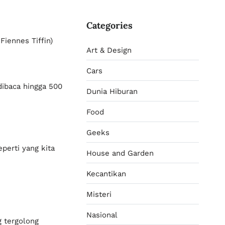
Categories
Fiennes Tiffin)
Art & Design
Cars
dibaca hingga 500
Dunia Hiburan
Food
Geeks
perti yang kita
House and Garden
Kecantikan
Misteri
Nasional
g tergolong