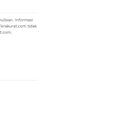
ulisan. Informasi
Terakurat.com tidak
t.com.