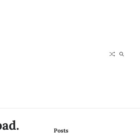
pad.
Posts