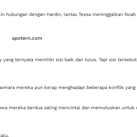
lin hubungan dengan Hardin, lantas Tessa meninggalkan Noah
spotern.com
 yang ternyata memiliki sisi baik dan tulus. Tapi sisi tersebu
h asmara mereka pun kerap menghadapi beberapa konflik yang
ahwa mereka berdua saling mencintai dan memutuskan untuk 
lalu.