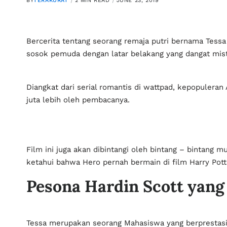
BY
TERAKURAT
2 MIN READ
JUNE 23, 2019
Bercerita tentang seorang remaja putri bernama Tessa 
sosok pemuda dengan latar belakang yang dangat miste
Diangkat dari serial romantis di wattpad, kepopulera
juta lebih oleh pembacanya.
Film ini juga akan dibintangi oleh bintang – bintang 
ketahui bahwa Hero pernah bermain di film Harry Pott
Pesona Hardin Scott yang
Tessa merupakan seorang Mahasiswa yang berprestasi 