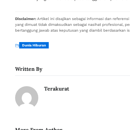
Disclaimer:
Artikel ini disajikan sebagai informasi dan referen
yang dimuat tidak dimaksudkan sebagai nasihat profesional, p
bertanggung jawab atas keputusan yang diambil berdasarkan isi a
Dunia Hiburan
Written By
Terakurat
More From Author