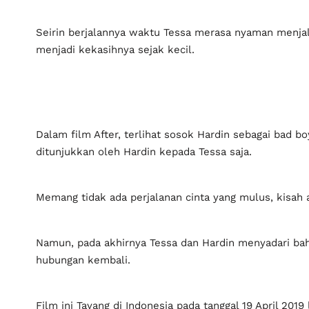
Seirin berjalannya waktu Tessa merasa nyaman menja
menjadi kekasihnya sejak kecil.
Dalam film After, terlihat sosok Hardin sebagai bad boy
ditunjukkan oleh Hardin kepada Tessa saja.
Memang tidak ada perjalanan cinta yang mulus, kisa
Namun, pada akhirnya Tessa dan Hardin menyadari b
hubungan kembali.
Film ini Tayang di Indonesia pada tanggal 19 April 2019 