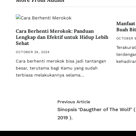
Manfaat
Buah Bi
Cara Berhenti Merokok: Panduan
Lengkap dan Efektif untuk Hidup Lebih
OCTOBER 8
Sehat
Terakura
OCTOBER 24, 2024
terdengar
Cara berhenti merokok bisa jadi tantangan
kehadira
besar, terutama bagi Kamu yang sudah
terbiasa melakukannya selama…
Previous Article
Sinopsis ‘Daugther of The Wolf’ (
2019 ).