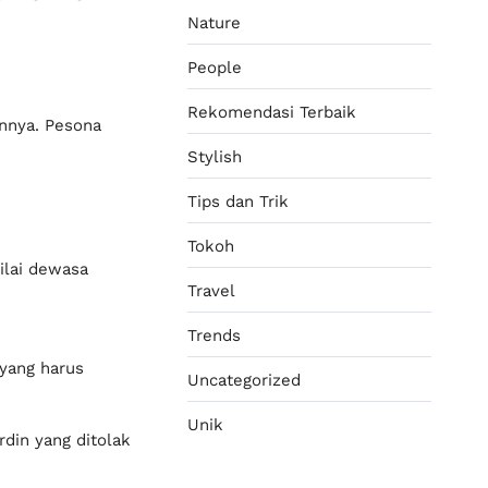
Nature
People
Rekomendasi Terbaik
annya. Pesona
Stylish
Tips dan Trik
Tokoh
ilai dewasa
Travel
Trends
yang harus
Uncategorized
Unik
rdin yang ditolak